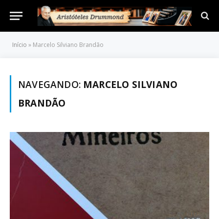
Início
»
Marcelo Silviano Brandão
NAVEGANDO:
MARCELO SILVIANO
BRANDÃO