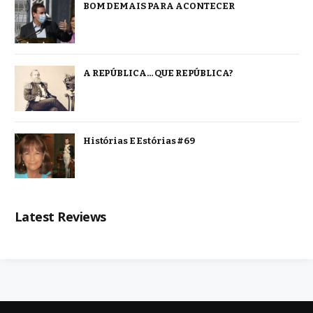
BOM DEMAIS PARA ACONTECER
A REPÚBLICA… QUE REPÚBLICA?
Histórias E Estórias #69
Latest Reviews