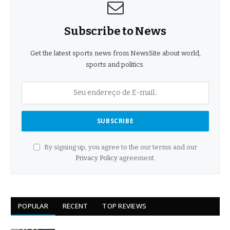
Subscribe to News
Get the latest sports news from NewsSite about world,
sports and politics.
By signing up, you agree to the our terms and our
Privacy Policy
agreement.
POPULAR
RECENT
TOP REVIEWS