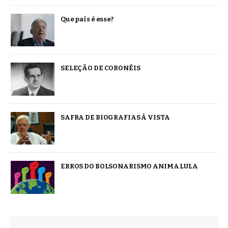
Que país é esse?
SELEÇÃO DE CORONÉIS
SAFRA DE BIOGRAFIAS À VISTA
ERROS DO BOLSONARISMO ANIMA LULA