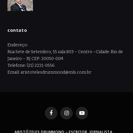
contato
Endereço:
Rua Sete de Setembro, 55 sala 803 – Centro –Cidade: Rio de
Janeiro – RJ CEP: 20050-004
Telefone: (21) 2221-0556
Email: aristotelesdrummond@mls.com.br
Facebook
Instagram
YouTube
ARISTÓTELES DRUMMOND – ESCRITOR, JORNALISTA