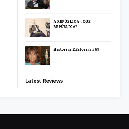
A REPÚBLICA… QUE
REPÚBLICA?
Histórias E Estórias #69
Latest Reviews