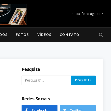
sexta-feira, agosto 7
ADOS
FOTOS
VÍDEOS
CONTATO
Pesquisa
Redes Sociais
Facebook
Twitter