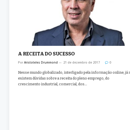
A RECEITA DO SUCESSO
Por
Aristoteles Drummond
21 de dezembro de 2017
0
Nesse mundo globalizado, interligado pela informação online, já 
existem dúvidas sobre a receita do pleno emprego, do
crescimento industrial, comercial, dos…