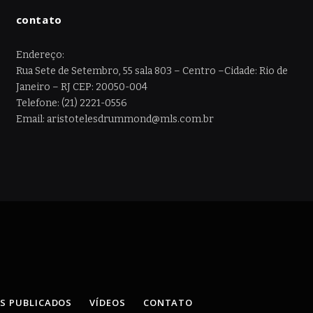
contato
Endereço:
Rua Sete de Setembro, 55 sala 803 – Centro –Cidade: Rio de
Janeiro – RJ CEP: 20050-004
Telefone: (21) 2221-0556
Email: aristotelesdrummond@mls.com.br
OS PUBLICADOS
VÍDEOS
CONTATO