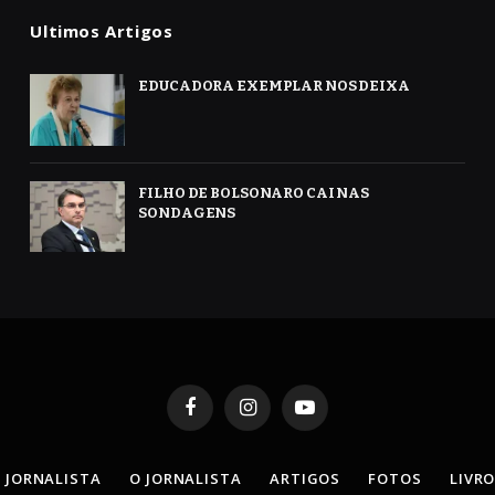
Ultimos Artigos
EDUCADORA EXEMPLAR NOS DEIXA
FILHO DE BOLSONARO CAI NAS
SONDAGENS
Facebook
Instagram
YouTube
 JORNALISTA
O JORNALISTA
ARTIGOS
FOTOS
LIVR