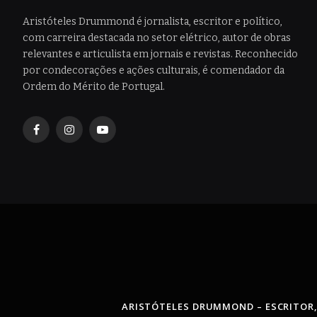
Aristóteles Drummond é jornalista, escritor e político,
com carreira destacada no setor elétrico, autor de obras
relevantes e articulista em jornais e revistas. Reconhecido
por condecorações e ações culturais, é comendador da
Ordem do Mérito de Portugal.
Facebook
Instagram
YouTube
ARISTÓTELES DRUMMOND – ESCRITOR,