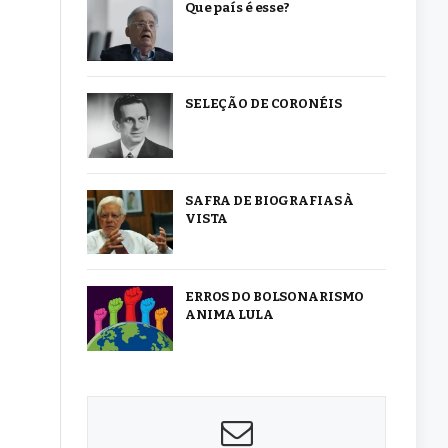
Que país é esse?
SELEÇÃO DE CORONÉIS
SAFRA DE BIOGRAFIAS À
VISTA
ERROS DO BOLSONARISMO
ANIMA LULA