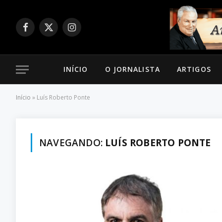
Facebook
X
Instagram
(Twitter)
INÍCIO
O JORNALISTA
ARTIGOS
Início
»
Luís Roberto Ponte
NAVEGANDO:
LUÍS ROBERTO PONTE