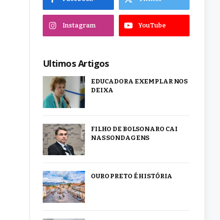
Instagram
YouTube
Ultimos Artigos
EDUCADORA EXEMPLAR NOS
DEIXA
FILHO DE BOLSONARO CAI
NAS SONDAGENS
OURO PRETO É HISTÓRIA