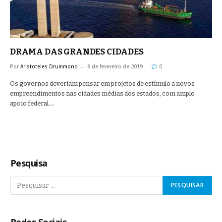
DRAMA DAS GRANDES CIDADES
Por
Aristoteles Drummond
8 de fevereiro de 2019
0
Os governos deveriam pensar em projetos de estímulo a novos
empreendimentos nas cidades médias dos estados, com amplo
apoio federal.…
Pesquisa