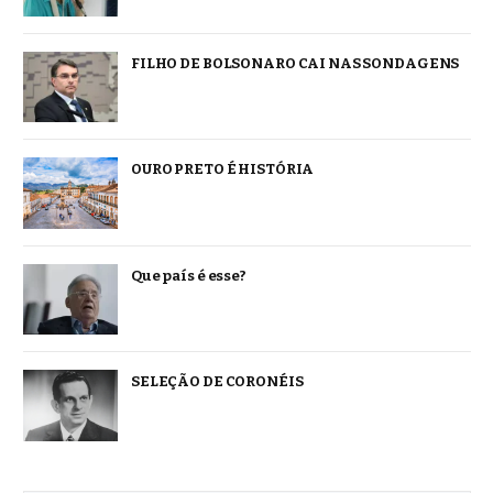
FILHO DE BOLSONARO CAI NAS SONDAGENS
OURO PRETO É HISTÓRIA
Que país é esse?
SELEÇÃO DE CORONÉIS