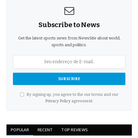
Subscribe to News
Get the latest sports news from NewsSite about world,
sports and politics.
By signing up, you agree to the our terms and our
Privacy Policy
agreement.
POPULAR
RECENT
TOP REVIEWS