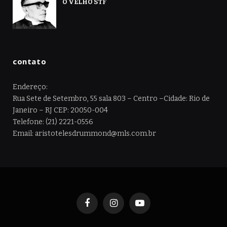
O VELHO STF
contato
Endereço:
Rua Sete de Setembro, 55 sala 803 – Centro –Cidade: Rio de
Janeiro – RJ CEP: 20050-004
Telefone: (21) 2221-0556
Email: aristotelesdrummond@mls.com.br
Facebook
Instagram
YouTube