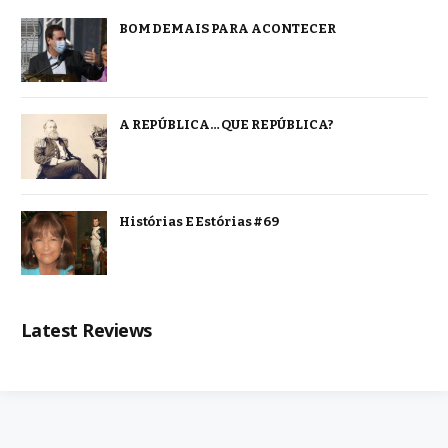
BOM DEMAIS PARA ACONTECER
A REPÚBLICA… QUE REPÚBLICA?
Histórias E Estórias #69
Latest Reviews