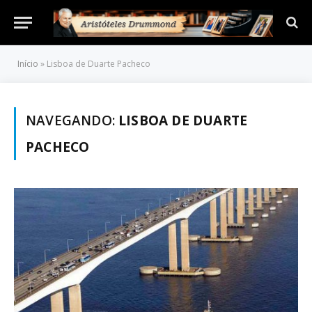
Início
»
Lisboa de Duarte Pacheco
NAVEGANDO:
LISBOA DE DUARTE
PACHECO