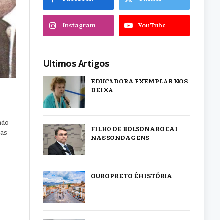
Instagram
YouTube
Ultimos Artigos
EDUCADORA EXEMPLAR NOS
DEIXA
ado
FILHO DE BOLSONARO CAI
 as
NAS SONDAGENS
OURO PRETO É HISTÓRIA