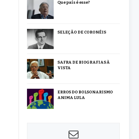
Que país é esse?
SELEÇÃO DE CORONÉIS
SAFRA DE BIOGRAFIAS À
VISTA
ERROS DO BOLSONARISMO
ANIMA LULA