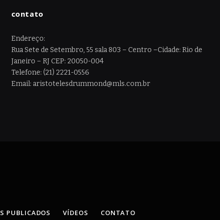
contato
Endereço:
Rua Sete de Setembro, 55 sala 803 – Centro –Cidade: Rio de
Janeiro – RJ CEP: 20050-004
Telefone: (21) 2221-0556
Email: aristotelesdrummond@mls.com.br
OS PUBLICADOS
VÍDEOS
CONTATO