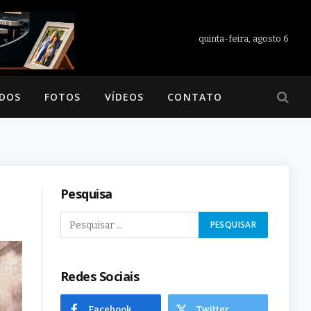
quinta-feira, agosto 6
ADOS
FOTOS
VÍDEOS
CONTATO
Pesquisa
Redes Sociais
Facebook
Twitter