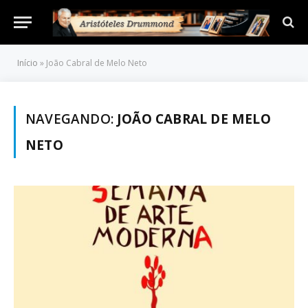
Início
»
João Cabral de Melo Neto
NAVEGANDO:
JOÃO CABRAL DE MELO
NETO