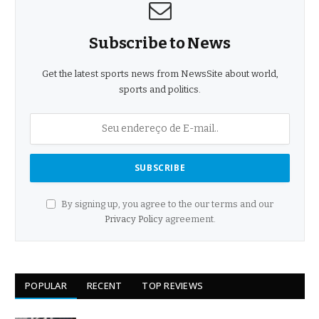
Subscribe to News
Get the latest sports news from NewsSite about world,
sports and politics.
By signing up, you agree to the our terms and our
Privacy Policy
agreement.
POPULAR
RECENT
TOP REVIEWS