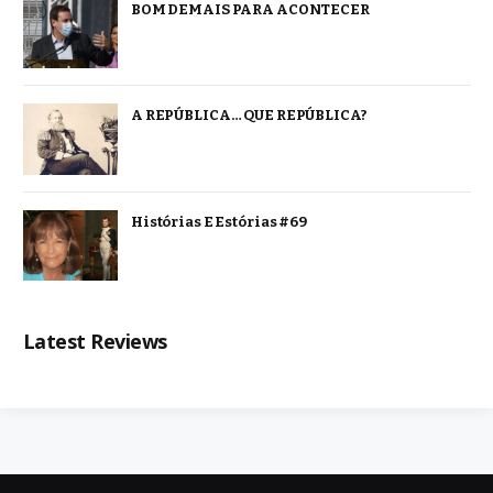
BOM DEMAIS PARA ACONTECER
A REPÚBLICA… QUE REPÚBLICA?
Histórias E Estórias #69
Latest Reviews