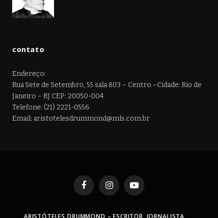
contato
Endereço:
Rua Sete de Setembro, 55 sala 803 – Centro –Cidade: Rio de
Janeiro – RJ CEP: 20050-004
Telefone: (21) 2221-0556
Email: aristotelesdrummond@mls.com.br
Facebook
Instagram
YouTube
ARISTÓTELES DRUMMOND – ESCRITOR, JORNALISTA