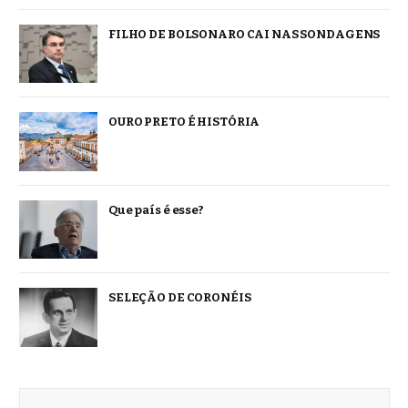
FILHO DE BOLSONARO CAI NAS SONDAGENS
OURO PRETO É HISTÓRIA
Que país é esse?
SELEÇÃO DE CORONÉIS