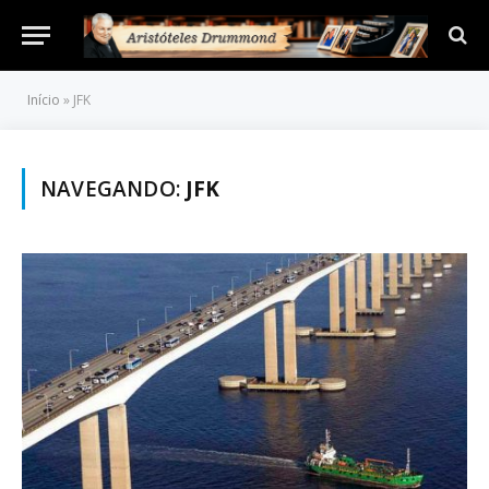
Início
»
JFK
NAVEGANDO:
JFK