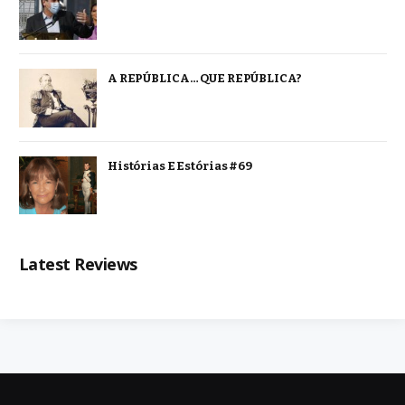
A REPÚBLICA… QUE REPÚBLICA?
Histórias E Estórias #69
Latest Reviews