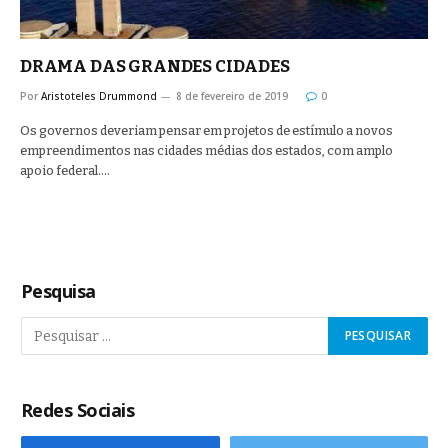
DRAMA DAS GRANDES CIDADES
Por
Aristoteles Drummond
8 de fevereiro de 2019
0
Os governos deveriam pensar em projetos de estímulo a novos
empreendimentos nas cidades médias dos estados, com amplo
apoio federal.…
Pesquisa
Redes Sociais