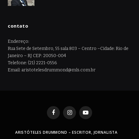
contato
Endereço:
Rua Sete de Setembro, 55 sala 803 – Centro –Cidade: Rio de
Janeiro – RJ CEP: 20050-004
Telefone: (21) 2221-0556
Email: aristotelesdrummond@mls.com.br
Facebook
Instagram
YouTube
ARISTÓTELES DRUMMOND – ESCRITOR, JORNALISTA