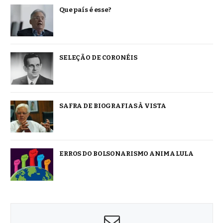
Que país é esse?
SELEÇÃO DE CORONÉIS
SAFRA DE BIOGRAFIAS À VISTA
ERROS DO BOLSONARISMO ANIMA LULA