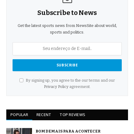
Subscribe to News
Get the latest sports news from NewsSite about world,
sports and politics.
By signing up, you agree to the our terms and our
Privacy Policy
agreement.
POPULAR
RECENT
TOP REVIEWS
BOM DEMAIS PARA ACONTECER