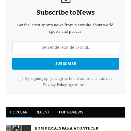
Subscribe to News
Get the latest sports news from NewsSite about world,
sports and politics.
By signing up, you agree to the our terms and our
Privacy Policy
agreement.
POPULAR
RECENT
TOP REVIEWS
BOM DEMAIS PARA ACONTECER