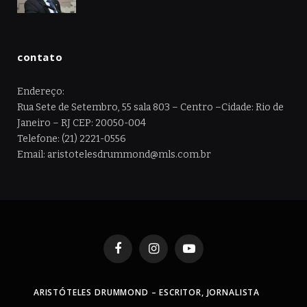
contato
Endereço:
Rua Sete de Setembro, 55 sala 803 – Centro –Cidade: Rio de
Janeiro – RJ CEP: 20050-004
Telefone: (21) 2221-0556
Email: aristotelesdrummond@mls.com.br
Facebook
Instagram
YouTube
ARISTÓTELES DRUMMOND – ESCRITOR, JORNALISTA