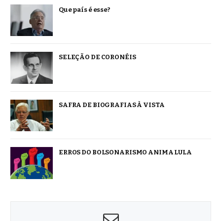
Que país é esse?
SELEÇÃO DE CORONÉIS
SAFRA DE BIOGRAFIAS À VISTA
ERROS DO BOLSONARISMO ANIMA LULA