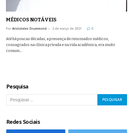
MÉDICOS NOTÁVEIS
Por
Aristoteles Drummond
2 de março de 2021
0
Até há poucas décadas, a presença de renomados médicos,
consagrados na clínica privada e na vida acadêmica, era muito
comum…
Pesquisa
Redes Sociais