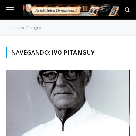
Início
»
Ivo Pitanguy
NAVEGANDO:
IVO PITANGUY