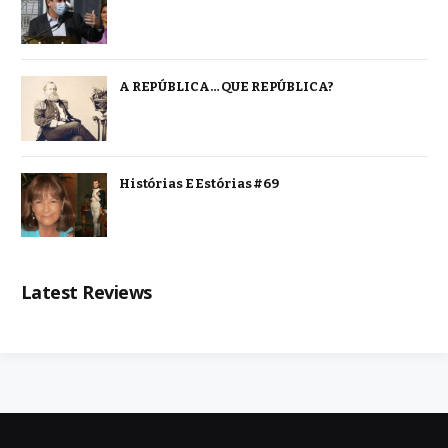
A REPÚBLICA… QUE REPÚBLICA?
Histórias E Estórias #69
Latest Reviews