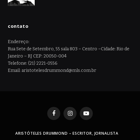
contato
Endereço:
Rua Sete de Setembro, 55 sala 803 – Centro –Cidade: Rio de
Janeiro – RJ CEP: 20050-004
Telefone: (21) 2221-0556
Email: aristotelesdrummond@mls.com.br
Facebook
Instagram
YouTube
ARISTÓTELES DRUMMOND – ESCRITOR, JORNALISTA