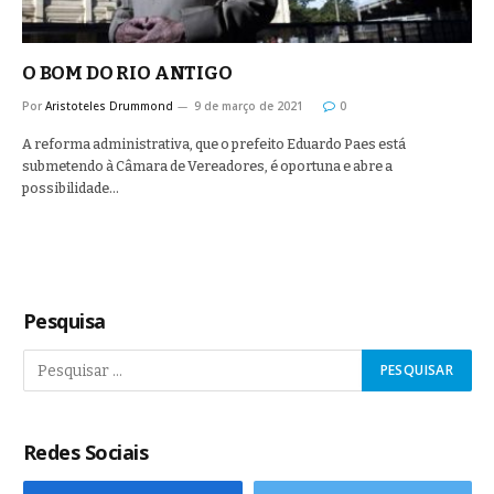
O BOM DO RIO ANTIGO
Por
Aristoteles Drummond
9 de março de 2021
0
A reforma administrativa, que o prefeito Eduardo Paes está
submetendo à Câmara de Vereadores, é oportuna e abre a
possibilidade…
Pesquisa
Redes Sociais