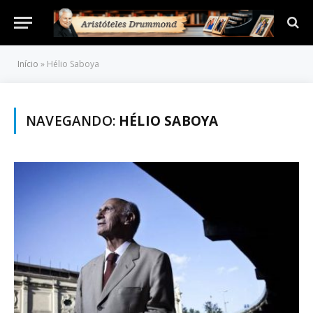
Início
»
Hélio Saboya
NAVEGANDO:
HÉLIO SABOYA