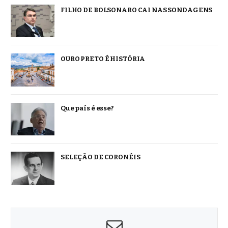
FILHO DE BOLSONARO CAI NAS SONDAGENS
OURO PRETO É HISTÓRIA
Que país é esse?
SELEÇÃO DE CORONÉIS