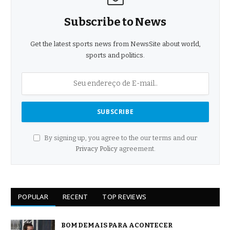
Subscribe to News
Get the latest sports news from NewsSite about world,
sports and politics.
By signing up, you agree to the our terms and our
Privacy Policy
agreement.
POPULAR
RECENT
TOP REVIEWS
BOM DEMAIS PARA ACONTECER