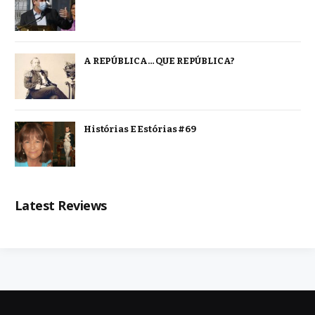
A REPÚBLICA… QUE REPÚBLICA?
Histórias E Estórias #69
Latest Reviews