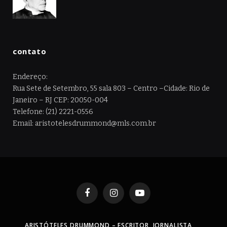
contato
Endereço:
Rua Sete de Setembro, 55 sala 803 – Centro –Cidade: Rio de
Janeiro – RJ CEP: 20050-004
Telefone: (21) 2221-0556
Email: aristotelesdrummond@mls.com.br
Facebook
Instagram
YouTube
ARISTÓTELES DRUMMOND – ESCRITOR, JORNALISTA