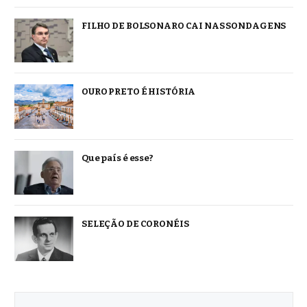
FILHO DE BOLSONARO CAI NAS SONDAGENS
OURO PRETO É HISTÓRIA
Que país é esse?
SELEÇÃO DE CORONÉIS