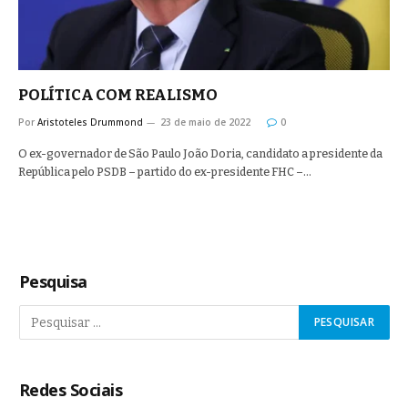
POLÍTICA COM REALISMO
Por
Aristoteles Drummond
23 de maio de 2022
0
O ex-governador de São Paulo João Doria, candidato a presidente da
República pelo PSDB – partido do ex-presidente FHC –…
Pesquisa
Redes Sociais