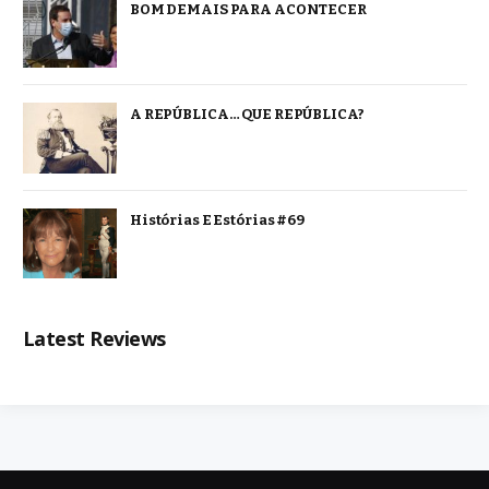
BOM DEMAIS PARA ACONTECER
A REPÚBLICA… QUE REPÚBLICA?
Histórias E Estórias #69
Latest Reviews