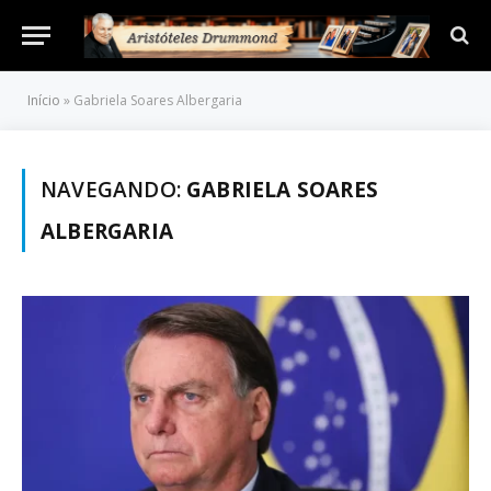
Início
»
Gabriela Soares Albergaria
NAVEGANDO:
GABRIELA SOARES
ALBERGARIA