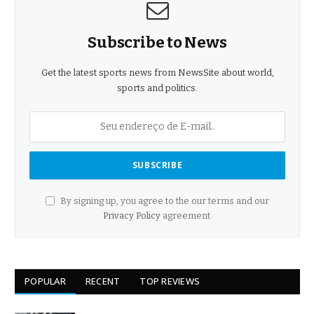
Subscribe to News
Get the latest sports news from NewsSite about world,
sports and politics.
By signing up, you agree to the our terms and our
Privacy Policy
agreement.
POPULAR
RECENT
TOP REVIEWS