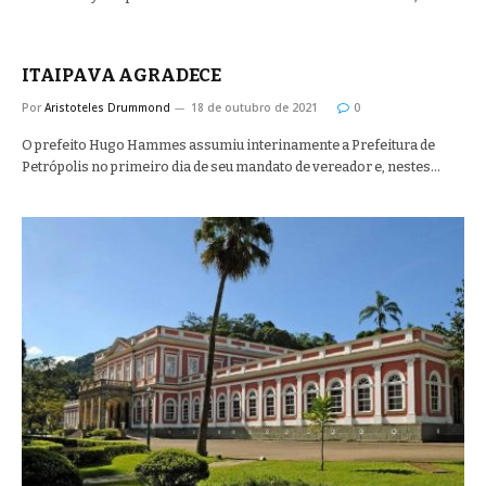
ITAIPAVA AGRADECE
Por
Aristoteles Drummond
18 de outubro de 2021
0
O prefeito Hugo Hammes assumiu interinamente a Prefeitura de
Petrópolis no primeiro dia de seu mandato de vereador e, nestes…