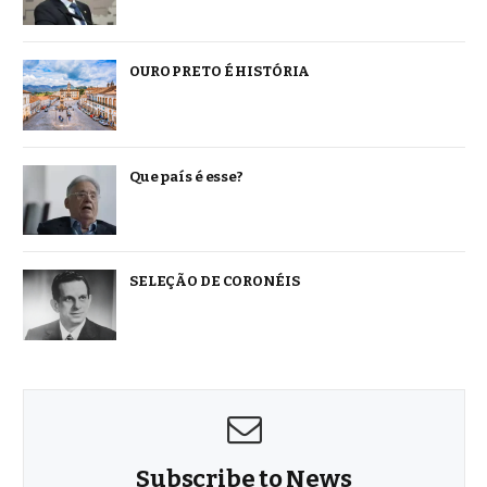
OURO PRETO É HISTÓRIA
Que país é esse?
SELEÇÃO DE CORONÉIS
Subscribe to News