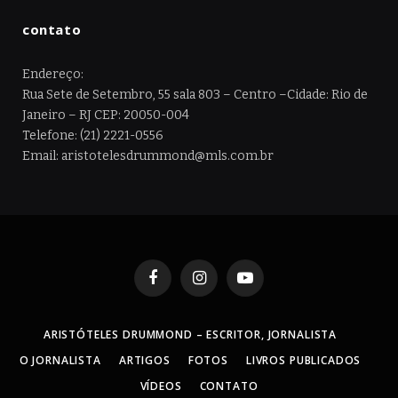
contato
Endereço:
Rua Sete de Setembro, 55 sala 803 – Centro –Cidade: Rio de
Janeiro – RJ CEP: 20050-004
Telefone: (21) 2221-0556
Email: aristotelesdrummond@mls.com.br
Facebook
Instagram
YouTube
ARISTÓTELES DRUMMOND – ESCRITOR, JORNALISTA
O JORNALISTA
ARTIGOS
FOTOS
LIVROS PUBLICADOS
VÍDEOS
CONTATO