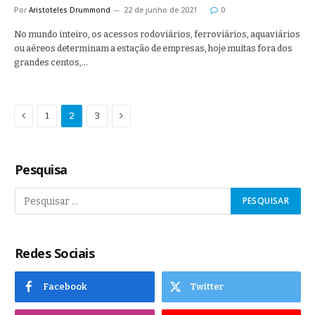
Por
Aristoteles Drummond
22 de junho de 2021
0
No mundo inteiro, os acessos rodoviários, ferroviários, aquaviários
ou aéreos determinam a estação de empresas, hoje muitas fora dos
grandes centos,…
Anterior
Proximo
1
2
3
Pesquisa
Redes Sociais
Facebook
Twitter