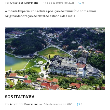
Por
Aristoteles Drummond
14 de dezembro de 2021
0
A Cidade Imperial consolida a posição de município com a mais
original decoração de Natal do estado e das mais…
SOS ITAIPAVA
Por
Aristoteles Drummond
7 de dezembro de 2021
0