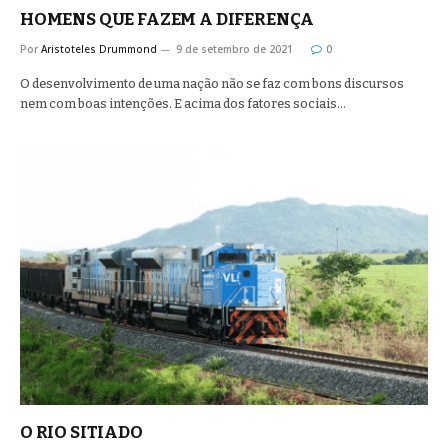
HOMENS QUE FAZEM A DIFERENÇA
Por
Aristoteles Drummond
9 de setembro de 2021
0
O desenvolvimento de uma nação não se faz com bons discursos
nem com boas intenções. E acima dos fatores sociais…
O RIO SITIADO