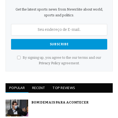
Get the latest sports news from NewsSite about world,
sports and politics.
By signing up, you agree to the our terms and our
Privacy Policy
agreement.
POPULAR
RECENT
TOP REVIEWS
BOM DEMAIS PARA ACONTECER