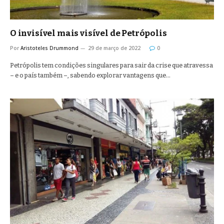
O invisível mais visível de Petrópolis
Por
Aristoteles Drummond
29 de março de 2022
0
Petrópolis tem condições singulares para sair da crise que atravessa
– e o país também –, sabendo explorar vantagens que…