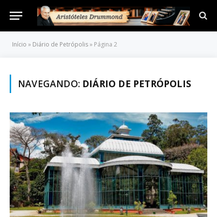
Início
»
Diário de Petrópolis
»
Página 2
NAVEGANDO:
DIÁRIO DE PETRÓPOLIS