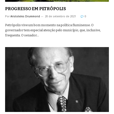
PROGRESSO EM PETRÓPOLIS
Por
Aristoteles Drummond
28 de setembro de 2021
0
Petrópolis vive um bom momento na política fluminense. O
governador tem especial atenção pelo município, que, inclusive,
frequenta. O senador…