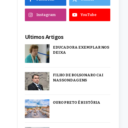
Instagram
YouTube
Ultimos Artigos
EDUCADORA EXEMPLAR NOS
DEIXA
FILHO DE BOLSONARO CAI
NAS SONDAGENS
OURO PRETO É HISTÓRIA