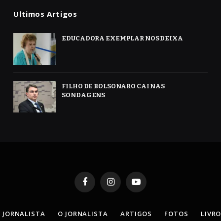
Ultimos Artigos
EDUCADORA EXEMPLAR NOS DEIXA
FILHO DE BOLSONARO CAI NAS
SONDAGENS
Facebook
Instagram
YouTube
 JORNALISTA
O JORNALISTA
ARTIGOS
FOTOS
LIVR