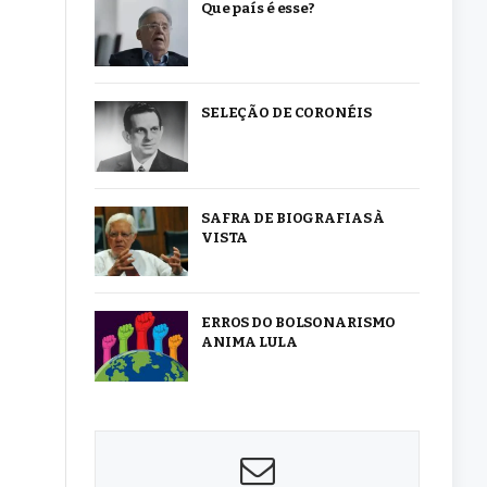
Que país é esse?
SELEÇÃO DE CORONÉIS
SAFRA DE BIOGRAFIAS À
VISTA
ERROS DO BOLSONARISMO
ANIMA LULA