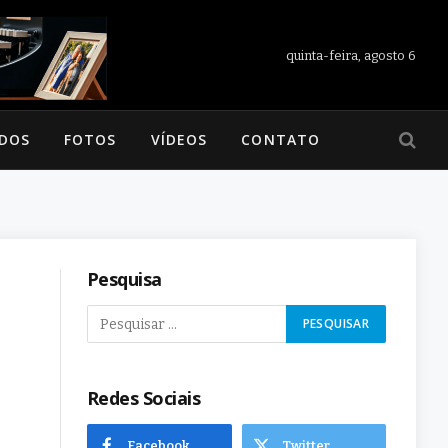
quinta-feira, agosto 6
ADOS
FOTOS
VÍDEOS
CONTATO
Pesquisa
Redes Sociais
Facebook
Twitter