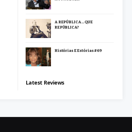
A REPÚBLICA… QUE
REPÚBLICA?
Histórias E Estórias #69
Latest Reviews