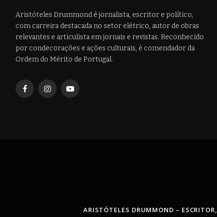
Aristóteles Drummond é jornalista, escritor e político,
com carreira destacada no setor elétrico, autor de obras
relevantes e articulista em jornais e revistas. Reconhecido
por condecorações e ações culturais, é comendador da
Ordem do Mérito de Portugal.
Facebook
Instagram
YouTube
ARISTÓTELES DRUMMOND – ESCRITOR,