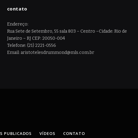
contato
Endereço:
Rua Sete de Setembro, 55 sala 803 – Centro –Cidade: Rio de
Janeiro – RJ CEP: 20050-004
Telefone: (21) 2221-0556
Email: aristotelesdrummond@mls.com.br
OS PUBLICADOS
VÍDEOS
CONTATO