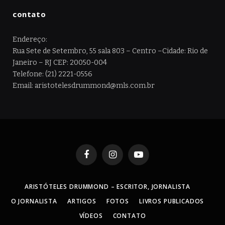
contato
Endereço:
Rua Sete de Setembro, 55 sala 803 – Centro –Cidade: Rio de
Janeiro – RJ CEP: 20050-004
Telefone: (21) 2221-0556
Email: aristotelesdrummond@mls.com.br
Facebook
Instagram
YouTube
ARISTÓTELES DRUMMOND – ESCRITOR, JORNALISTA
O JORNALISTA
ARTIGOS
FOTOS
LIVROS PUBLICADOS
VÍDEOS
CONTATO