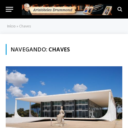
Início
»
Chaves
NAVEGANDO:
CHAVES