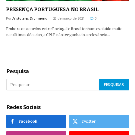
PRESENÇA PORTUGUESA NO BRASIL
Por
Aristoteles Drummond
25 de março de 2021
0
Embora os acordos entre Portugal e Brasil tenham evoluído muito
nas últimas décadas, a CPLP não ter ganhado a relevância…
Pesquisa
Redes Sociais
Facebook
Twitter