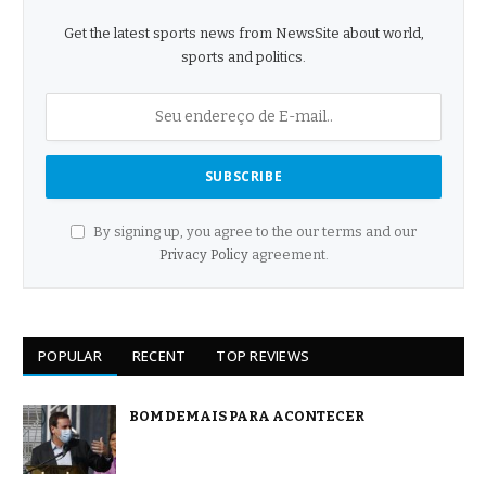
Get the latest sports news from NewsSite about world,
sports and politics.
By signing up, you agree to the our terms and our
Privacy Policy
agreement.
POPULAR
RECENT
TOP REVIEWS
BOM DEMAIS PARA ACONTECER