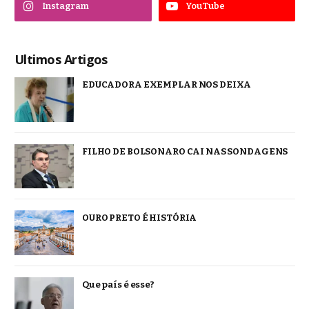
Instagram
YouTube
Ultimos Artigos
EDUCADORA EXEMPLAR NOS DEIXA
FILHO DE BOLSONARO CAI NAS SONDAGENS
OURO PRETO É HISTÓRIA
Que país é esse?