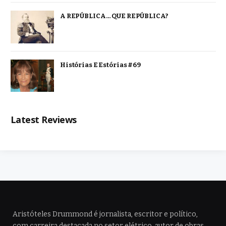
A REPÚBLICA… QUE REPÚBLICA?
Histórias E Estórias #69
Latest Reviews
Aristóteles Drummond é jornalista, escritor e político,
com carreira destacada no setor elétrico, autor de obras