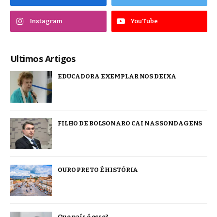
Instagram
YouTube
Ultimos Artigos
EDUCADORA EXEMPLAR NOS DEIXA
FILHO DE BOLSONARO CAI NAS SONDAGENS
OURO PRETO É HISTÓRIA
Que país é esse?