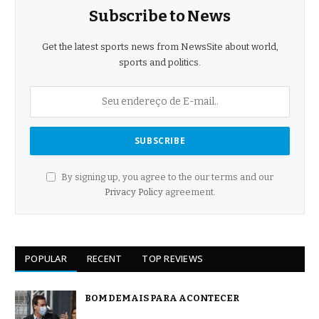
Subscribe to News
Get the latest sports news from NewsSite about world,
sports and politics.
By signing up, you agree to the our terms and our
Privacy Policy
agreement.
POPULAR
RECENT
TOP REVIEWS
BOM DEMAIS PARA ACONTECER