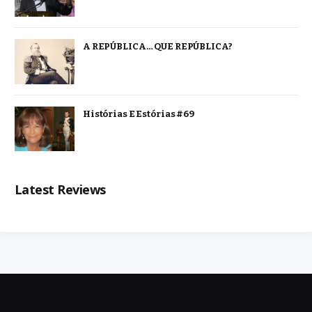
A REPÚBLICA… QUE REPÚBLICA?
Histórias E Estórias #69
Latest Reviews