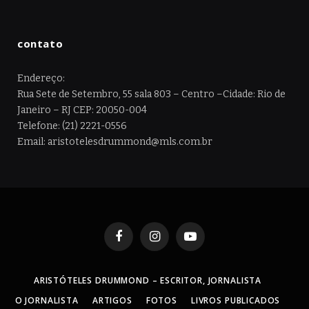
contato
Endereço:
Rua Sete de Setembro, 55 sala 803 – Centro –Cidade: Rio de
Janeiro – RJ CEP: 20050-004
Telefone: (21) 2221-0556
Email: aristotelesdrummond@mls.com.br
Facebook
Instagram
YouTube
ARISTÓTELES DRUMMOND – ESCRITOR, JORNALISTA
O JORNALISTA
ARTIGOS
FOTOS
LIVROS PUBLICADOS