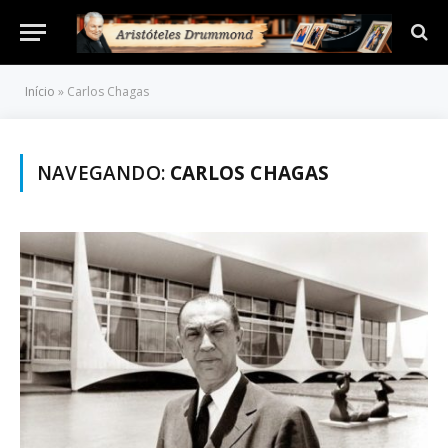
Início
»
Carlos Chagas
NAVEGANDO:
CARLOS CHAGAS