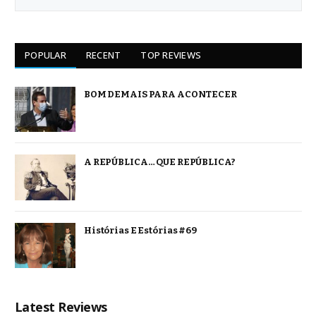
POPULAR
RECENT
TOP REVIEWS
BOM DEMAIS PARA ACONTECER
A REPÚBLICA… QUE REPÚBLICA?
Histórias E Estórias #69
Latest Reviews