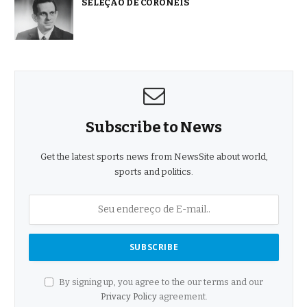
SELEÇÃO DE CORONÉIS
Subscribe to News
Get the latest sports news from NewsSite about world,
sports and politics.
By signing up, you agree to the our terms and our
Privacy Policy
agreement.