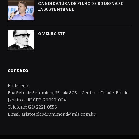
CANDIDATURA DE FILHO DE BOLSONARO
INSUSTENTÁVEL
O VELHO STF
contato
Endereço:
Rua Sete de Setembro, 55 sala 803 – Centro –Cidade: Rio de
Janeiro – RJ CEP: 20050-004
Telefone: (21) 2221-0556
Email: aristotelesdrummond@mls.com.br