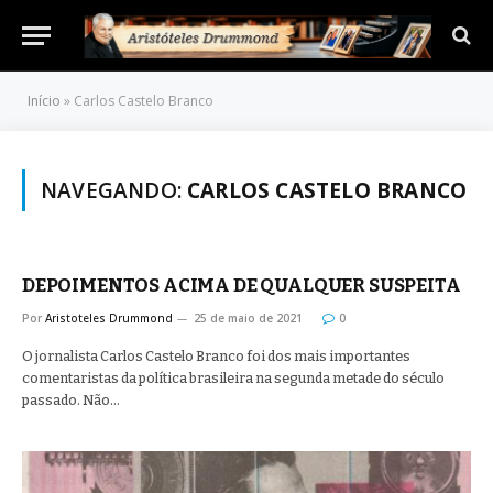
Início
»
Carlos Castelo Branco
NAVEGANDO:
CARLOS CASTELO BRANCO
DEPOIMENTOS ACIMA DE QUALQUER SUSPEITA
Por
Aristoteles Drummond
25 de maio de 2021
0
O jornalista Carlos Castelo Branco foi dos mais importantes
comentaristas da política brasileira na segunda metade do século
passado. Não…