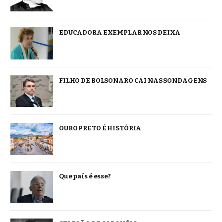
EDUCADORA EXEMPLAR NOS DEIXA
FILHO DE BOLSONARO CAI NAS SONDAGENS
OURO PRETO É HISTÓRIA
Que país é esse?