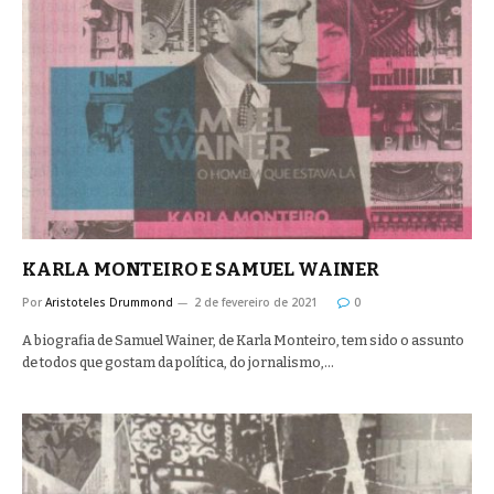
KARLA MONTEIRO E SAMUEL WAINER
Por
Aristoteles Drummond
2 de fevereiro de 2021
0
A biografia de Samuel Wainer, de Karla Monteiro, tem sido o assunto
de todos que gostam da política, do jornalismo,…