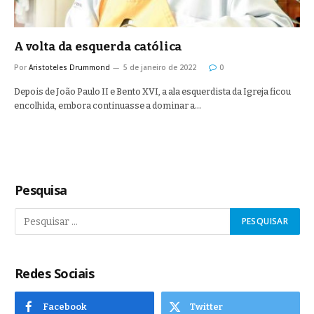
A volta da esquerda católica
Por
Aristoteles Drummond
5 de janeiro de 2022
0
Depois de João Paulo II e Bento XVI, a ala esquerdista da Igreja ficou
encolhida, embora continuasse a dominar a…
Pesquisa
Redes Sociais
Facebook
Twitter