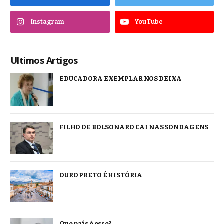
Instagram
YouTube
Ultimos Artigos
EDUCADORA EXEMPLAR NOS DEIXA
FILHO DE BOLSONARO CAI NAS SONDAGENS
OURO PRETO É HISTÓRIA
Que país é esse?