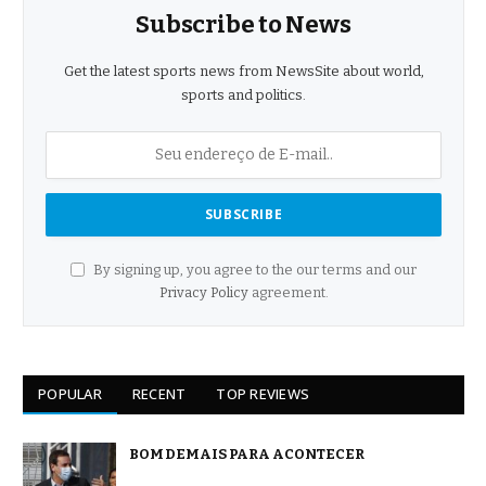
Subscribe to News
Get the latest sports news from NewsSite about world,
sports and politics.
By signing up, you agree to the our terms and our
Privacy Policy
agreement.
POPULAR
RECENT
TOP REVIEWS
BOM DEMAIS PARA ACONTECER