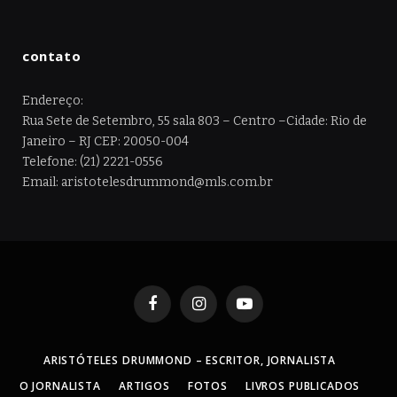
contato
Endereço:
Rua Sete de Setembro, 55 sala 803 – Centro –Cidade: Rio de
Janeiro – RJ CEP: 20050-004
Telefone: (21) 2221-0556
Email: aristotelesdrummond@mls.com.br
Facebook
Instagram
YouTube
ARISTÓTELES DRUMMOND – ESCRITOR, JORNALISTA
O JORNALISTA
ARTIGOS
FOTOS
LIVROS PUBLICADOS