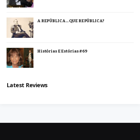
A REPÚBLICA… QUE REPÚBLICA?
Histórias E Estórias #69
Latest Reviews