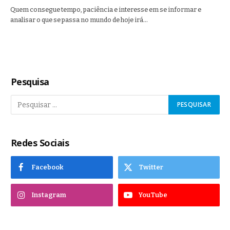
Quem consegue tempo, paciência e interesse em se informar e
analisar o que se passa no mundo de hoje irá…
Pesquisa
Redes Sociais
Facebook
Twitter
Instagram
YouTube