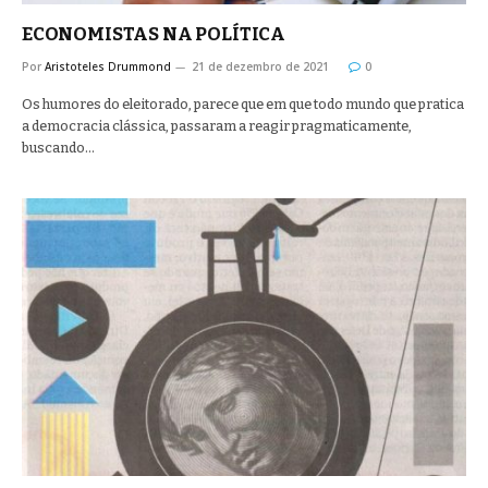
ECONOMISTAS NA POLÍTICA
Por
Aristoteles Drummond
21 de dezembro de 2021
0
Os humores do eleitorado, parece que em que todo mundo que pratica
a democracia clássica, passaram a reagir pragmaticamente,
buscando…