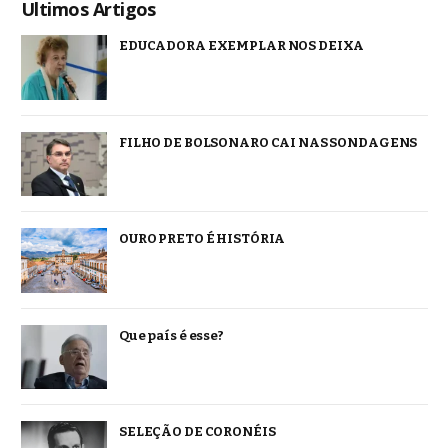
Ultimos Artigos
EDUCADORA EXEMPLAR NOS DEIXA
FILHO DE BOLSONARO CAI NAS SONDAGENS
OURO PRETO É HISTÓRIA
Que país é esse?
SELEÇÃO DE CORONÉIS