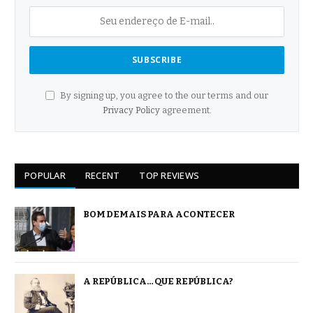
By signing up, you agree to the our terms and our
Privacy Policy
agreement.
POPULAR
RECENT
TOP REVIEWS
BOM DEMAIS PARA ACONTECER
A REPÚBLICA… QUE REPÚBLICA?