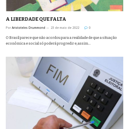
A LIBERDADE QUE FALTA
Por
Aristoteles Drummond
23 de maio de 2022
0
O Brasil parece que não acordou para a realidade de que a situação
econômica e social só poderá progredir e,assim…