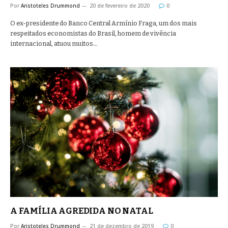
Por
Aristoteles Drummond
20 de fevereiro de 2020
0
O ex-presidente do Banco Central Armínio Fraga, um dos mais
respeitados economistas do Brasil, homem de vivência
internacional, atuou muitos…
A FAMÍLIA AGREDIDA NO NATAL
Por
Aristoteles Drummond
21 de dezembro de 2019
0