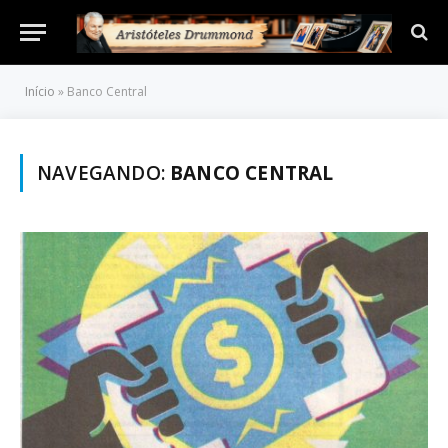
Início
»
Banco Central
NAVEGANDO:
BANCO CENTRAL