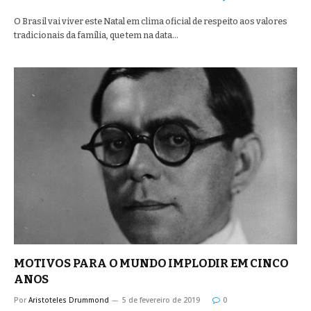
O Brasil vai viver este Natal em clima oficial de respeito aos valores
tradicionais da família, que tem na data…
MOTIVOS PARA O MUNDO IMPLODIR EM CINCO
ANOS
Por
Aristoteles Drummond
5 de fevereiro de 2019
0