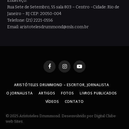
Endereço:
Rua Sete de Setembro, 55 sala 803 – Centro –Cidade: Rio de
Janeiro – RJ CEP: 20050-004
Telefone: (21) 2221-0556
Email: aristotelesdrummond@mls.com.br
Facebook
Instagram
YouTube
ARISTÓTELES DRUMMOND – ESCRITOR, JORNALISTA
O JORNALISTA
ARTIGOS
FOTOS
LIVROS PUBLICADOS
VÍDEOS
CONTATO
© 2025 Aristoteles Drummond. Desenvolvido por Digital Clube
web Sites.