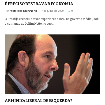
É PRECISO DESTRAVAR ECONOMIA
Por
Aristoteles Drummond
7 de julho de 2020
0
O Brasil já cresceu a taxas superiores a 10%, no governo Médici, sob
o comando de Delfim Netto no que…
ARMINIO: LIBERAL DE ESQUERDA?