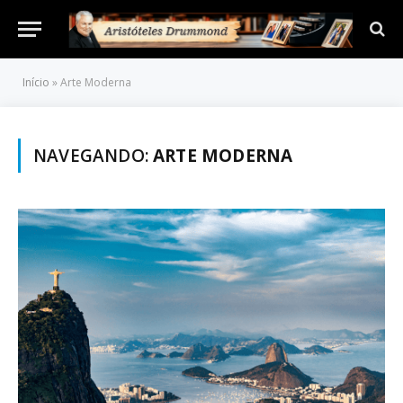
Início
»
Arte Moderna
NAVEGANDO:
ARTE MODERNA