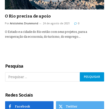
O Rio precisa de apoio
Por
Aristoteles Drummond
24 de agosto de 2021
0
O Estado e a cidade do Rio estão com seus projetos, para a
recuperação da economia, do turismo, do emprego…
Pesquisa
Redes Sociais
Facebook
Twitter