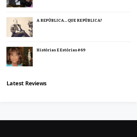
A REPÚBLICA… QUE REPÚBLICA?
Histórias E Estórias #69
Latest Reviews