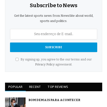
Subscribe to News
Get the latest sports news from NewsSite about world,
sports and politics.
By signing up, you agree to the our terms and our
Privacy Policy
agreement.
POPULAR
RECENT
TOP REVIEWS
BOM DEMAIS PARA ACONTECER