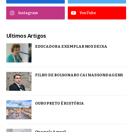
Instagram
YouTube
Ultimos Artigos
EDUCADORA EXEMPLAR NOS DEIXA
FILHO DE BOLSONARO CAI NAS SONDAGENS
OURO PRETO É HISTÓRIA
Que país é esse?