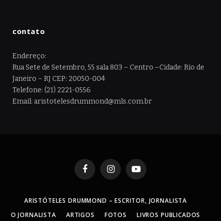
contato
Endereço:
Rua Sete de Setembro, 55 sala 803 – Centro –Cidade: Rio de
Janeiro – RJ CEP: 20050-004
Telefone: (21) 2221-0556
Email: aristotelesdrummond@mls.com.br
Facebook
Instagram
YouTube
ARISTÓTELES DRUMMOND – ESCRITOR, JORNALISTA
O JORNALISTA
ARTIGOS
FOTOS
LIVROS PUBLICADOS