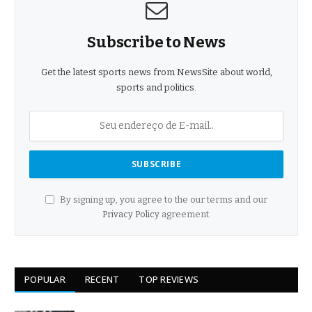
Subscribe to News
Get the latest sports news from NewsSite about world,
sports and politics.
By signing up, you agree to the our terms and our
Privacy Policy
agreement.
POPULAR
RECENT
TOP REVIEWS