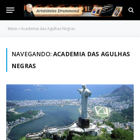
Início
»
Academia das Agulhas Negras
NAVEGANDO:
ACADEMIA DAS AGULHAS
NEGRAS