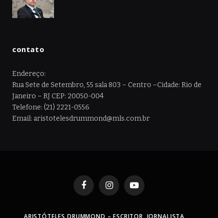
contato
Endereço:
Rua Sete de Setembro, 55 sala 803 – Centro –Cidade: Rio de
Janeiro – RJ CEP: 20050-004
Telefone: (21) 2221-0556
Email: aristotelesdrummond@mls.com.br
Facebook
Instagram
YouTube
ARISTÓTELES DRUMMOND – ESCRITOR, JORNALISTA