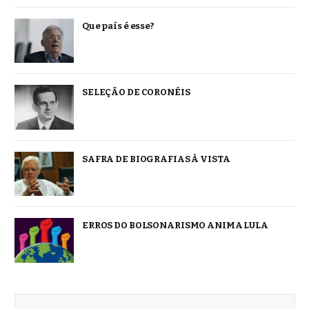
Que país é esse?
SELEÇÃO DE CORONÉIS
SAFRA DE BIOGRAFIAS À VISTA
ERROS DO BOLSONARISMO ANIMA LULA