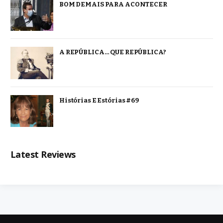
BOM DEMAIS PARA ACONTECER
A REPÚBLICA… QUE REPÚBLICA?
Histórias E Estórias #69
Latest Reviews