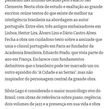
passaram nas últimas décadas pelo Palácio São
Clemente. Nesta obra de estudo e exaltação ao grande
escritor, reúne textos do que existe de melhor na
inteligência brasileira na abordagem ao autor
português. Entre eles, três antigos embaixadores em
Lisboa, Heitor Lira, Álvaro Lins e Dário Castro Alves.
Fecha a obra um cuidadoso texto sobre a amizade que
unia o cônsul português em Paris ao fundador da
Academia Brasileira, Eduardo Prado, que vivia parte do
ano em França. Esclarece com fundamentos
definitivos que o brasileiro pode ter marcado um ou
outro episódio do “A Cidade e as Serras”, mas não
inspirador do personagem central da grande obra.
Silvio Lago é considerado o maior musicólogo vivo do
Brasil, com obras de referência sobre piano, regência,
dois volumes de jazz e a presença em sua vida e obra