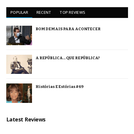
POPULAR
RECENT
TOP REVIEWS
BOM DEMAIS PARA ACONTECER
A REPÚBLICA… QUE REPÚBLICA?
Histórias E Estórias #69
Latest Reviews