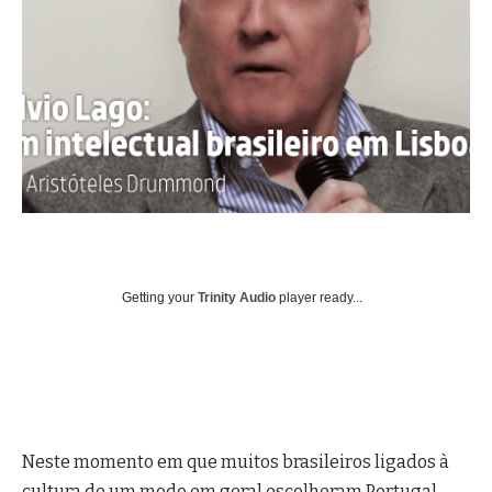
Getting your
Trinity Audio
player ready...
Neste momento em que muitos brasileiros ligados à
cultura de um modo em geral escolheram Portugal