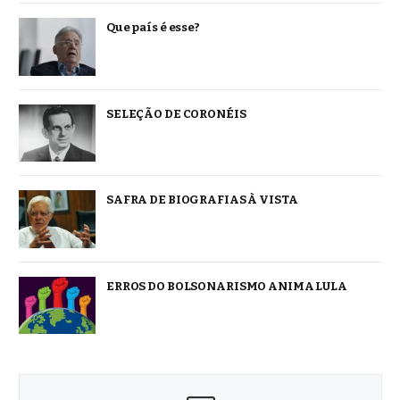
Que país é esse?
SELEÇÃO DE CORONÉIS
SAFRA DE BIOGRAFIAS À VISTA
ERROS DO BOLSONARISMO ANIMA LULA