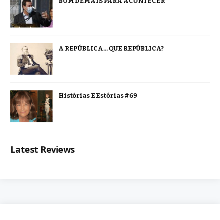
BOM DEMAIS PARA ACONTECER
A REPÚBLICA… QUE REPÚBLICA?
Histórias E Estórias #69
Latest Reviews