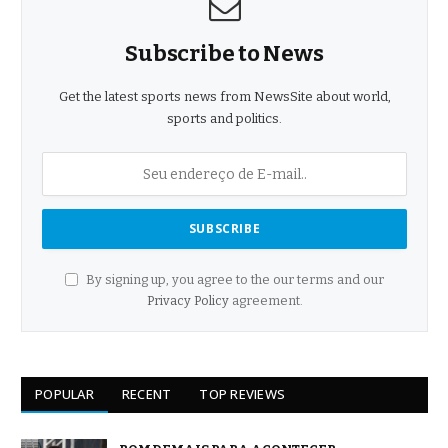
Subscribe to News
Get the latest sports news from NewsSite about world,
sports and politics.
By signing up, you agree to the our terms and our
Privacy Policy
agreement.
POPULAR
RECENT
TOP REVIEWS