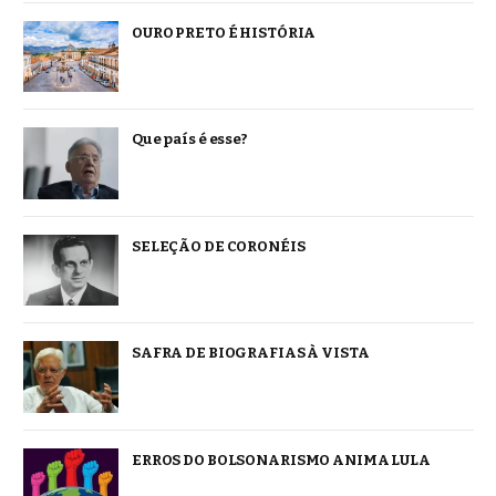
OURO PRETO É HISTÓRIA
Que país é esse?
SELEÇÃO DE CORONÉIS
SAFRA DE BIOGRAFIAS À VISTA
ERROS DO BOLSONARISMO ANIMA LULA