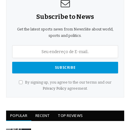
Subscribe to News
Get the latest sports news from NewsSite about world,
sports and politics.
By signing up, you agree to the our terms and our
Privacy Policy
agreement.
POPULAR
RECENT
TOP REVIEWS