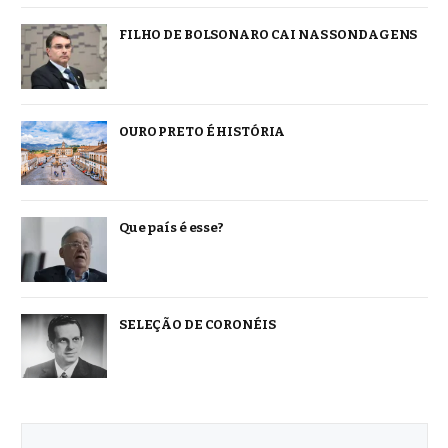
FILHO DE BOLSONARO CAI NAS SONDAGENS
OURO PRETO É HISTÓRIA
Que país é esse?
SELEÇÃO DE CORONÉIS