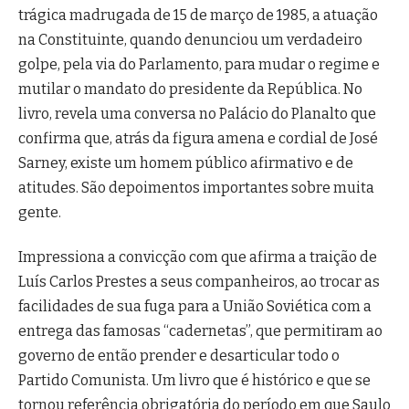
trágica madrugada de 15 de março de 1985, a atuação
na Constituinte, quando denunciou um verdadeiro
golpe, pela via do Parlamento, para mudar o regime e
mutilar o mandato do presidente da República. No
livro, revela uma conversa no Palácio do Planalto que
confirma que, atrás da figura amena e cordial de José
Sarney, existe um homem público afirmativo e de
atitudes. São depoimentos importantes sobre muita
gente.
Impressiona a convicção com que afirma a traição de
Luís Carlos Prestes a seus companheiros, ao trocar as
facilidades de sua fuga para a União Soviética com a
entrega das famosas “cadernetas”, que permitiram ao
governo de então prender e desarticular todo o
Partido Comunista. Um livro que é histórico e que se
tornou referência obrigatória do período em que Saulo