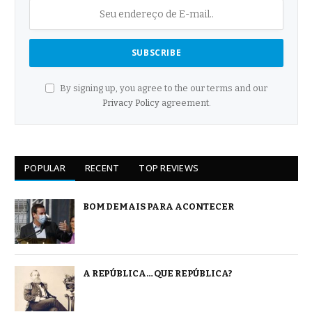
By signing up, you agree to the our terms and our
Privacy Policy
agreement.
POPULAR
RECENT
TOP REVIEWS
BOM DEMAIS PARA ACONTECER
A REPÚBLICA… QUE REPÚBLICA?