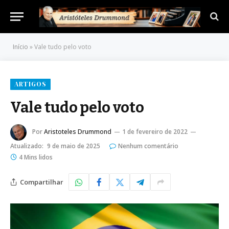
Início
»
Vale tudo pelo voto
ARTIGOS
Vale tudo pelo voto
Por
Aristoteles Drummond
1 de fevereiro de 2022
Atualizado:
9 de maio de 2025
Nenhum comentário
4 Mins lidos
Compartilhar