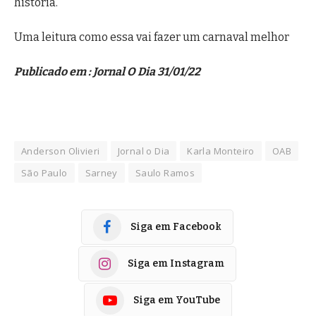
história.
Uma leitura como essa vai fazer um carnaval melhor
Publicado em : Jornal O Dia 31/01/22
Anderson Olivieri
Jornal o Dia
Karla Monteiro
OAB
São Paulo
Sarney
Saulo Ramos
Siga em Facebook
Siga em Instagram
Siga em YouTube