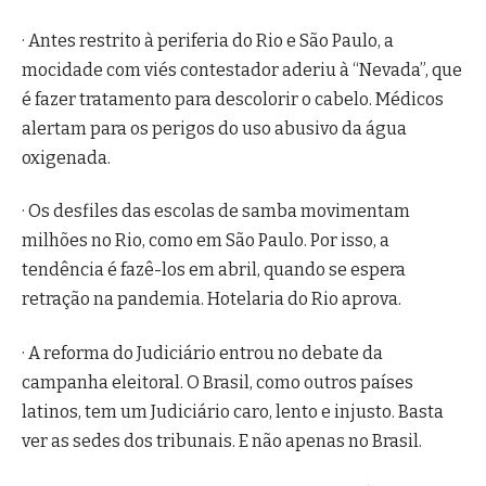
· Antes restrito à periferia do Rio e São Paulo, a
mocidade com viés contestador aderiu à “Nevada”, que
é fazer tratamento para descolorir o cabelo. Médicos
alertam para os perigos do uso abusivo da água
oxigenada.
· Os desfiles das escolas de samba movimentam
milhões no Rio, como em São Paulo. Por isso, a
tendência é fazê-los em abril, quando se espera
retração na pandemia. Hotelaria do Rio aprova.
· A reforma do Judiciário entrou no debate da
campanha eleitoral. O Brasil, como outros países
latinos, tem um Judiciário caro, lento e injusto. Basta
ver as sedes dos tribunais. E não apenas no Brasil.