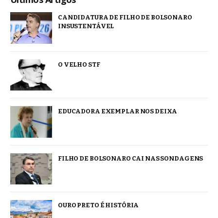
CANDIDATURA DE FILHO DE BOLSONARO
INSUSTENTÁVEL
O VELHO STF
EDUCADORA EXEMPLAR NOS DEIXA
FILHO DE BOLSONARO CAI NAS SONDAGENS
OURO PRETO É HISTÓRIA