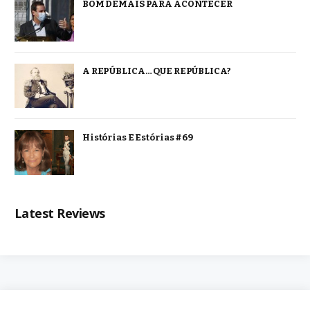
BOM DEMAIS PARA ACONTECER
A REPÚBLICA… QUE REPÚBLICA?
Histórias E Estórias #69
Latest Reviews