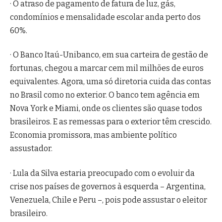
· O atraso de pagamento de fatura de luz, gás,
condomínios e mensalidade escolar anda perto dos
60%.
· O Banco Itaú-Unibanco, em sua carteira de gestão de
fortunas, chegou a marcar cem mil milhões de euros
equivalentes. Agora, uma só diretoria cuida das contas
no Brasil como no exterior. O banco tem agência em
Nova York e Miami, onde os clientes são quase todos
brasileiros. E as remessas para o exterior têm crescido.
Economia promissora, mas ambiente político
assustador.
· Lula da Silva estaria preocupado com o evoluir da
crise nos países de governos à esquerda – Argentina,
Venezuela, Chile e Peru –, pois pode assustar o eleitor
brasileiro.