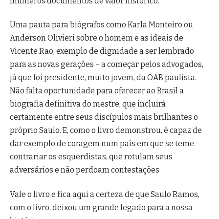
inúmeros documentos de valor histórico.
Uma pauta para biógrafos como Karla Monteiro ou
Anderson Olivieri sobre o homem e as ideais de
Vicente Rao, exemplo de dignidade a ser lembrado
para as novas gerações – a começar pelos advogados,
já que foi presidente, muito jovem, da OAB paulista.
Não falta oportunidade para oferecer ao Brasil a
biografia definitiva do mestre, que incluirá
certamente entre seus discípulos mais brilhantes o
próprio Saulo. E, como o livro demonstrou, é capaz de
dar exemplo de coragem num país em que se teme
contrariar os esquerdistas, que rotulam seus
adversários e não perdoam contestações.
Vale o livro e fica aqui a certeza de que Saulo Ramos,
com o livro, deixou um grande legado para a nossa