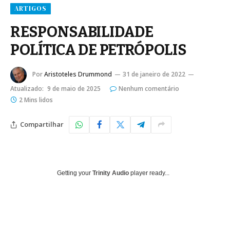
ARTIGOS
RESPONSABILIDADE
POLÍTICA DE PETRÓPOLIS
Por
Aristoteles Drummond
31 de janeiro de 2022
Atualizado:
9 de maio de 2025
Nenhum comentário
2 Mins lidos
Compartilhar
Getting your
Trinity Audio
player ready...