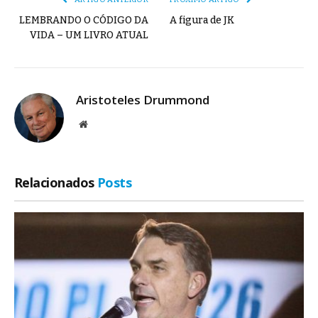
LEMBRANDO O CÓDIGO DA
A figura de JK
VIDA – UM LIVRO ATUAL
Aristoteles Drummond
Site
Relacionados
Posts