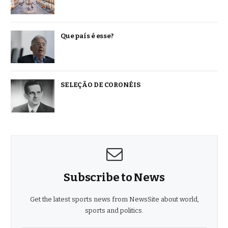
Que país é esse?
SELEÇÃO DE CORONÉIS
Subscribe to News
Get the latest sports news from NewsSite about world,
sports and politics.