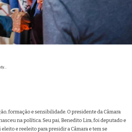
dy...
ção, formação e sensibilidade. O presidente da Câmara
nasceu na política. Seu pai, Benedito Lira, foi deputado e
 eleito e reeleito para presidir a Câmara e tem se