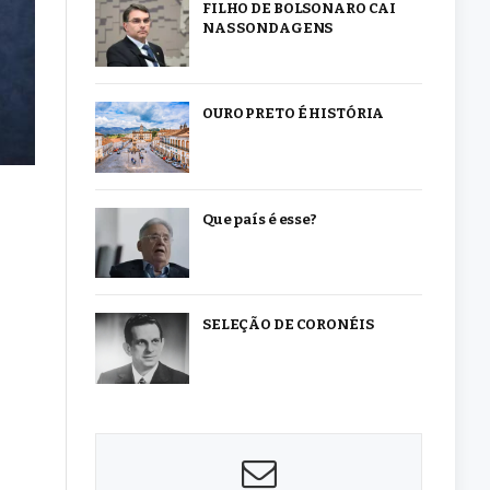
FILHO DE BOLSONARO CAI
NAS SONDAGENS
OURO PRETO É HISTÓRIA
Que país é esse?
SELEÇÃO DE CORONÉIS