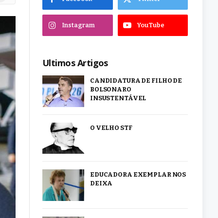
Instagram
YouTube
Ultimos Artigos
CANDIDATURA DE FILHO DE
BOLSONARO
INSUSTENTÁVEL
O VELHO STF
EDUCADORA EXEMPLAR NOS
DEIXA