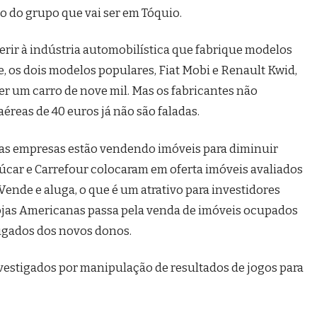
o do grupo que vai ser em Tóquio.
gerir à indústria automobilística que fabrique modelos
e, os dois modelos populares, Fiat Mobi e Renault Kwid,
er um carro de nove mil. Mas os fabricantes não
éreas de 40 euros já não são faladas.
 as empresas estão vendendo imóveis para diminuir
úcar e Carrefour colocaram em oferta imóveis avaliados
Vende e aluga, o que é um atrativo para investidores
 lojas Americanas passa pela venda de imóveis ocupados
ugados dos novos donos.
investigados por manipulação de resultados de jogos para