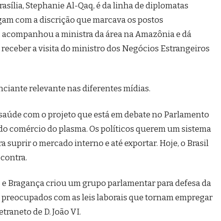
asília, Stephanie Al-Qaq, é da linha de diplomatas
am com a discrição que marcava os postos
, acompanhou a ministra da área na Amazônia e dá
i receber a visita do ministro dos Negócios Estrangeiros
unciante relevante nas diferentes mídias.
a saúde com o projeto que está em debate no Parlamento
 do comércio do plasma. Os políticos querem um sistema
 suprir o mercado interno e até exportar. Hoje, o Brasil
contra.
s e Bragança criou um grupo parlamentar para defesa da
 preocupados com as leis laborais que tornam empregar
etraneto de D. João VI.