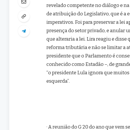
revelado competente no diálogo e na
de atribuição do Legislativo, que é a
imperativos. Foi para preservar a le
presença do setor privado, e anular u
que alteraria a lei. Lira reagiu e dis
reforma tributária e não se limitar a
presidente que o Parlamento é conser
conhecido como Estadão –, de grande 
“o presidente Lula ignora que muitos 
esquerda”.
· A reunião do G 20 do ano que vem s