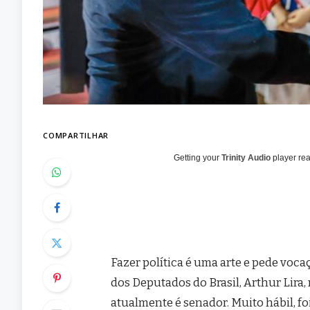
COMPARTILHAR
Getting your
Trinity Audio
player rea
Fazer política é uma arte e pede voca
dos Deputados do Brasil, Arthur Lira, 
atualmente é senador. Muito hábil, foi