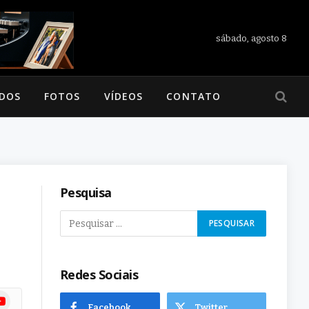
sábado, agosto 8
ADOS
FOTOS
VÍDEOS
CONTATO
Pesquisa
Redes Sociais
ram
uTube
Facebook
Twitter