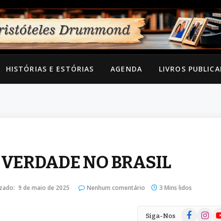
HISTÓRIAS E ESTÓRIAS
AGENDA
LIVROS PUBLIC
 VERDADE NO BRASIL
izado:
9 de maio de 2025
Nenhum comentário
3 Mins lidos
Facebook
Instag
Yo
Siga-Nos