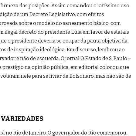
 firmeza das posições. Assim comandou o raríssimo uso
 edição de um Decreto Legislativo, com efeitos
i aprovada sobre o modelo do saneamento básico, com
m ilegal decreto do presidente Lula em favor de estatais
se que o presidente deveria se ocupar da pauta objetiva da
 atos de inspiração ideológica. Em discurso, lembrou ao
vador e não de esquerda. O jornal O Estado de S. Paulo –
prestígio na opinião pública, em editorial colocou que
votaram nele para se livrar de Bolsonaro, mas não são de
VARIEDADES
erá no Rio de Janeiro. O governador do Rio comemorou.