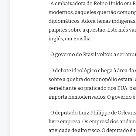
· A embaixadora do Reino Unido em Br
modernos, daqueles que não comung
diplomáticos. Adora temas indígenas
palpites sobre a questão. Este mês va
inglês, em Brasília.
· O governo do Brasil voltou a ser an
· O debate ideológico chega à área d
sobre a quebra do monopólio estatal
semelhante ao praticado nos EUA, para
importa hemoderivados. O governo é 
· O deputado Luiz Philippe de Orlean
livre empresa. Os empresários andam
atividade de alto risco. O deputado é t