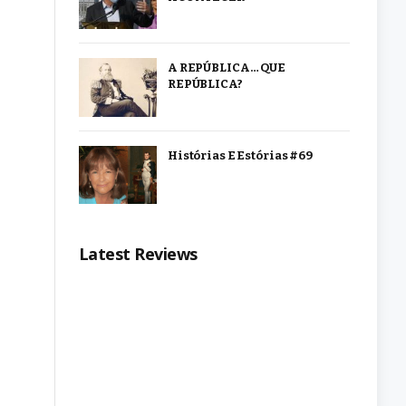
A REPÚBLICA… QUE
REPÚBLICA?
Histórias E Estórias #69
Latest Reviews