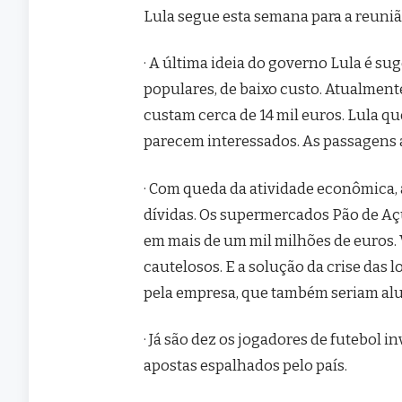
Lula segue esta semana para a reuniã
· A última ideia do governo Lula é su
populares, de baixo custo. Atualment
custam cerca de 14 mil euros. Lula qu
parecem interessados. As passagens a
· Com queda da atividade econômica,
dívidas. Os supermercados Pão de Aç
em mais de um mil milhões de euros. 
cautelosos. E a solução da crise das
pela empresa, que também seriam al
· Já são dez os jogadores de futebol 
apostas espalhados pelo país.