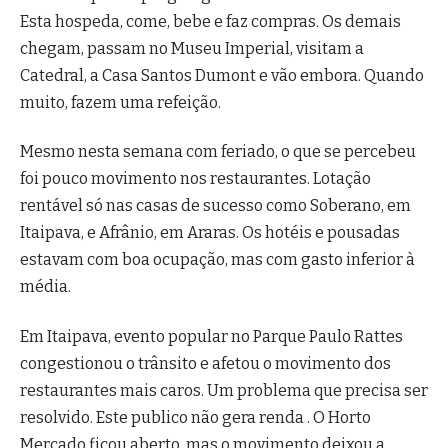
Esta hospeda, come, bebe e faz compras. Os demais
chegam, passam no Museu Imperial, visitam a
Catedral, a Casa Santos Dumont e vão embora. Quando
muito, fazem uma refeição.
Mesmo nesta semana com feriado, o que se percebeu
foi pouco movimento nos restaurantes. Lotação
rentável só nas casas de sucesso como Soberano, em
Itaipava, e Afrânio, em Araras. Os hotéis e pousadas
estavam com boa ocupação, mas com gasto inferior à
média.
Em Itaipava, evento popular no Parque Paulo Rattes
congestionou o trânsito e afetou o movimento dos
restaurantes mais caros. Um problema que precisa ser
resolvido. Este publico não gera renda . O Horto
Mercado ficou aberto, mas o movimento deixou a