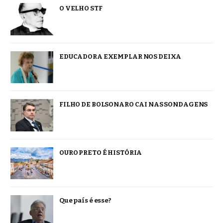
O VELHO STF
EDUCADORA EXEMPLAR NOS DEIXA
FILHO DE BOLSONARO CAI NAS SONDAGENS
OURO PRETO É HISTÓRIA
Que país é esse?