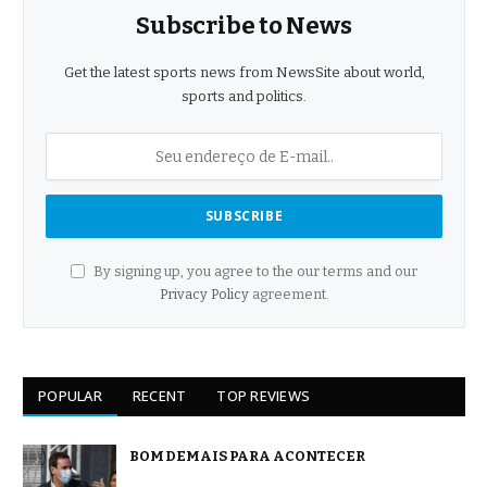
Subscribe to News
Get the latest sports news from NewsSite about world,
sports and politics.
By signing up, you agree to the our terms and our
Privacy Policy
agreement.
POPULAR
RECENT
TOP REVIEWS
BOM DEMAIS PARA ACONTECER