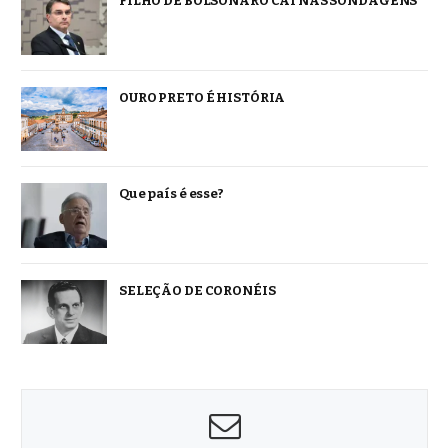
FILHO DE BOLSONARO CAI NAS SONDAGENS
OURO PRETO É HISTÓRIA
Que país é esse?
SELEÇÃO DE CORONÉIS