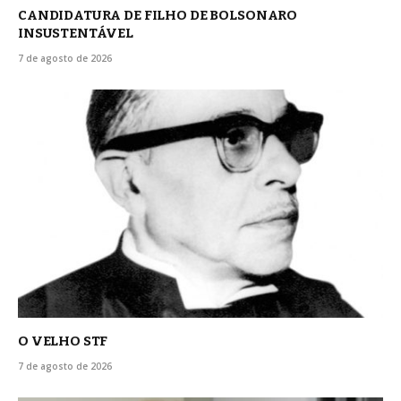
CANDIDATURA DE FILHO DE BOLSONARO
INSUSTENTÁVEL
7 de agosto de 2026
O VELHO STF
7 de agosto de 2026