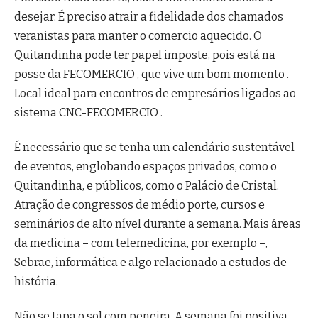
desejar. É preciso atrair a fidelidade dos chamados
veranistas para manter o comercio aquecido. O
Quitandinha pode ter papel imposte, pois está na
posse da FECOMERCIO , que vive um bom momento .
Local ideal para encontros de empresários ligados ao
sistema CNC-FECOMERCIO .
É necessário que se tenha um calendário sustentável
de eventos, englobando espaços privados, como o
Quitandinha, e públicos, como o Palácio de Cristal.
Atração de congressos de médio porte, cursos e
seminários de alto nível durante a semana. Mais áreas
da medicina – com telemedicina, por exemplo –,
Sebrae, informática e algo relacionado a estudos de
história.
Não se tapa o sol com peneira. A semana foi positiva,