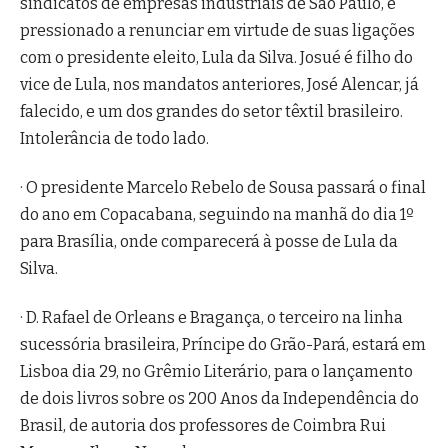
sindicatos de empresas industriais de São Paulo, é
pressionado a renunciar em virtude de suas ligações
com o presidente eleito, Lula da Silva. Josué é filho do
vice de Lula, nos mandatos anteriores, José Alencar, já
falecido, e um dos grandes do setor têxtil brasileiro.
Intolerância de todo lado.
· O presidente Marcelo Rebelo de Sousa passará o final
do ano em Copacabana, seguindo na manhã do dia 1º
para Brasília, onde comparecerá à posse de Lula da
Silva.
· D. Rafael de Orleans e Bragança, o terceiro na linha
sucessória brasileira, Príncipe do Grão-Pará, estará em
Lisboa dia 29, no Grêmio Literário, para o lançamento
de dois livros sobre os 200 Anos da Independência do
Brasil, de autoria dos professores de Coimbra Rui