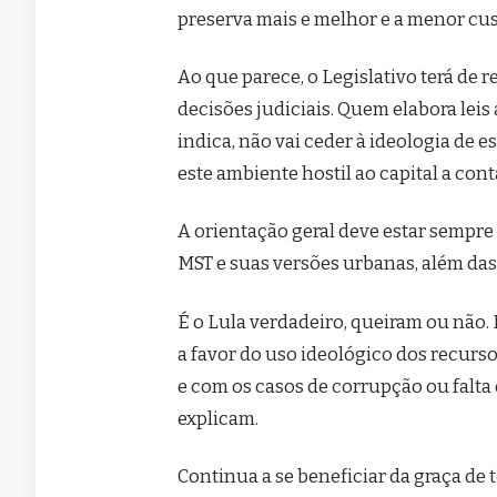
preserva mais e melhor e a menor cus
Ao que parece, o Legislativo terá de
decisões judiciais. Quem elabora leis 
indica, não vai ceder à ideologia de 
este ambiente hostil ao capital a cont
A orientação geral deve estar sempre
MST e suas versões urbanas, além das
É o Lula verdadeiro, queiram ou não. 
a favor do uso ideológico dos recurso
e com os casos de corrupção ou falta
explicam.
Continua a se beneficiar da graça d