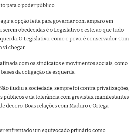
to para o poder público.
 reagir a opção feita para governar com amparo em
a serem obedecidas é o Legislativo e este, ao que tudo
esquerda. O Legislativo, como o povo, é conservador. Com
a vi chegar.
 afinada com os sindicatos e movimentos sociais, como
 bases da coligação de esquerda.
Não iludiu a sociedade, sempre foi contra privatizações,
s públicos e da tolerância com grevistas, manifestantes
 de decoro. Boas relações com Maduro e Ortega
e ter enfrentado um equivocado primário como