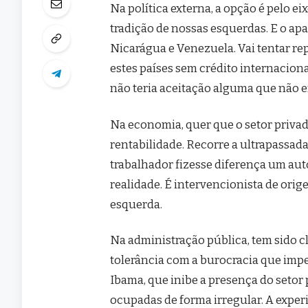
Na política externa, a opção é pelo e
tradição de nossas esquerdas. E o ap
Nicarágua e Venezuela. Vai tentar re
estes países sem crédito internaciona
não teria aceitação alguma que não
Na economia, quer que o setor priv
rentabilidade. Recorre a ultrapassad
trabalhador fizesse diferença um aut
realidade. É intervencionista de ori
esquerda.
Na administração pública, tem sido c
tolerância com a burocracia que impe
Ibama, que inibe a presença do setor
ocupadas de forma irregular. A experi