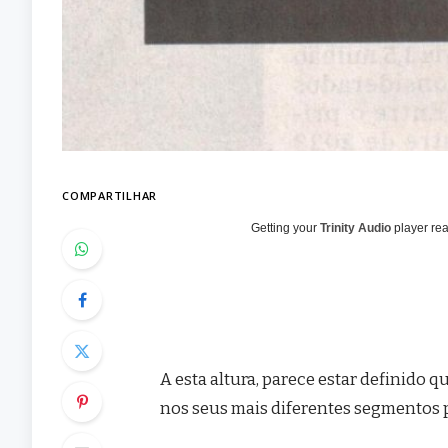
COMPARTILHAR
Getting your
Trinity Audio
player rea
A esta altura, parece estar definido 
nos seus mais diferentes segmentos 