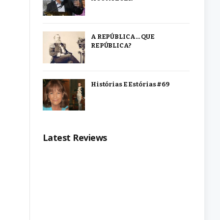
A REPÚBLICA… QUE
REPÚBLICA?
Histórias E Estórias #69
Latest Reviews