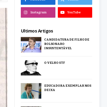
Instagram
YouTube
Ultimos Artigos
CANDIDATURA DE FILHO DE
BOLSONARO
INSUSTENTÁVEL
O VELHO STF
EDUCADORA EXEMPLAR NOS
DEIXA