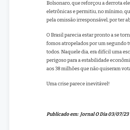
Bolsonaro, que reforçou a derrota el
eletrônicas e permitiu, no mínimo, q
pela omissão irresponsável, por ter 
O Brasil parecia estar pronto a se t
fomos atropelados por um segundo tur
todos. Naquele dia, era difícil uma e
perigoso para a estabilidade econômi
aos 38 milhões que não quiseram vot
Uma crise parece inevitável!
Publicado em: Jornal O Dia 03/07/23