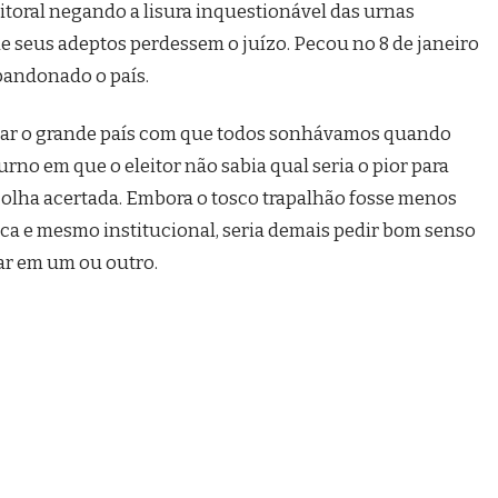
eitoral negando a lisura inquestionável das urnas
ue seus adeptos perdessem o juízo. Pecou no 8 de janeiro
abandonado o país.
ornar o grande país com que todos sonhávamos quando
no em que o eleitor não sabia qual seria o pior para
scolha acertada. Embora o tosco trapalhão fosse menos
ca e mesmo institucional, seria demais pedir bom senso
ar em um ou outro.