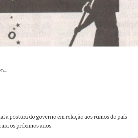
dy...
qual a postura do governo em relação aos rumos do país
para os próximos anos.