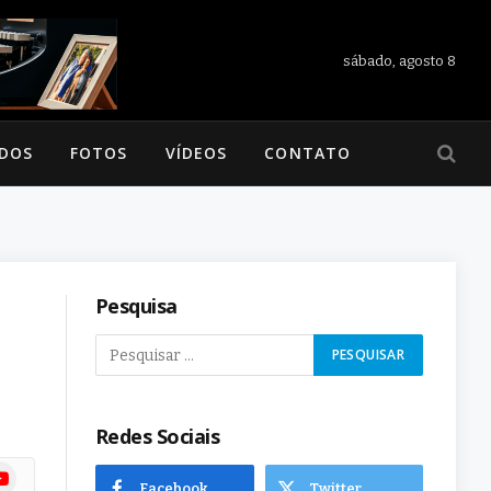
sábado, agosto 8
ADOS
FOTOS
VÍDEOS
CONTATO
Pesquisa
Redes Sociais
ram
uTube
Facebook
Twitter