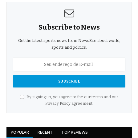
Subscribe to News
Get the latest sports news from NewsSite about world,
sports and politics.
By signing up, you agree to the our terms and our
Privacy Policy
agreement.
POPULAR
RECENT
TOP REVIEWS