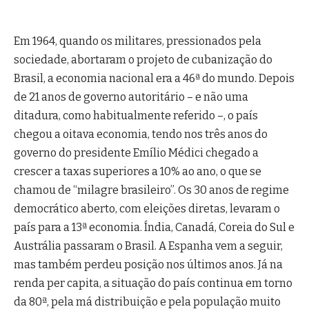
Em 1964, quando os militares, pressionados pela
sociedade, abortaram o projeto de cubanização do
Brasil, a economia nacional era a 46ª do mundo. Depois
de 21 anos de governo autoritário – e não uma
ditadura, como habitualmente referido –, o país
chegou a oitava economia, tendo nos três anos do
governo do presidente Emílio Médici chegado a
crescer a taxas superiores a 10% ao ano, o que se
chamou de “milagre brasileiro”. Os 30 anos de regime
democrático aberto, com eleições diretas, levaram o
país para a 13ª economia. Índia, Canadá, Coreia do Sul e
Austrália passaram o Brasil. A Espanha vem a seguir,
mas também perdeu posição nos últimos anos. Já na
renda per capita, a situação do país continua em torno
da 80ª, pela má distribuição e pela população muito