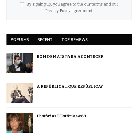
By signing up, you agree to the our terms and our
Privacy Policy
agreement.
POPULAR
RECENT
TOP REVIEWS
BOM DEMAIS PARA ACONTECER
A REPÚBLICA… QUE REPÚBLICA?
Histórias E Estórias #69