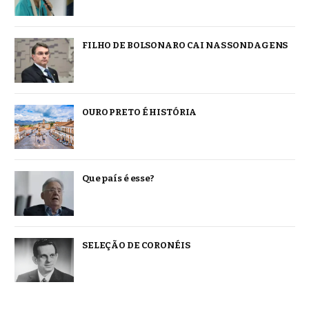
FILHO DE BOLSONARO CAI NAS SONDAGENS
OURO PRETO É HISTÓRIA
Que país é esse?
SELEÇÃO DE CORONÉIS