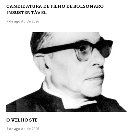
CANDIDATURA DE FILHO DE BOLSONARO
INSUSTENTÁVEL
7 de agosto de 2026
O VELHO STF
7 de agosto de 2026