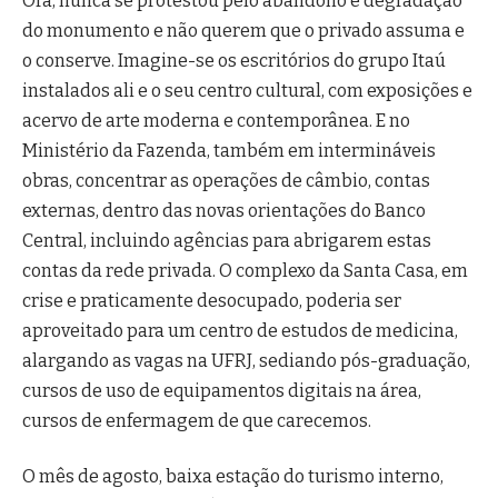
Ora, nunca se protestou pelo abandono e degradação
do monumento e não querem que o privado assuma e
o conserve. Imagine-se os escritórios do grupo Itaú
instalados ali e o seu centro cultural, com exposições e
acervo de arte moderna e contemporânea. E no
Ministério da Fazenda, também em intermináveis
obras, concentrar as operações de câmbio, contas
externas, dentro das novas orientações do Banco
Central, incluindo agências para abrigarem estas
contas da rede privada. O complexo da Santa Casa, em
crise e praticamente desocupado, poderia ser
aproveitado para um centro de estudos de medicina,
alargando as vagas na UFRJ, sediando pós-graduação,
cursos de uso de equipamentos digitais na área,
cursos de enfermagem de que carecemos.
O mês de agosto, baixa estação do turismo interno,