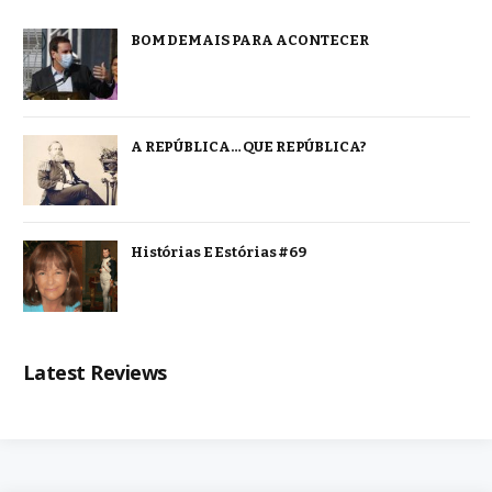
BOM DEMAIS PARA ACONTECER
A REPÚBLICA… QUE REPÚBLICA?
Histórias E Estórias #69
Latest Reviews