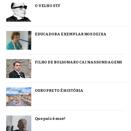
O VELHO STF
EDUCADORA EXEMPLAR NOS DEIXA
FILHO DE BOLSONARO CAI NAS SONDAGENS
OURO PRETO É HISTÓRIA
Que país é esse?