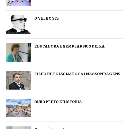
O VELHO STF
EDUCADORA EXEMPLAR NOS DEIXA
FILHO DE BOLSONARO CAI NAS SONDAGENS
OURO PRETO É HISTÓRIA