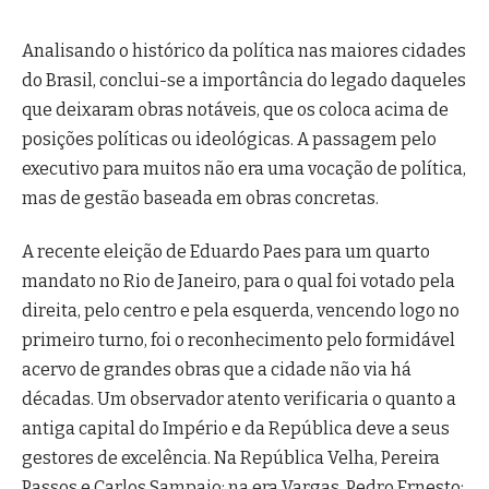
Analisando o histórico da política nas maiores cidades
do Brasil, conclui-se a importância do legado daqueles
que deixaram obras notáveis, que os coloca acima de
posições políticas ou ideológicas. A passagem pelo
executivo para muitos não era uma vocação de política,
mas de gestão baseada em obras concretas.
A recente eleição de Eduardo Paes para um quarto
mandato no Rio de Janeiro, para o qual foi votado pela
direita, pelo centro e pela esquerda, vencendo logo no
primeiro turno, foi o reconhecimento pelo formidável
acervo de grandes obras que a cidade não via há
décadas. Um observador atento verificaria o quanto a
antiga capital do Império e da República deve a seus
gestores de excelência. Na República Velha, Pereira
Passos e Carlos Sampaio; na era Vargas, Pedro Ernesto;