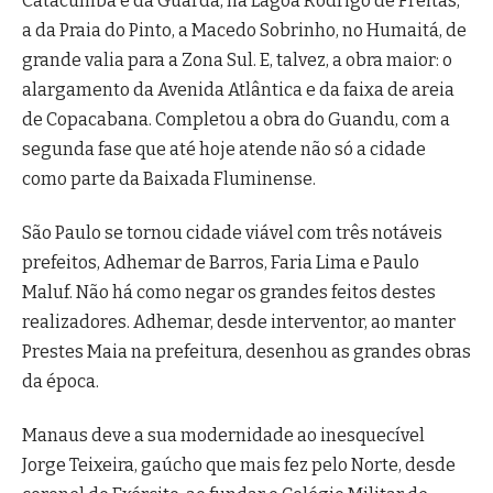
Catacumba e da Guarda, na Lagoa Rodrigo de Freitas,
a da Praia do Pinto, a Macedo Sobrinho, no Humaitá, de
grande valia para a Zona Sul. E, talvez, a obra maior: o
alargamento da Avenida Atlântica e da faixa de areia
de Copacabana. Completou a obra do Guandu, com a
segunda fase que até hoje atende não só a cidade
como parte da Baixada Fluminense.
São Paulo se tornou cidade viável com três notáveis
prefeitos, Adhemar de Barros, Faria Lima e Paulo
Maluf. Não há como negar os grandes feitos destes
realizadores. Adhemar, desde interventor, ao manter
Prestes Maia na prefeitura, desenhou as grandes obras
da época.
Manaus deve a sua modernidade ao inesquecível
Jorge Teixeira, gaúcho que mais fez pelo Norte, desde