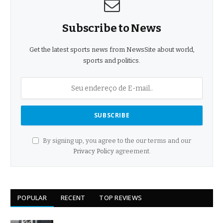
Subscribe to News
Get the latest sports news from NewsSite about world,
sports and politics.
By signing up, you agree to the our terms and our
Privacy Policy
agreement.
POPULAR
RECENT
TOP REVIEWS