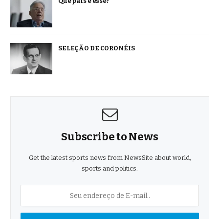
Que país é esse?
SELEÇÃO DE CORONÉIS
Subscribe to News
Get the latest sports news from NewsSite about world,
sports and politics.