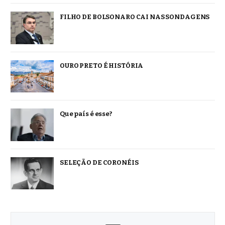
FILHO DE BOLSONARO CAI NAS SONDAGENS
OURO PRETO É HISTÓRIA
Que país é esse?
SELEÇÃO DE CORONÉIS