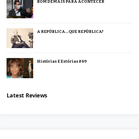
BOM DEMAIS PARA ACONTECER
A REPÚBLICA… QUE REPÚBLICA?
Histórias E Estórias #69
Latest Reviews