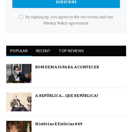
By signing up, you agree to the our terms and our
Privacy Policy
agreement.
POPULAR
RECENT
TOP REVIEWS
BOM DEMAIS PARA ACONTECER
A REPÚBLICA… QUE REPÚBLICA?
Histórias E Estórias #69