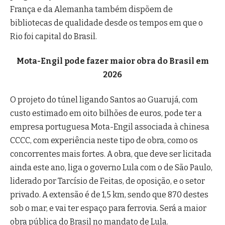
França e da Alemanha também dispõem de
bibliotecas de qualidade desde os tempos em que o
Rio foi capital do Brasil.
Mota-Engil pode fazer maior obra do Brasil em
2026
O projeto do túnel ligando Santos ao Guarujá, com
custo estimado em oito bilhões de euros, pode ter a
empresa portuguesa Mota-Engil associada à chinesa
CCCC, com experiência neste tipo de obra, como os
concorrentes mais fortes. A obra, que deve ser licitada
ainda este ano, liga o governo Lula com o de São Paulo,
liderado por Tarcísio de Feitas, de oposição, e o setor
privado. A extensão é de 1,5 km, sendo que 870 destes
sob o mar, e vai ter espaço para ferrovia. Será a maior
obra pública do Brasil no mandato de Lula.