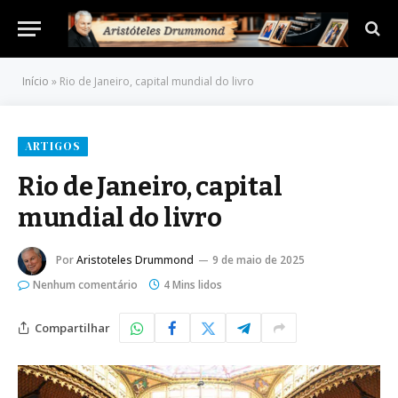
Início
»
Rio de Janeiro, capital mundial do livro
ARTIGOS
Rio de Janeiro, capital
mundial do livro
Por
Aristoteles Drummond
9 de maio de 2025
Nenhum comentário
4 Mins lidos
Compartilhar