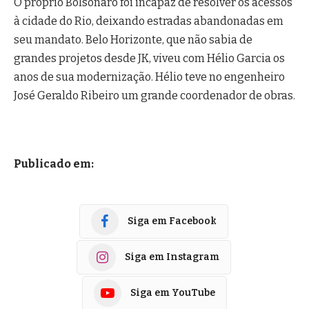
O próprio Bolsonaro foi incapaz de resolver os acessos
à cidade do Rio, deixando estradas abandonadas em
seu mandato. Belo Horizonte, que não sabia de
grandes projetos desde JK, viveu com Hélio Garcia os
anos de sua modernização. Hélio teve no engenheiro
José Geraldo Ribeiro um grande coordenador de obras.
Publicado em:
Siga em Facebook
Siga em Instagram
Siga em YouTube