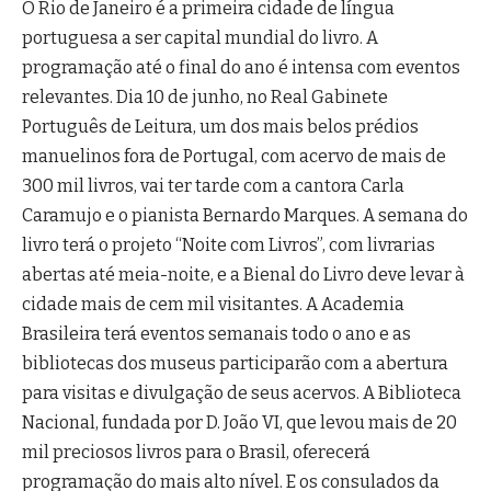
O Rio de Janeiro é a primeira cidade de língua
portuguesa a ser capital mundial do livro. A
programação até o final do ano é intensa com eventos
relevantes. Dia 10 de junho, no Real Gabinete
Português de Leitura, um dos mais belos prédios
manuelinos fora de Portugal, com acervo de mais de
300 mil livros, vai ter tarde com a cantora Carla
Caramujo e o pianista Bernardo Marques. A semana do
livro terá o projeto “Noite com Livros”, com livrarias
abertas até meia-noite, e a Bienal do Livro deve levar à
cidade mais de cem mil visitantes. A Academia
Brasileira terá eventos semanais todo o ano e as
bibliotecas dos museus participarão com a abertura
para visitas e divulgação de seus acervos. A Biblioteca
Nacional, fundada por D. João VI, que levou mais de 20
mil preciosos livros para o Brasil, oferecerá
programação do mais alto nível. E os consulados da