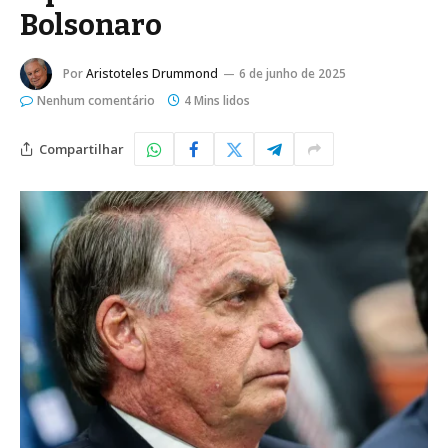
Bolsonaro
Por
Aristoteles Drummond
6 de junho de 2025
Nenhum comentário
4 Mins lidos
Compartilhar