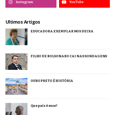
Instagram
YouTube
Ultimos Artigos
EDUCADORA EXEMPLAR NOS DEIXA
FILHO DE BOLSONARO CAI NAS SONDAGENS
OURO PRETO É HISTÓRIA
Que país é esse?