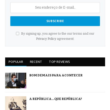
By signing up, you agree to the our terms and our
Privacy Policy
agreement.
POPULAR
RECENT
TOP REVIEWS
BOM DEMAIS PARA ACONTECER
A REPÚBLICA… QUE REPÚBLICA?