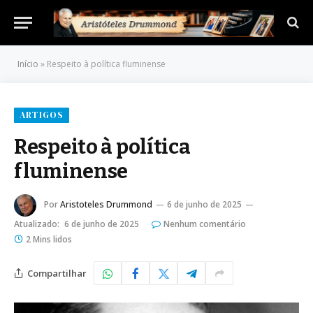
Início
»
Respeito à política fluminense
ARTIGOS
Respeito à política
fluminense
Por
Aristoteles Drummond
6 de junho de 2025
Atualizado:
6 de junho de 2025
Nenhum comentário
2 Mins lidos
Compartilhar