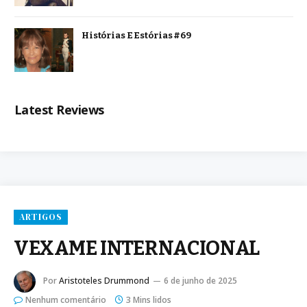
Histórias E Estórias #69
Latest Reviews
ARTIGOS
VEXAME INTERNACIONAL
Por
Aristoteles Drummond
6 de junho de 2025
Nenhum comentário
3 Mins lidos