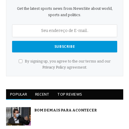
Get the latest sports news from NewsSite about world,
sports and politics.
By signing up, you agree to the our terms and our
Privacy Policy
agreement.
POPULAR
RECENT
TOP REVIEWS
BOM DEMAIS PARA ACONTECER