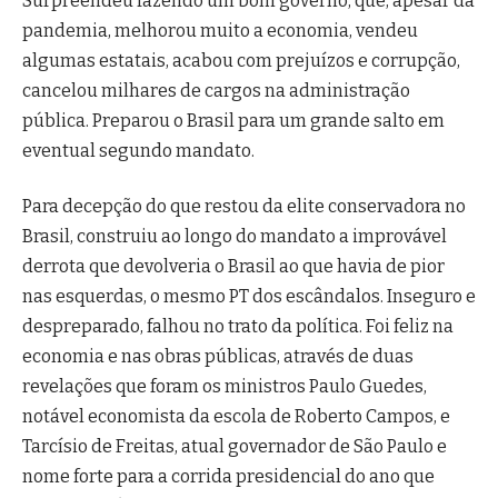
Surpreendeu fazendo um bom governo, que, apesar da
pandemia, melhorou muito a economia, vendeu
algumas estatais, acabou com prejuízos e corrupção,
cancelou milhares de cargos na administração
pública. Preparou o Brasil para um grande salto em
eventual segundo mandato.
Para decepção do que restou da elite conservadora no
Brasil, construiu ao longo do mandato a improvável
derrota que devolveria o Brasil ao que havia de pior
nas esquerdas, o mesmo PT dos escândalos. Inseguro e
despreparado, falhou no trato da política. Foi feliz na
economia e nas obras públicas, através de duas
revelações que foram os ministros Paulo Guedes,
notável economista da escola de Roberto Campos, e
Tarcísio de Freitas, atual governador de São Paulo e
nome forte para a corrida presidencial do ano que