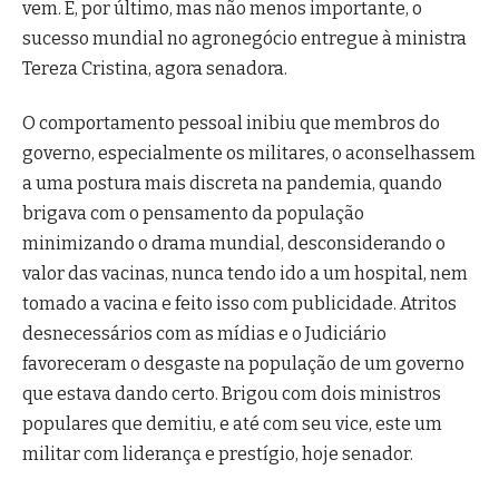
vem. E, por último, mas não menos importante, o
sucesso mundial no agronegócio entregue à ministra
Tereza Cristina, agora senadora.
O comportamento pessoal inibiu que membros do
governo, especialmente os militares, o aconselhassem
a uma postura mais discreta na pandemia, quando
brigava com o pensamento da população
minimizando o drama mundial, desconsiderando o
valor das vacinas, nunca tendo ido a um hospital, nem
tomado a vacina e feito isso com publicidade. Atritos
desnecessários com as mídias e o Judiciário
favoreceram o desgaste na população de um governo
que estava dando certo. Brigou com dois ministros
populares que demitiu, e até com seu vice, este um
militar com liderança e prestígio, hoje senador.