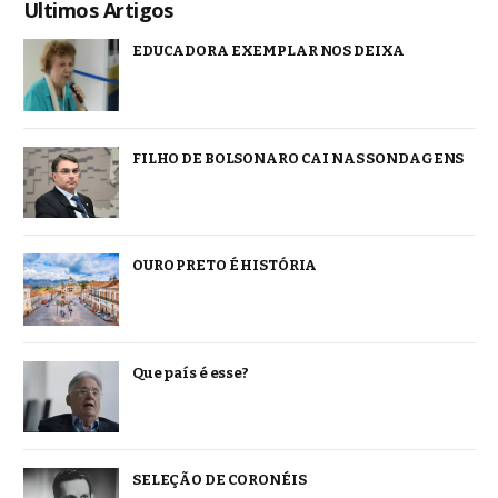
Ultimos Artigos
EDUCADORA EXEMPLAR NOS DEIXA
FILHO DE BOLSONARO CAI NAS SONDAGENS
OURO PRETO É HISTÓRIA
Que país é esse?
SELEÇÃO DE CORONÉIS