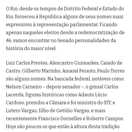
O Rio, desde os tempos de Distrito Federal e Estado do
Rio, forneceu à República alguns de seus nomes mais
expressivos à representação parlamentar. Ficando
apenas naqueles eleitos desde a redemocratização de
46, vamos encontrar no Senado personalidades da
história do maior nível.
Luiz Carlos Prestes, Alencastro Guimarães, Caiado de
Castro, Gilberto Marinho, Amaral Peixoto, Paulo Torres
são alguns nomes. Na bancada federal, notáveis como
Nelson Carneiro – depois senador –, o genial Carlos
Lacerda, figuras históricas como Adauto Lúcio
Cardoso, presidiu a Câmara e foi ministro do STF, e
Lutero Vargas, filho de Getúlio Vargas; e mais
recentemente Francisco Dornelles e Roberto Campos.
Hoje são poucos os que estão à altura desta tradição.