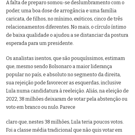
A falta de preparo somou-se deslumbramento com o
poder, uma boa dose de arrogância e uma família
caricata, de filhos, no mínimo, exóticos, cinco de três
relacionamentos diferentes. No mais, o círculo íntimo
de baixa qualidade o ajudou a se distanciar da postura
esperada para um presidente.
Os analistas isentos, que são pouquíssimos, estimam
que, mesmo sendo Bolsonaro a maior liderança
popular no país, e absoluto no segmento da direita,
sua rejeição pode favorecer as esquerdas, inclusive
Lula numa candidatura à reeleição. Aliás, na eleição de
2022, 38 milhões deixaram de votar pela abstenção ou
voto em branco ou nulo. Parece
claro que, nestes 38 milhões, Lula teria poucos votos.
Foi a classe média tradicional que não quis votar em