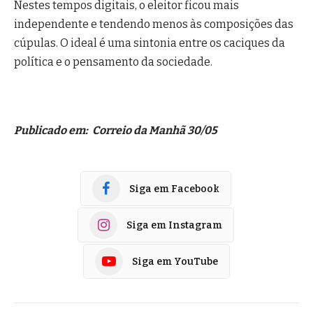
Nestes tempos digitais, o eleitor ficou mais
independente e tendendo menos às composições das
cúpulas. O ideal é uma sintonia entre os caciques da
política e o pensamento da sociedade.
Publicado em: Correio da Manhã 30/05
Siga em Facebook
Siga em Instagram
Siga em YouTube