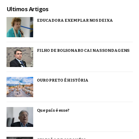
Ultimos Artigos
EDUCADORA EXEMPLAR NOS DEIXA
FILHO DE BOLSONARO CAI NAS SONDAGENS
OURO PRETO É HISTÓRIA
Que país é esse?