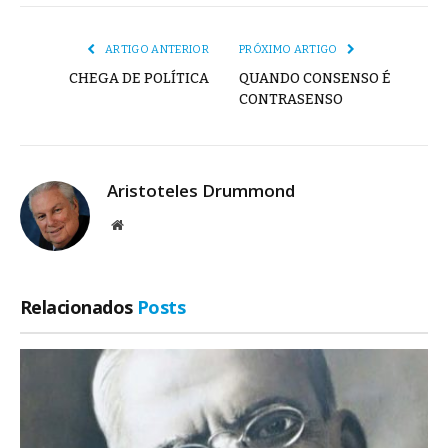
mail
Link
ARTIGO ANTERIOR
PRÓXIMO ARTIGO
CHEGA DE POLÍTICA
QUANDO CONSENSO É
CONTRASENSO
Aristoteles Drummond
Site
Relacionados
Posts