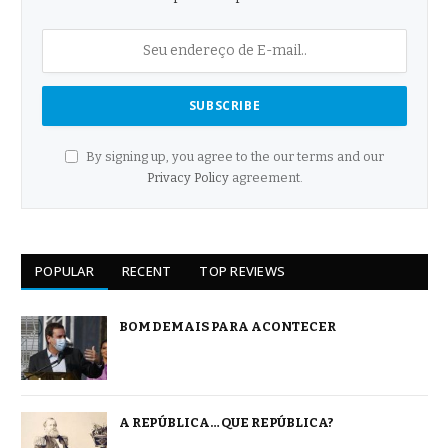
By signing up, you agree to the our terms and our
Privacy Policy
agreement.
POPULAR
RECENT
TOP REVIEWS
BOM DEMAIS PARA ACONTECER
A REPÚBLICA… QUE REPÚBLICA?