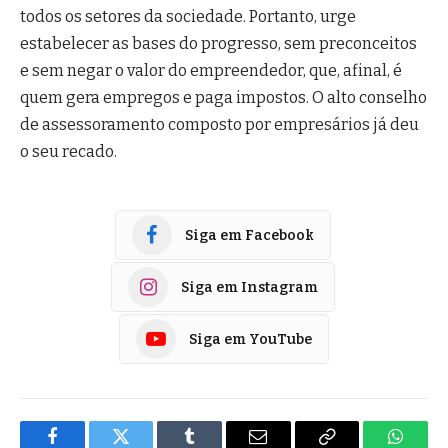
todos os setores da sociedade. Portanto, urge
estabelecer as bases do progresso, sem preconceitos
e sem negar o valor do empreendedor, que, afinal, é
quem gera empregos e paga impostos. O alto conselho
de assessoramento composto por empresários já deu
o seu recado.
Siga em Facebook
Siga em Instagram
Siga em YouTube