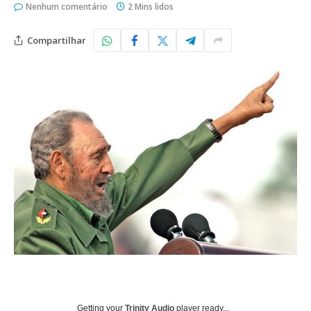
Nenhum comentário
2 Mins lidos
Compartilhar
Getting your
Trinity Audio
player ready...