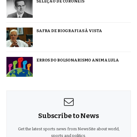
SELEÇÃO DE CORONÉIS
SAFRA DE BIOGRAFIAS À VISTA
ERROS DO BOLSONARISMO ANIMA LULA
Subscribe to News
Get the latest sports news from NewsSite about world,
sports and politics.