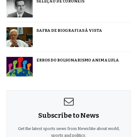
SELEÇÃO DE CORONÉIS
SAFRA DE BIOGRAFIAS À VISTA
ERROS DO BOLSONARISMO ANIMA LULA
Subscribe to News
Get the latest sports news from NewsSite about world,
sports and politics.