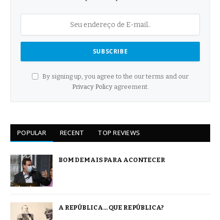
By signing up, you agree to the our terms and our
Privacy Policy
agreement.
POPULAR
RECENT
TOP REVIEWS
BOM DEMAIS PARA ACONTECER
A REPÚBLICA… QUE REPÚBLICA?