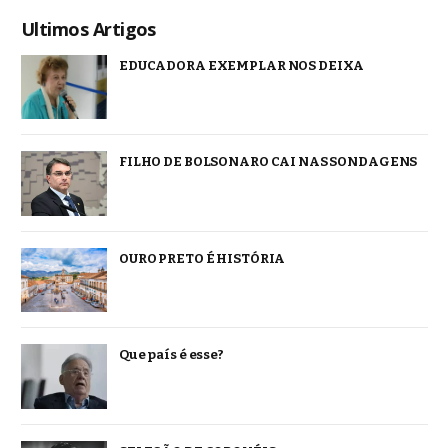
Ultimos Artigos
EDUCADORA EXEMPLAR NOS DEIXA
FILHO DE BOLSONARO CAI NAS SONDAGENS
OURO PRETO É HISTÓRIA
Que país é esse?