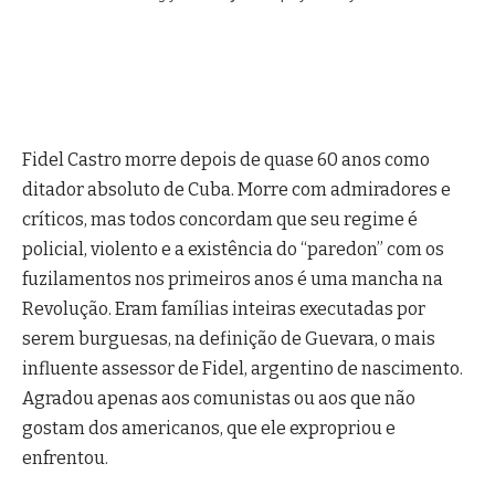
Fidel Castro morre depois de quase 60 anos como
ditador absoluto de Cuba. Morre com admiradores e
críticos, mas todos concordam que seu regime é
policial, violento e a existência do “paredon” com os
fuzilamentos nos primeiros anos é uma mancha na
Revolução.
Eram famílias inteiras executadas por
serem burguesas, na definição de Guevara, o mais
influente assessor de Fidel, argentino de nascimento.
Agradou apenas aos comunistas ou aos que não
gostam dos americanos, que ele expropriou e
enfrentou.