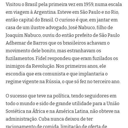
Visitou o Brasil pela primeira vez em 1959, numa escala
em viagem à Argentina. Esteve em São Paulo e no Rio,
então capital do Brasil. O curioso é que, em jantar em
casa de um ilustre advogado, José Nabuco, filho de
Joaquim Nabuco, ouviu do então prefeito de São Paulo
Adhemar de Barros que os brasileiros achavam o
movimento dele bonito, mas estranhavam os
fuzilamentos. Fidel respondeu que eram fuzilados os
inimigos da Revolução. Nos primeiros anos, ele
escondia que era comunista e que implantaria o
regime vigente na Rússia, o que só fez no terceiro ano.
O sucesso que teve na política, tendo seguidores em
todo o mundo e sido de grande utilidade para a União
Soviética na África e na América Latina, não obteve na
administração. Cuba nunca deixou de ter
racionamento de comida, limitação de oferta de