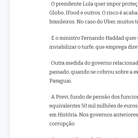
· O presidente Lula quer impor prote
Globo, IFood e outros. O risco é aca
brasileiros. No caso do Uber, muitos t
· E o ministro Fernando Haddad quer
inviabilizar o turfe, que emprega dir
· Outra medida do governo relacionad
passado, quando se cobrou sobre a ex
Paraguai.
· A Previ, fundo de pensão dos funci
equivalentes 50 mil milhões de euros
em História. Nos governos anteriores 
corrupção.