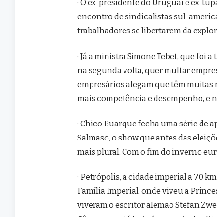
· O ex-presidente do Uruguai e ex-tu
encontro de sindicalistas sul-america
trabalhadores se libertarem da explor
· Já a ministra Simone Tebet, que foi 
na segunda volta, quer multar empre
empresários alegam que têm muitas
mais competência e desempenho, e nã
· Chico Buarque fecha uma série de 
Salmaso, o show que antes das eleiçõ
mais plural. Com o fim do inverno eur
· Petrópolis, a cidade imperial a 70 k
Família Imperial, onde viveu a Prince
viveram o escritor alemão Stefan Zwei