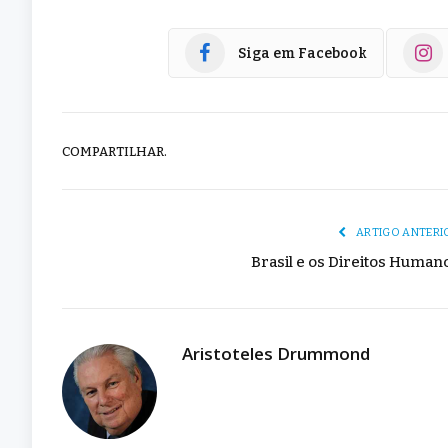
Siga em Facebook
COMPARTILHAR.
ARTIGO ANTERI
Brasil e os Direitos Human
Aristoteles Drummond