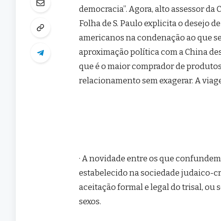
democracia”. Agora, alto assessor da 
Folha de S. Paulo explicita o desejo de
americanos na condenação ao que se
aproximação política com a China des
que é o maior comprador de produtos 
relacionamento sem exagerar. A viage
· A novidade entre os que confundem
estabelecido na sociedade judaico-cr
aceitação formal e legal do trisal, ou
sexos.