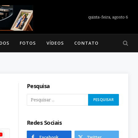
quinta-feira, agosto 6
ADOS
FOTOS
VÍDEOS
CONTATO
Pesquisa
Redes Sociais
ram
uTube
Facebook
Twitter