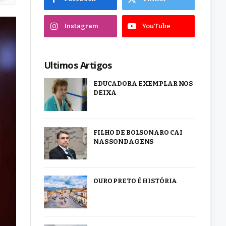
Instagram
YouTube
Ultimos Artigos
EDUCADORA EXEMPLAR NOS
DEIXA
FILHO DE BOLSONARO CAI
NAS SONDAGENS
OURO PRETO É HISTÓRIA