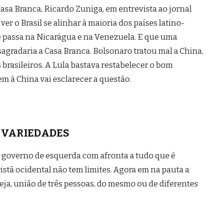
Casa Branca, Ricardo Zuniga, em entrevista ao jornal
 ver o Brasil se alinhar à maioria dos países latino-
 passa na Nicarágua e na Venezuela. E que uma
agradaria a Casa Branca. Bolsonaro tratou mal a China,
brasileiros. A Lula bastava restabelecer o bom
m à China vai esclarecer a questão.
VARIEDADES
 governo de esquerda com afronta a tudo que é
istã ocidental não tem limites. Agora em na pauta a
 seja, união de três pessoas, do mesmo ou de diferentes