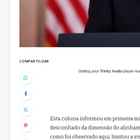
COMPARTILHAR
Getting your
Trinity Audio
player rea
Esta coluna informou em primeira m
desconfiado da dimensão do alinhame
como foi observado aqui, limitou a vi