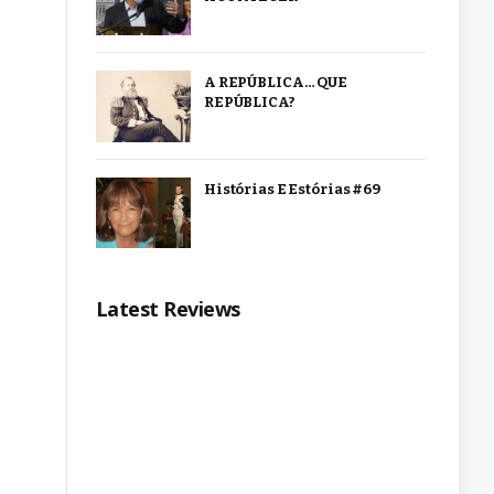
A REPÚBLICA… QUE
REPÚBLICA?
Histórias E Estórias #69
Latest Reviews