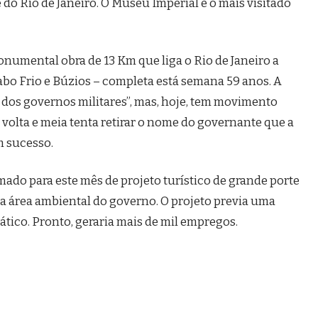
e do Rio de Janeiro. O Museu Imperial é o mais visitado
monumental obra de 13 Km que liga o Rio de Janeiro a
 Cabo Frio e Búzios – completa está semana 59 anos. A
o dos governos militares”, mas, hoje, tem movimento
a volta e meia tenta retirar o nome do governante que a
m sucesso.
ado para este mês de projeto turístico de grande porte
da área ambiental do governo. O projeto previa uma
ático. Pronto, geraria mais de mil empregos.