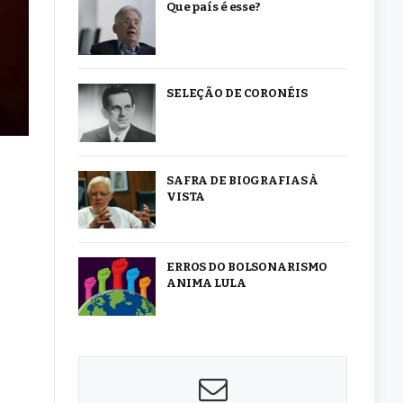
Que país é esse?
SELEÇÃO DE CORONÉIS
SAFRA DE BIOGRAFIAS À
VISTA
ERROS DO BOLSONARISMO
ANIMA LULA