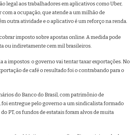
ção legal aos trabalhadores em aplicativos como Uber,
bar com a ocupação, que atende a um milhão de
êm outra atividade e o aplicativo é um reforço na renda.
 cobrar imposto sobre apostas online. A medida pode
eta ou indiretamente cem mil brasileiros.
a a impostos: o governo vai tentar taxar exportações. No
portação de café o resultado foi o contrabando para o
onários do Banco do Brasil, com patrimônio de
, foi entregue pelo governo a um sindicalista formado
do PT, os fundos de estatais foram alvos de muita