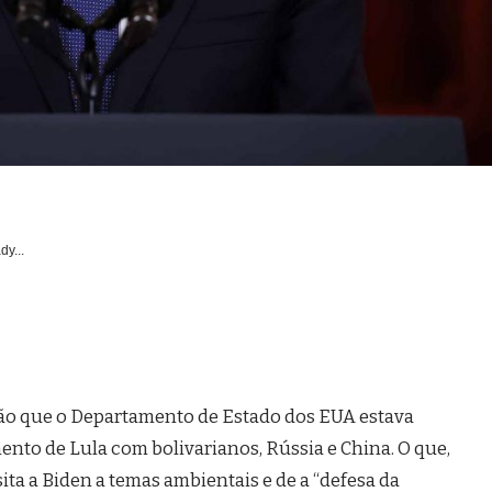
dy...
ão que o Departamento de Estado dos EUA estava
nto de Lula com bolivarianos, Rússia e China. O que,
sita a Biden a temas ambientais e de a “defesa da