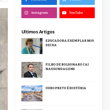
Instagram
YouTube
Ultimos Artigos
EDUCADORA EXEMPLAR NOS
DEIXA
FILHO DE BOLSONARO CAI
NAS SONDAGENS
OURO PRETO É HISTÓRIA