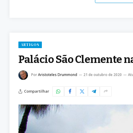
ARTIGOS
Palácio São Clemente na
Por
Aristoteles Drummond
21 de outubro de 2020
At
Compartilhar