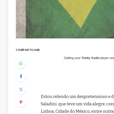
COMPARTILHAR
Getting your
Trinity Audio
player rea
Estou relendo um despretensioso e d
Saladini, que teve um vida alegre, c
Lisboa, Cidade do México, entre outras