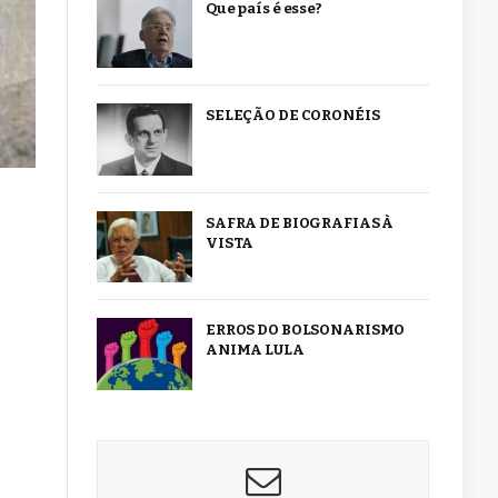
Que país é esse?
SELEÇÃO DE CORONÉIS
SAFRA DE BIOGRAFIAS À
VISTA
ERROS DO BOLSONARISMO
ANIMA LULA