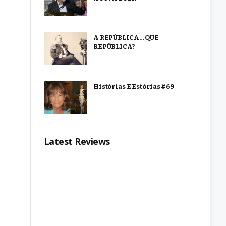
A REPÚBLICA… QUE
REPÚBLICA?
Histórias E Estórias #69
Latest Reviews