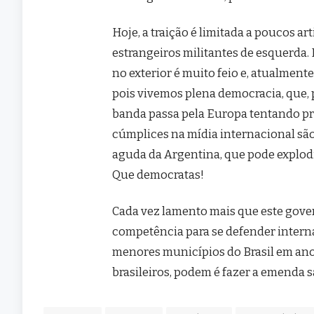
Hoje, a traição é limitada a poucos a
estrangeiros militantes de esquerda.
no exterior é muito feio e, atualment
pois vivemos plena democracia, que, p
banda passa pela Europa tentando prej
cúmplices na mídia internacional sã
aguda da Argentina, que pode explodir
Que democratas!
Cada vez lamento mais que este gove
competência para se defender intern
menores municípios do Brasil em ano 
brasileiros, podem é fazer a emenda s