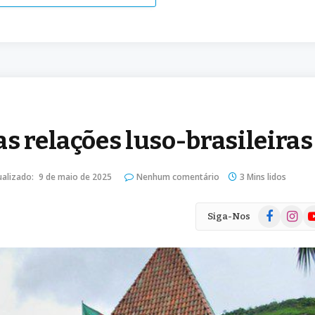
s relações luso-brasileiras
ualizado:
9 de maio de 2025
Nenhum comentário
3 Mins lidos
Facebook
Instag
Yo
Siga-Nos