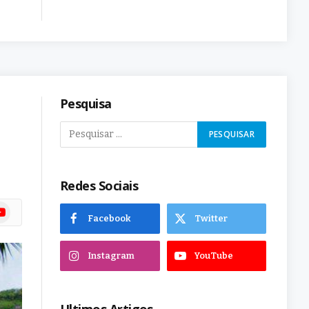
Pesquisa
Redes Sociais
ram
uTube
Facebook
Twitter
Instagram
YouTube
Ultimos Artigos