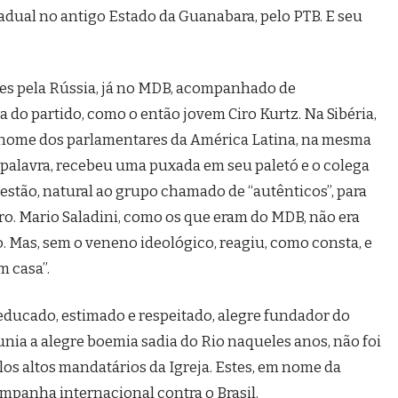
tadual no antigo Estado da Guanabara, pelo PTB. E seu
es pela Rússia, já no MDB, acompanhado de
 do partido, como o então jovem Ciro Kurtz. Na Sibéria,
m nome dos parlamentares da América Latina, na mesma
 palavra, recebeu uma puxada em seu paletó e o colega
estão, natural ao grupo chamado de “autênticos”, para
iro. Mario Saladini, como os que eram do MDB, não era
. Mas, sem o veneno ideológico, reagiu, como consta, e
m casa”.
cado, estimado e respeitado, alegre fundador do
eunia a alegre boemia sadia do Rio naqueles anos, não foi
elos altos mandatários da Igreja. Estes, em nome da
panha internacional contra o Brasil.