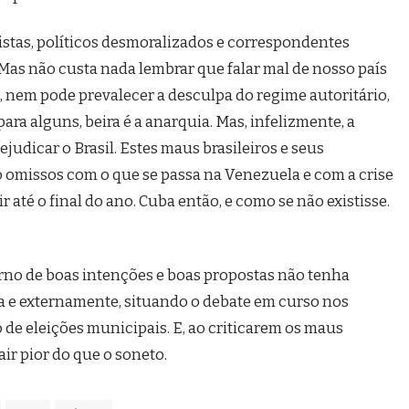
rtistas, políticos desmoralizados e correspondentes
 Mas não custa nada lembrar que falar mal de nosso país
e, nem pode prevalecer a desculpa do regime autoritário,
ara alguns, beira é a anarquia. Mas, infelizmente, a
udicar o Brasil. Estes maus brasileiros e seus
o omissos com o que se passa na Venezuela e com a crise
 até o final do ano. Cuba então, e como se não existisse.
rno de boas intenções e boas propostas não tenha
a e externamente, situando o debate em curso nos
de eleições municipais. E, ao criticarem os maus
air pior do que o soneto.