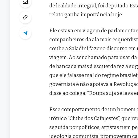
de lealdade integral, foi deputado Es
relato ganha importância hoje.
Ele estava em viagem de parlamentar
companheiros da ala mais esquerdista
coube a Saladini fazer o discurso e
viagem. Ao ser chamado para usar da
de bancada mais à esquerda fez a sug
que ele falasse mal do regime brasile
governista e não apoiava a Revolução
disse ao colega: “Roupa suja se lava e
Esse comportamento de um homem edu
irônico “Clube dos Cafajestes”, que r
seguida por políticos, artistas nem p
ideologia comunista, promoveram cam