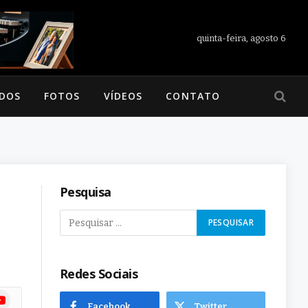
quinta-feira, agosto 6
ADOS
FOTOS
VÍDEOS
CONTATO
Pesquisa
Redes Sociais
ram
uTube
Facebook
Twitter