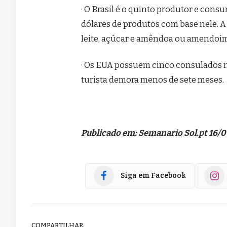
· O Brasil é o quinto produtor e cons
dólares de produtos com base nele. A 
leite, açúcar e amêndoa ou amendoim
· Os EUA possuem cinco consulados n
turista demora menos de sete meses.
Publicado em: Semanario Sol.pt 16/0
Siga em Facebook
COMPARTILHAR.