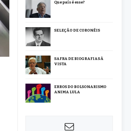
Que país é esse?
SELEÇÃO DE CORONÉIS
SAFRA DE BIOGRAFIAS À
VISTA
ERROS DO BOLSONARISMO
ANIMA LULA