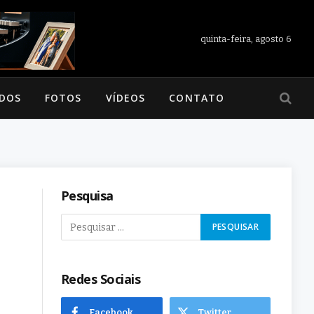
quinta-feira, agosto 6
ADOS
FOTOS
VÍDEOS
CONTATO
Pesquisa
Redes Sociais
Facebook
Twitter