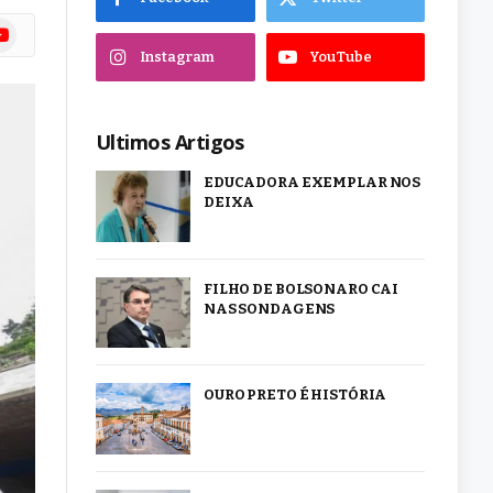
ram
uTube
Instagram
YouTube
Ultimos Artigos
EDUCADORA EXEMPLAR NOS
DEIXA
FILHO DE BOLSONARO CAI
NAS SONDAGENS
OURO PRETO É HISTÓRIA