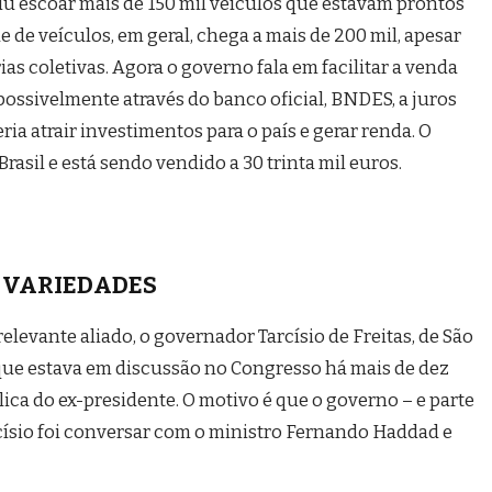
uiu escoar mais de 150 mil veículos que estavam prontos
e de veículos, em geral, chega a mais de 200 mil, apesar
s coletivas. Agora o governo fala em facilitar a venda
ossivelmente através do banco oficial, BNDES, a juros
ia atrair investimentos para o país e gerar renda. O
rasil e está sendo vendido a 30 trinta mil euros.
VARIEDADES
elevante aliado, o governador Tarcísio de Freitas, de São
 que estava em discussão no Congresso há mais de dez
ca do ex-presidente. O motivo é que o governo – e parte
rcísio foi conversar com o ministro Fernando Haddad e