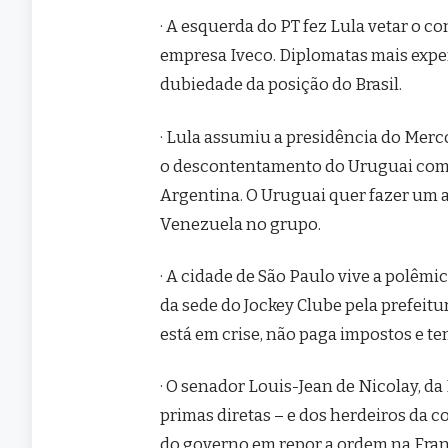
· A esquerda do PT fez Lula vetar o c
empresa Iveco. Diplomatas mais expe
dubiedade da posição do Brasil.
· Lula assumiu a presidência do Mer
o descontentamento do Uruguai com o
Argentina. O Uruguai quer fazer um a
Venezuela no grupo.
· A cidade de São Paulo vive a polêm
da sede do Jockey Clube pela prefeitu
está em crise, não paga impostos e te
· O senador Louis-Jean de Nicolay, da
primas diretas – e dos herdeiros da co
do governo em repor a ordem na Fran