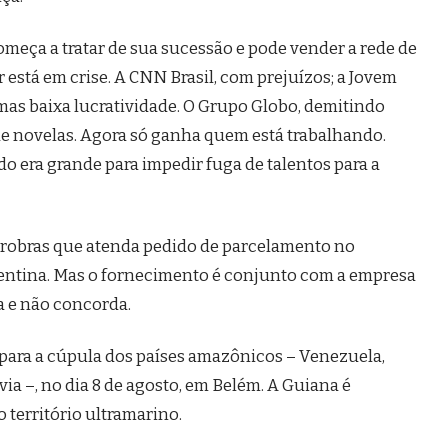
começa a tratar de sua sucessão e pode vender a rede de
or está em crise. A CNN Brasil, com prejuízos; a Jovem
mas baixa lucratividade. O Grupo Globo, demitindo
de novelas. Agora só ganha quem está trabalhando.
o era grande para impedir fuga de talentos para a
trobras que atenda pedido de parcelamento no
entina. Mas o fornecimento é conjunto com a empresa
a e não concorda.
 para a cúpula dos países amazônicos – Venezuela,
via –, no dia 8 de agosto, em Belém. A Guiana é
 território ultramarino.