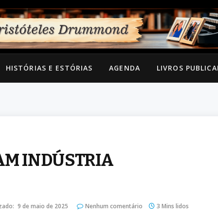
HISTÓRIAS E ESTÓRIAS
AGENDA
LIVROS PUBLIC
AM INDÚSTRIA
zado:
9 de maio de 2025
Nenhum comentário
3 Mins lidos