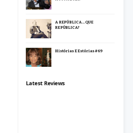
A REPÚBLICA… QUE
REPÚBLICA?
Histórias E Estórias #69
Latest Reviews