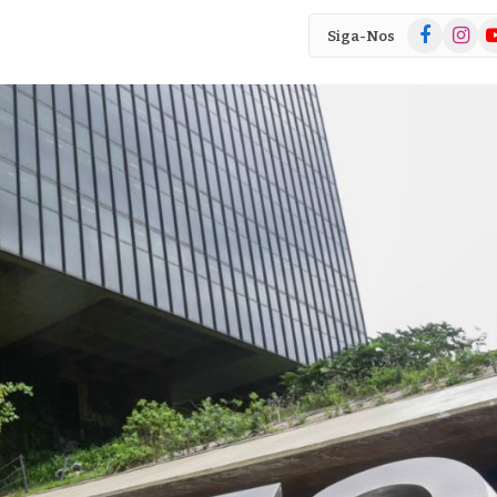
Facebook
Instag
Yo
Siga-Nos