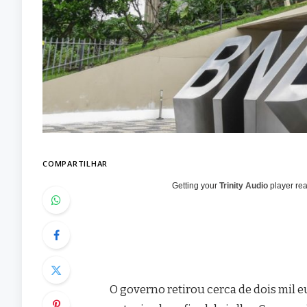
COMPARTILHAR
Getting your
Trinity Audio
player rea
O governo retirou cerca de dois mil 