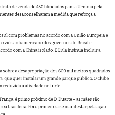
ontrato de venda de 450 blindados para a Ucrânia pela
rientes desaconselharam a medida que reforça a
cosul com problemas no acordo com a União Europeia e
 viés antiamericano dos governos do Brasil e
cordo com a China isolado. E Lula insinua incluir a
ica sobre a desapropriação dos 600 mil metros quadrados
ra, que quer instalar um grande parque público. O clube
m reduzida a atividade no turfe.
 França, é primo próximo de D. Duarte – as mães são
roa brasileira. Foi o primeiro a se manifestar pela ação
ça.