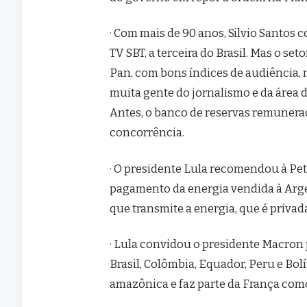
· Com mais de 90 anos, Silvio Santos 
TV SBT, a terceira do Brasil. Mas o set
Pan, com bons índices de audiência, 
muita gente do jornalismo e da área 
Antes, o banco de reservas remunerad
concorrência.
· O presidente Lula recomendou à Pe
pagamento da energia vendida à Arg
que transmite a energia, que é privad
· Lula convidou o presidente Macron
Brasil, Colômbia, Equador, Peru e Bolí
amazônica e faz parte da França como