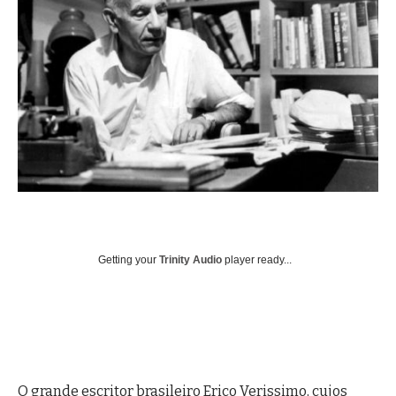
Getting your
Trinity Audio
player ready...
O grande escritor brasileiro Erico Verissimo, cujos