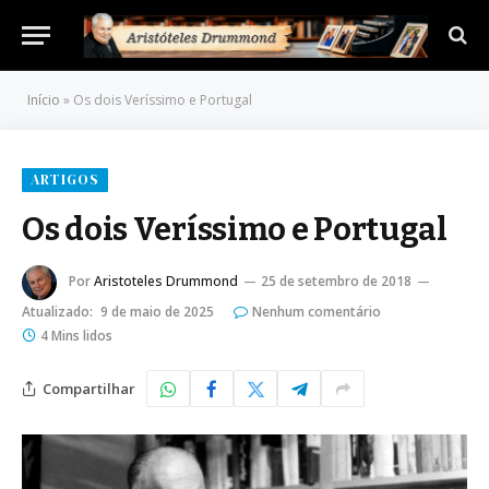
Início
»
Os dois Veríssimo e Portugal
ARTIGOS
Os dois Veríssimo e Portugal
Por
Aristoteles Drummond
25 de setembro de 2018
Atualizado:
9 de maio de 2025
Nenhum comentário
4 Mins lidos
Compartilhar