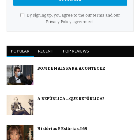
By signing up, you agree to the our terms and our
Privacy Policy
agreement.
POPULAR
RECENT
TOP REVIEWS
BOM DEMAIS PARA ACONTECER
A REPÚBLICA… QUE REPÚBLICA?
Histórias E Estórias #69