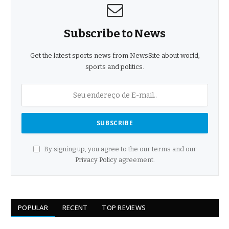
Subscribe to News
Get the latest sports news from NewsSite about world,
sports and politics.
By signing up, you agree to the our terms and our
Privacy Policy
agreement.
POPULAR
RECENT
TOP REVIEWS