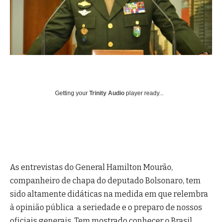
Getting your
Trinity Audio
player ready...
As entrevistas do General Hamilton Mourão,
companheiro de chapa do deputado Bolsonaro, tem
sido altamente didáticas na medida em que relembra
à opinião pública a seriedade e o preparo de nossos
oficiais generais. Tem mostrado conhecer o Brasil,