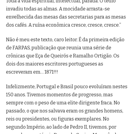
Toda a vida espiritual, intelectual, parada. O tédio
invadiu todas as almas. A mocidade arrasta-se
envelhecida das mesas das secretarias para as mesas
dos cafés. A ruína econômica cresce, cresce, cresce.”
Não é meu este texto, caro leitor. É da primeira edição
de FARPAS, publicação que reunia uma série de
crônicas que Eça de Queirós e Ramalho Ortigão. Os
dois dos maiores escritores portugueses as
escreveram em… 1871!!!
Infelizmente, Portugal e Brasil pouco evoluíram nestes
150 anos. Tivemos momentos de progresso, mas
sempre com o peso de uma elite dirigente fraca. No
passado, o que nos salvava eram os grandes homens,
reis ou presidentes, ou figuras exemplares. No
segundo Império, ao lado de Pedro II, tivemos, por