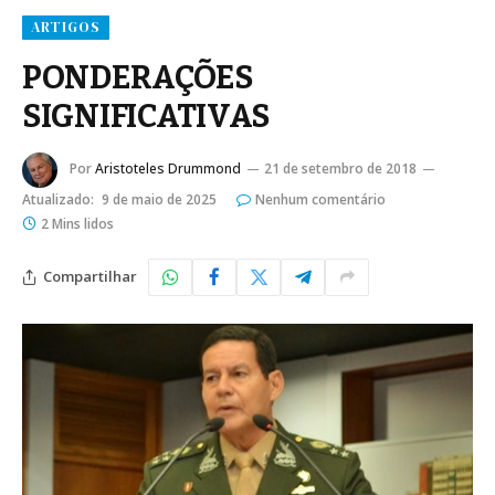
ARTIGOS
PONDERAÇÕES
SIGNIFICATIVAS
Por
Aristoteles Drummond
21 de setembro de 2018
Atualizado:
9 de maio de 2025
Nenhum comentário
2 Mins lidos
Compartilhar