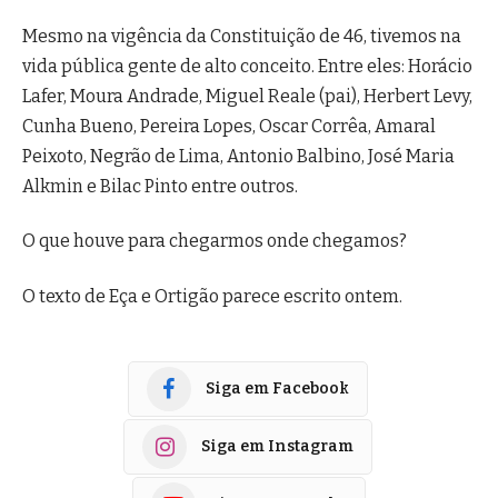
Mesmo na vigência da Constituição de 46, tivemos na
vida pública gente de alto conceito. Entre eles: Horácio
Lafer, Moura Andrade, Miguel Reale (pai), Herbert Levy,
Cunha Bueno, Pereira Lopes, Oscar Corrêa, Amaral
Peixoto, Negrão de Lima, Antonio Balbino, José Maria
Alkmin e Bilac Pinto entre outros.
O que houve para chegarmos onde chegamos?
O texto de Eça e Ortigão parece escrito ontem.
Siga em Facebook
Siga em Instagram