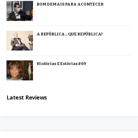
BOM DEMAIS PARA ACONTECER
A REPÚBLICA… QUE REPÚBLICA?
Histórias E Estórias #69
Latest Reviews