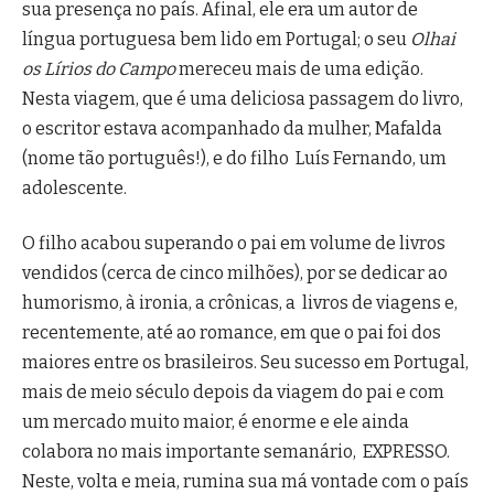
sua presença no país. Afinal, ele era um autor de
língua portuguesa bem lido em Portugal; o seu
Olhai
os Lírios do Campo
mereceu mais de uma edição.
Nesta viagem, que é uma deliciosa passagem do livro,
o escritor estava acompanhado da mulher, Mafalda
(nome tão português!), e do filho Luís Fernando, um
adolescente.
O filho acabou superando o pai em volume de livros
vendidos (cerca de cinco milhões), por se dedicar ao
humorismo, à ironia, a crônicas, a livros de viagens e,
recentemente, até ao romance, em que o pai foi dos
maiores entre os brasileiros. Seu sucesso em Portugal,
mais de meio século depois da viagem do pai e com
um mercado muito maior, é enorme e ele ainda
colabora no mais importante semanário, EXPRESSO.
Neste, volta e meia, rumina sua má vontade com o país