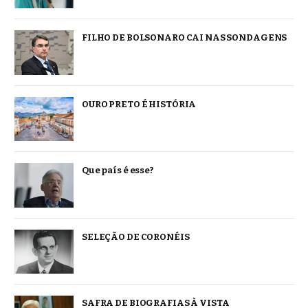
FILHO DE BOLSONARO CAI NAS SONDAGENS
OURO PRETO É HISTÓRIA
Que país é esse?
SELEÇÃO DE CORONÉIS
SAFRA DE BIOGRAFIAS À VISTA