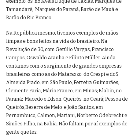
exemplo, os notáveis Duque de Caxias, Marquês de
Tamandaré, Marquês do Paraná, Barão de Mauá e
Barão do Rio Branco.
Na República mesmo, tivemos exemplos de mãos
limpas e bons feitos na vida do brasileiro. Na
Revolução de 30, com Getúlio Vargas, Francisco
Campos, Oswaldo Aranha e Filinto Müller. Ainda
contamos com o surgimento de grandes empresas
brasileiras como as do Matarazzo, do Crespi e doS
Almeida Prado, em São Paulo; Ferreira Guimarães,
Clemente Faria, Mário Franco, em Minas; Klabin, no
Paraná; Macedo e Edson Queirós, no Ceará; Pessoa de
Queirós,Bezerra de Melo e João Santos, em
Pernambuco, Calmon, Mariani, Norberto Odebrecht e
Simões Filho, na Bahia. Não faltam por aí exemplos de
gente que fez.