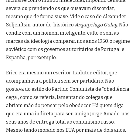
inclusive com o mundo intelectual, impondo censura
severa ou prendendo os que ousavam discordar,
mesmo que de forma suave. Vide o caso de Alexander
Soljenítsin, autor do histórico
Arquipélago Gulag
. Não
condiz com um homem inteligente, culto e sem as
marcas da ideologia comparar, nos anos 1950, o regime
soviético com os governos autoritários de Portugal e
Espanha, por exemplo.
Erico era mesmo um escritor, tradutor, editor, que
acompanhava a política sem ser partidário. Não
gostava do estilo do Partido Comunista de “obediência
cega”, como se referia, lamentando colegas que
abriam mão do pensar pelo obedecer. Há quem diga
que era uma indireta para seu amigo Jorge Amado, nos
seus anos de entrega total ao comunismo russo.
Mesmo tendo morado nos EUA por mais de dois anos,