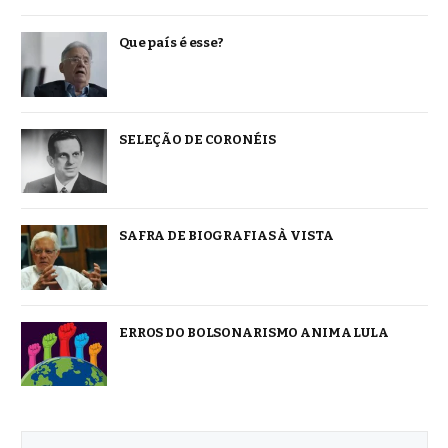
Que país é esse?
SELEÇÃO DE CORONÉIS
SAFRA DE BIOGRAFIAS À VISTA
ERROS DO BOLSONARISMO ANIMA LULA