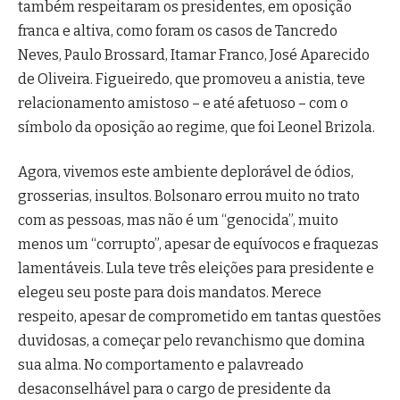
também respeitaram os presidentes, em oposição
franca e altiva, como foram os casos de Tancredo
Neves, Paulo Brossard, Itamar Franco, José Aparecido
de Oliveira. Figueiredo, que promoveu a anistia, teve
relacionamento amistoso – e até afetuoso – com o
símbolo da oposição ao regime, que foi Leonel Brizola.
Agora, vivemos este ambiente deplorável de ódios,
grosserias, insultos. Bolsonaro errou muito no trato
com as pessoas, mas não é um “genocida”, muito
menos um “corrupto”, apesar de equívocos e fraquezas
lamentáveis. Lula teve três eleições para presidente e
elegeu seu poste para dois mandatos. Merece
respeito, apesar de comprometido em tantas questões
duvidosas, a começar pelo revanchismo que domina
sua alma. No comportamento e palavreado
desaconselhável para o cargo de presidente da