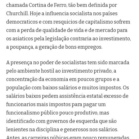
chamada Cortina de Ferro, tão bem definida por
Churchill. Hoje a influencia socialista nos países
democraticos e com resquicios de capitalismo sofrem
com a perda de qualidade de vida e de mercado para
os asiaticos pela legislação contraria ao investimento,
a poupança, a geração de bons empregos.
A presença no poder de socialistas tem sido marcada
pelo ambiente hostil ao investimento privado, a
concentração da economia em poucos grupos e a
população com baixos salários e muitos impostos. Os
salários baixos pedem assistência estatal excesso de
funcionarios mais impostos para pagar um
funcionalismo público pouco produtivo, mas
identificado com governos de esquerda que são
lenientes na disciplina e generosos nos salários.
Antes, as carreiras púbicas eram pouco remuneradas,