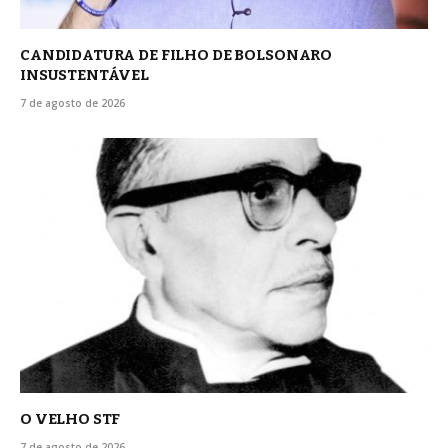
CANDIDATURA DE FILHO DE BOLSONARO
INSUSTENTÁVEL
7 de agosto de 2026
O VELHO STF
7 de agosto de 2026