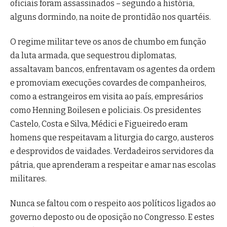
oficiais foram assassinados – segundo a história,
alguns dormindo, na noite de prontidão nos quartéis.
O regime militar teve os anos de chumbo em função
da luta armada, que sequestrou diplomatas,
assaltavam bancos, enfrentavam os agentes da ordem
e promoviam execuções covardes de companheiros,
como a estrangeiros em visita ao país, empresários
como Henning Boilesen e policiais. Os presidentes
Castelo, Costa e Silva, Médici e Figueiredo eram
homens que respeitavam a liturgia do cargo, austeros
e desprovidos de vaidades. Verdadeiros servidores da
pátria, que aprenderam a respeitar e amar nas escolas
militares.
Nunca se faltou com o respeito aos políticos ligados ao
governo deposto ou de oposição no Congresso. E estes