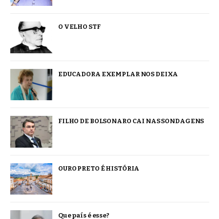
O VELHO STF
EDUCADORA EXEMPLAR NOS DEIXA
FILHO DE BOLSONARO CAI NAS SONDAGENS
OURO PRETO É HISTÓRIA
Que país é esse?