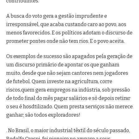
contribuintes.
A busca do voto gera a gestão imprudente e
irresponsável, que acaba custando caro ao povo, aos
menos favorecidos. E os políticos adotam o discurso de
prometer pontes onde não tem rios. E o povo aceita.
Os exemplos de sucesso são apagados pela geração de
um discurso primário de apontar os que ganham
muito, desde que não sejam cantores nem jogadores
de futebol. Quem investe na agricultura, corre
riscos,quem gera empregos na indústria, sob pressão
de todo final do mês pagar salários e só depois retirar
o seu é hosdtilizado. Quem presta serviços não merece
ganhar; são todos exploradores!
. No Brasil, o maior industrial têxtil do século passado,
Rodolfo Crespi, foi pioneiro no amparo a seus