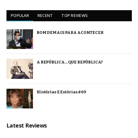
POPULAR
RECENT
TOP REVIEWS
BOM DEMAIS PARA ACONTECER
A REPÚBLICA… QUE REPÚBLICA?
Histórias E Estórias #69
Latest Reviews