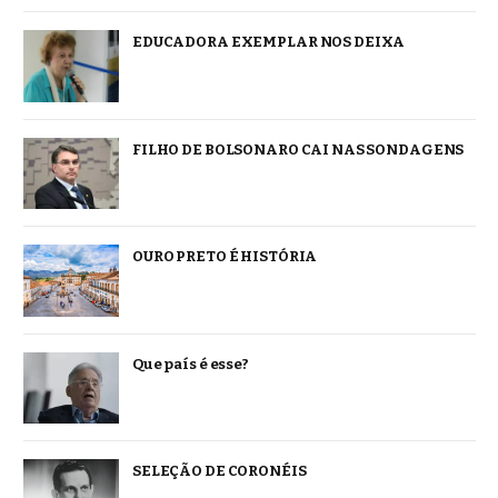
EDUCADORA EXEMPLAR NOS DEIXA
FILHO DE BOLSONARO CAI NAS SONDAGENS
OURO PRETO É HISTÓRIA
Que país é esse?
SELEÇÃO DE CORONÉIS