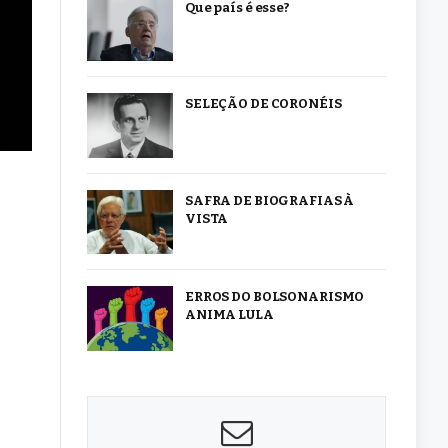
Que país é esse?
SELEÇÃO DE CORONÉIS
SAFRA DE BIOGRAFIAS À
VISTA
ERROS DO BOLSONARISMO
ANIMA LULA