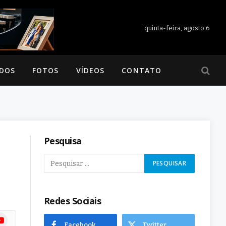
quinta-feira, agosto 6
ADOS
FOTOS
VÍDEOS
CONTATO
Pesquisa
Redes Sociais
ram
uTube
Facebook
Twitter