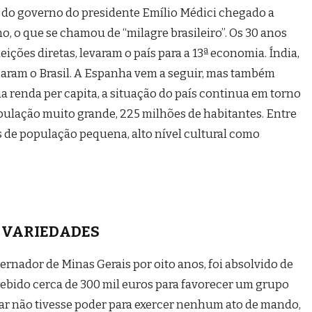
s do governo do presidente Emílio Médici chegado a
no, o que se chamou de “milagre brasileiro”. Os 30 anos
ições diretas, levaram o país para a 13ª economia. Índia,
ssaram o Brasil. A Espanha vem a seguir, mas também
a renda per capita, a situação do país continua em torno
opulação muito grande, 225 milhões de habitantes. Entre
s de população pequena, alto nível cultural como
VARIEDADES
ernador de Minas Gerais por oito anos, foi absolvido de
cebido cerca de 300 mil euros para favorecer um grupo
 não tivesse poder para exercer nenhum ato de mando,