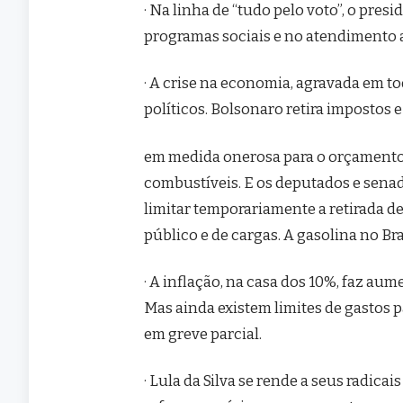
· Na linha de “tudo pelo voto”, o pre
programas sociais e no atendimento a
· A crise na economia, agravada em t
políticos. Bolsonaro retira impostos 
em medida onerosa para o orçamento 
combustíveis. E os deputados e sena
limitar temporariamente a retirada de
público e de cargas. A gasolina no B
· A inflação, na casa dos 10%, faz a
Mas ainda existem limites de gastos 
em greve parcial.
· Lula da Silva se rende a seus radica