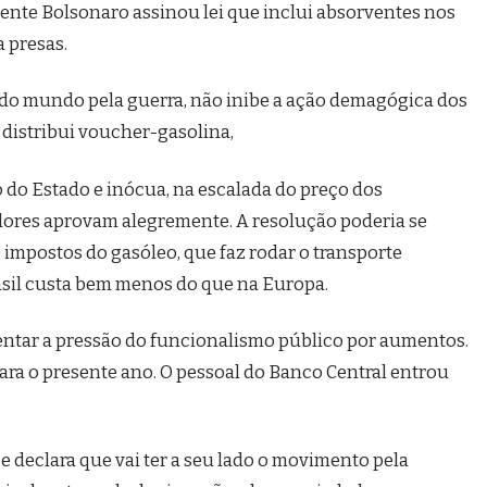
sidente Bolsonaro assinou lei que inclui absorventes nos
 presas.
odo mundo pela guerra, não inibe a ação demagógica dos
e distribui voucher-gasolina,
do Estado e inócua, na escalada do preço dos
dores aprovam alegremente. A resolução poderia se
 impostos do gasóleo, que faz rodar o transporte
rasil custa bem menos do que na Europa.
umentar a pressão do funcionalismo público por aumentos.
para o presente ano. O pessoal do Banco Central entrou
is e declara que vai ter a seu lado o movimento pela