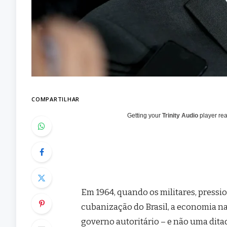
COMPARTILHAR
Getting your
Trinity Audio
player rea
Em 1964, quando os militares, pressi
cubanização do Brasil, a economia na
governo autoritário – e não uma dita