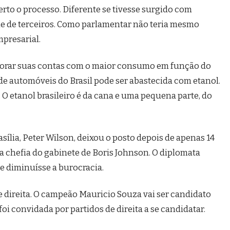
erto o processo. Diferente se tivesse surgido com
e de terceiros. Como parlamentar não teria mesmo
presarial.
elhorar suas contas com o maior consumo em função do
 de automóveis do Brasil pode ser abastecida com etanol.
 O etanol brasileiro é da cana e uma pequena parte, do
ília, Peter Wilson, deixou o posto depois de apenas 14
 chefia do gabinete de Boris Johnson. O diplomata
se diminuísse a burocracia.
o de direita. O campeão Mauricio Souza vai ser candidato
oi convidada por partidos de direita a se candidatar.