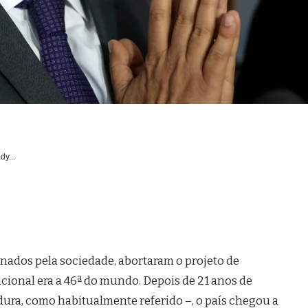
dy...
onados pela sociedade, abortaram o projeto de
cional era a 46ª do mundo. Depois de 21 anos de
dura, como habitualmente referido –, o país chegou a