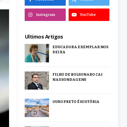
Instagram
YouTube
Ultimos Artigos
EDUCADORA EXEMPLAR NOS
DEIXA
FILHO DE BOLSONARO CAI
NAS SONDAGENS
OURO PRETO É HISTÓRIA