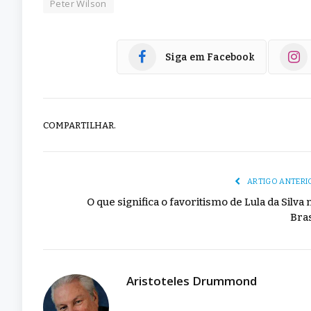
Peter Wilson
Siga em Facebook
COMPARTILHAR.
ARTIGO ANTERI
O que significa o favoritismo de Lula da Silva 
Bras
Aristoteles Drummond