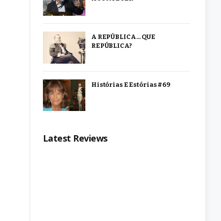
A REPÚBLICA… QUE
REPÚBLICA?
Histórias E Estórias #69
Latest Reviews