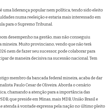
é uma liderança popular nem política, tendo sido eleito
iculdades numa reeleição e estaria mais interessado em
ula para o Supremo Tribunal.
bom desempenho na gestão, mas não conseguiu
ca mineira. Muito provinciano, vendo que não terá
2026 nem de fazer seu sucessor, pode colaborar para
icipar de maneira decisiva na sucessão nacional. Tem
ntigo membro da bancada federal mineira, acaba de dar
rnalista Paulo Cesar de Oliveira. Aborda o cenário
tica, chamando a atenção para a importância das
SDB, que preside em Minas, mais MDB, União Brasil e
e atenda à vontade expressa pela nação no último pleito