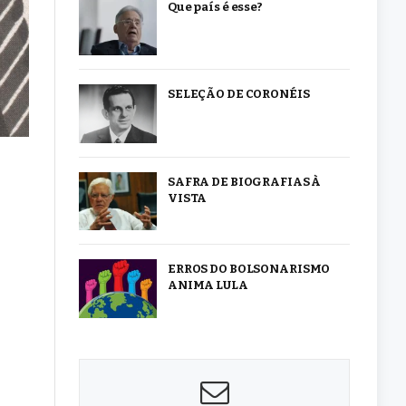
Que país é esse?
SELEÇÃO DE CORONÉIS
SAFRA DE BIOGRAFIAS À
VISTA
ERROS DO BOLSONARISMO
ANIMA LULA