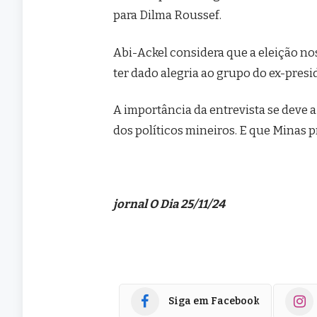
para Dilma Roussef.
Abi-Ackel considera que a eleição nos
ter dado alegria ao grupo do ex-pres
A importância da entrevista se deve 
dos políticos mineiros. E que Minas pr
jornal O Dia 25/11/24
Siga em Facebook