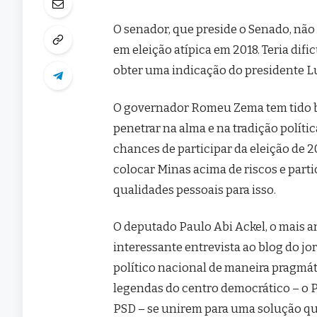
O senador, que preside o Senado, não 
em eleição atípica em 2018. Teria dif
obter uma indicação do presidente L
O governador Romeu Zema tem tido 
penetrar na alma e na tradição políti
chances de participar da eleição de 
colocar Minas acima de riscos e part
qualidades pessoais para isso.
O deputado Paulo Abi Ackel, o mais a
interessante entrevista ao blog do jo
político nacional de maneira pragmá
legendas do centro democrático – o P
PSD – se unirem para uma solução qu