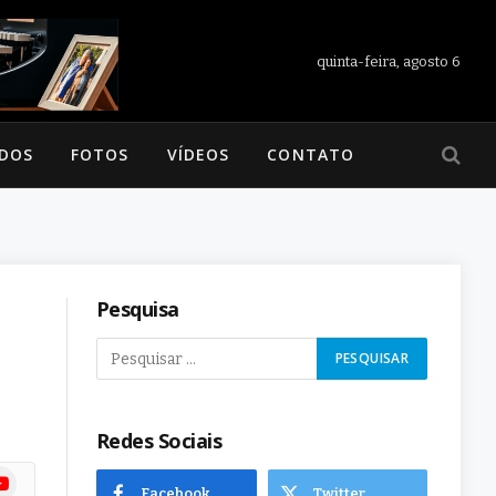
quinta-feira, agosto 6
ADOS
FOTOS
VÍDEOS
CONTATO
Pesquisa
Redes Sociais
ram
uTube
Facebook
Twitter