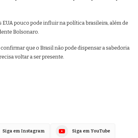
 EUA pouco pode influir na política brasileira, além de
idente Bolsonaro.
a confirmar que o Brasil não pode dispensar a sabedoria
ecisa voltar a ser presente.
Siga em Instagram
Siga em YouTube