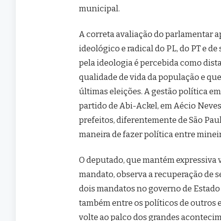
municipal.
A correta avaliação do parlamentar 
ideológico e radical do PL, do PT e de
pela ideologia é percebida como dis
qualidade de vida da população e qu
últimas eleições. A gestão política 
partido de Abi-Ackel, em Aécio Neve
prefeitos, diferentemente de São Pau
maneira de fazer política entre mineir
O deputado, que mantém expressiva v
mandato, observa a recuperação de 
dois mandatos no governo de Estado 
também entre os políticos de outros
volte ao palco dos grandes aconteci