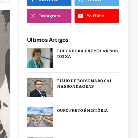
Instagram
YouTube
Ultimos Artigos
EDUCADORA EXEMPLAR NOS
DEIXA
FILHO DE BOLSONARO CAI
NAS SONDAGENS
OURO PRETO É HISTÓRIA