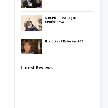
A REPÚBLICA… QUE
REPÚBLICA?
Histórias E Estórias #69
Latest Reviews