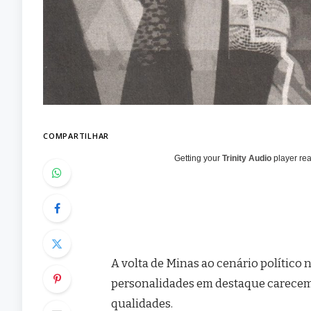
COMPARTILHAR
Getting your
Trinity Audio
player rea
A volta de Minas ao cenário político
personalidades em destaque carecem 
qualidades.