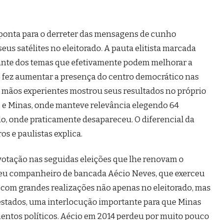
aponta para o derreter das mensagens de cunho
 seus satélites no eleitorado. A pauta elitista marcada
tante dos temas que efetivamente podem melhorar a
e fez aumentar a presença do centro democrático nas
em mãos experientes mostrou seus resultados no próprio
s e Minas, onde manteve relevância elegendo 64
lo, onde praticamente desapareceu. O diferencial da
os e paulistas explica.
otação nas seguidas eleições que lhe renovam o
seu companheiro de bancada Aécio Neves, que exerceu
com grandes realizações não apenas no eleitorado, mas
 estados, uma interlocução importante para que Minas
mentos políticos. Aécio em 2014 perdeu por muito pouco