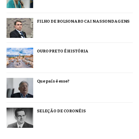
FILHO DE BOLSONARO CAI NAS SONDAGENS
OURO PRETO É HISTÓRIA
Que país é esse?
SELEÇÃO DE CORONÉIS