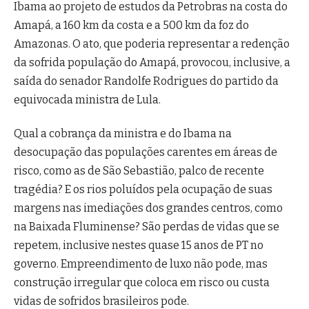
Ibama ao projeto de estudos da Petrobras na costa do
Amapá, a 160 km da costa e a 500 km da foz do
Amazonas. O ato, que poderia representar a redenção
da sofrida população do Amapá, provocou, inclusive, a
saída do senador Randolfe Rodrigues do partido da
equivocada ministra de Lula.
Qual a cobrança da ministra e do Ibama na
desocupação das populações carentes em áreas de
risco, como as de São Sebastião, palco de recente
tragédia? E os rios poluídos pela ocupação de suas
margens nas imediações dos grandes centros, como
na Baixada Fluminense? São perdas de vidas que se
repetem, inclusive nestes quase 15 anos de PT no
governo. Empreendimento de luxo não pode, mas
construção irregular que coloca em risco ou custa
vidas de sofridos brasileiros pode.