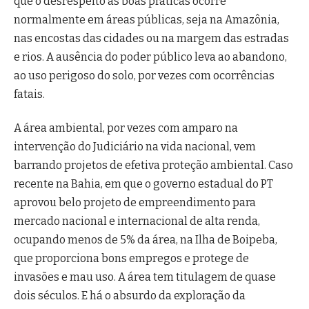
que o desrespeito às boas práticas ocorre
normalmente em áreas públicas, seja na Amazônia,
nas encostas das cidades ou na margem das estradas
e rios. A ausência do poder público leva ao abandono,
ao uso perigoso do solo, por vezes com ocorrências
fatais.
A área ambiental, por vezes com amparo na
intervenção do Judiciário na vida nacional, vem
barrando projetos de efetiva proteção ambiental. Caso
recente na Bahia, em que o governo estadual do PT
aprovou belo projeto de empreendimento para
mercado nacional e internacional de alta renda,
ocupando menos de 5% da área, na Ilha de Boipeba,
que proporciona bons empregos e protege de
invasões e mau uso. A área tem titulagem de quase
dois séculos. E há o absurdo da exploração da