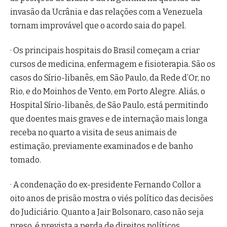
invasão da Ucrânia e das relações com a Venezuela
tornam improvável que o acordo saia do papel.
· Os principais hospitais do Brasil começam a criar
cursos de medicina, enfermagem e fisioterapia. São os
casos do Sírio-libanês, em São Paulo, da Rede d’Or, no
Rio, e do Moinhos de Vento, em Porto Alegre. Aliás, o
Hospital Sírio-libanês, de São Paulo, está permitindo
que doentes mais graves e de internação mais longa
receba no quarto a visita de seus animais de
estimação, previamente examinados e de banho
tomado.
· A condenação do ex-presidente Fernando Collor a
oito anos de prisão mostra o viés político das decisões
do Judiciário. Quanto a Jair Bolsonaro, caso não seja
preso, é prevista a perda de direitos políticos.