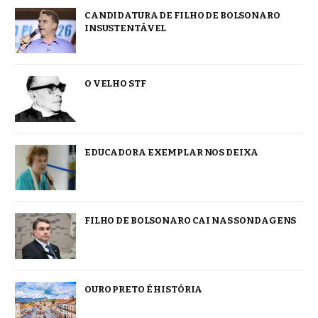
CANDIDATURA DE FILHO DE BOLSONARO
INSUSTENTÁVEL
O VELHO STF
EDUCADORA EXEMPLAR NOS DEIXA
FILHO DE BOLSONARO CAI NAS SONDAGENS
OURO PRETO É HISTÓRIA