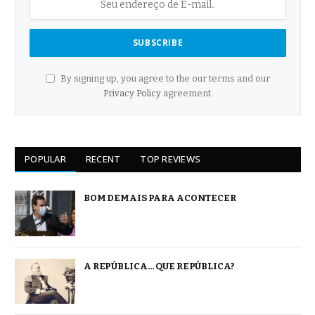
By signing up, you agree to the our terms and our
Privacy Policy
agreement.
POPULAR
RECENT
TOP REVIEWS
BOM DEMAIS PARA ACONTECER
A REPÚBLICA… QUE REPÚBLICA?