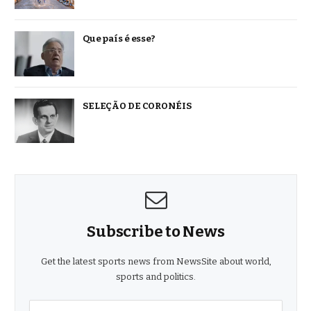
Que país é esse?
SELEÇÃO DE CORONÉIS
Subscribe to News
Get the latest sports news from NewsSite about world,
sports and politics.