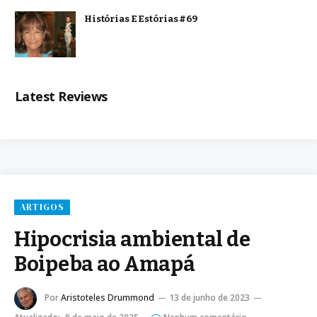
Histórias E Estórias #69
Latest Reviews
ARTIGOS
Hipocrisia ambiental de
Boipeba ao Amapá
Por
Aristoteles Drummond
13 de junho de 2023