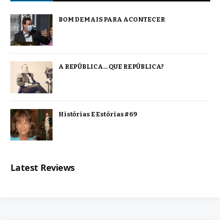
BOM DEMAIS PARA ACONTECER
A REPÚBLICA… QUE REPÚBLICA?
Histórias E Estórias #69
Latest Reviews