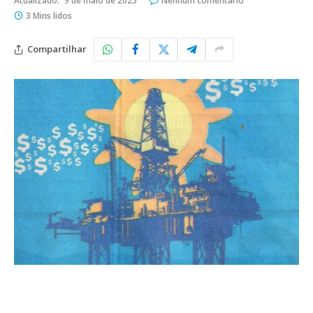
Atualizado:
9 de maio de 2025
Nenhum comentário
3 Mins lidos
Compartilhar