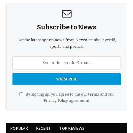
Subscribe to News
Get the latest sports news from NewsSite about world,
sports and politics.
By signing up, you agree to the our terms and our
Privacy Policy
agreement.
POPULAR
RECENT
TOP REVIEWS