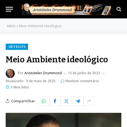
Início
»
Meio Ambiente ideológico
ARTIGOS
Meio Ambiente ideológico
Por
Aristoteles Drummond
13 de junho de 2023
Atualizado:
9 de maio de 2025
Nenhum comentário
3 Mins lidos
Compartilhar