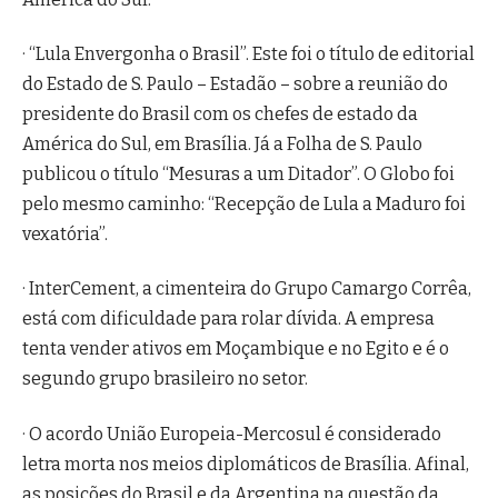
· “Lula Envergonha o Brasil”. Este foi o título de editorial
do Estado de S. Paulo – Estadão – sobre a reunião do
presidente do Brasil com os chefes de estado da
América do Sul, em Brasília. Já a Folha de S. Paulo
publicou o título “Mesuras a um Ditador”. O Globo foi
pelo mesmo caminho: “Recepção de Lula a Maduro foi
vexatória”.
· InterCement, a cimenteira do Grupo Camargo Corrêa,
está com dificuldade para rolar dívida. A empresa
tenta vender ativos em Moçambique e no Egito e é o
segundo grupo brasileiro no setor.
· O acordo União Europeia-Mercosul é considerado
letra morta nos meios diplomáticos de Brasília. Afinal,
as posições do Brasil e da Argentina na questão da