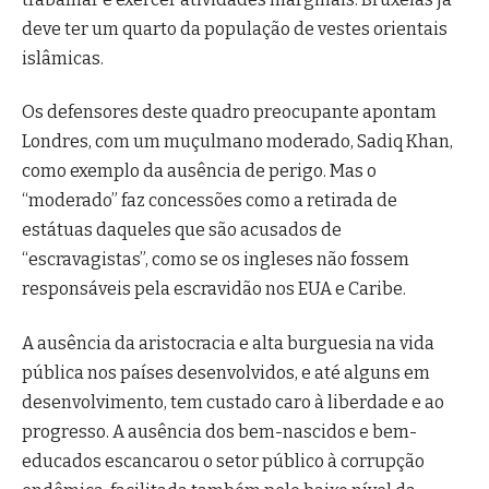
deve ter um quarto da população de vestes orientais
islâmicas.
Os defensores deste quadro preocupante apontam
Londres, com um muçulmano moderado, Sadiq Khan,
como exemplo da ausência de perigo. Mas o
“moderado” faz concessões como a retirada de
estátuas daqueles que são acusados de
“escravagistas”, como se os ingleses não fossem
responsáveis pela escravidão nos EUA e Caribe.
A ausência da aristocracia e alta burguesia na vida
pública nos países desenvolvidos, e até alguns em
desenvolvimento, tem custado caro à liberdade e ao
progresso. A ausência dos bem-nascidos e bem-
educados escancarou o setor público à corrupção