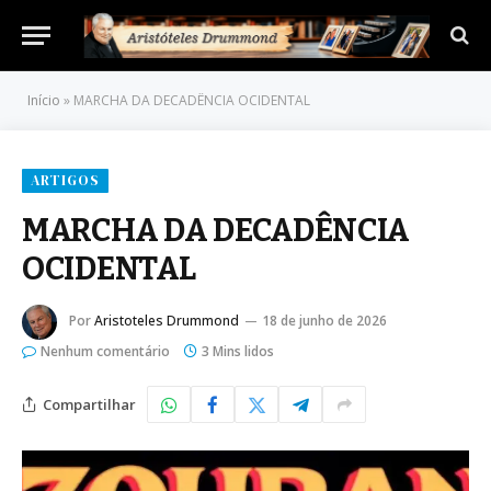
Início
»
MARCHA DA DECADÊNCIA OCIDENTAL
ARTIGOS
MARCHA DA DECADÊNCIA
OCIDENTAL
Por
Aristoteles Drummond
18 de junho de 2026
Nenhum comentário
3 Mins lidos
Compartilhar