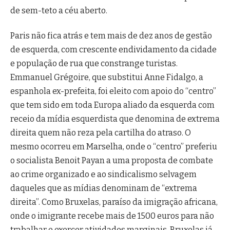
de sem-teto a céu aberto.
Paris não fica atrás e tem mais de dez anos de gestão
de esquerda, com crescente endividamento da cidade
e população de rua que constrange turistas.
Emmanuel Grégoire, que substitui Anne Fidalgo, a
espanhola ex-prefeita, foi eleito com apoio do “centro”
que tem sido em toda Europa aliado da esquerda com
receio da mídia esquerdista que denomina de extrema
direita quem não reza pela cartilha do atraso. O
mesmo ocorreu em Marselha, onde o “centro” preferiu
o socialista Benoit Payan a uma proposta de combate
ao crime organizado e ao sindicalismo selvagem
daqueles que as mídias denominam de “extrema
direita”. Como Bruxelas, paraíso da imigração africana,
onde o imigrante recebe mais de 1500 euros para não
trabalhar e exercer atividades marginais. Bruxelas já