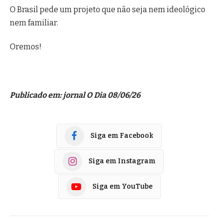
O Brasil pede um projeto que não seja nem ideológico
nem familiar.
Oremos!
Publicado em: jornal O Dia 08/06/26
Siga em Facebook
Siga em Instagram
Siga em YouTube