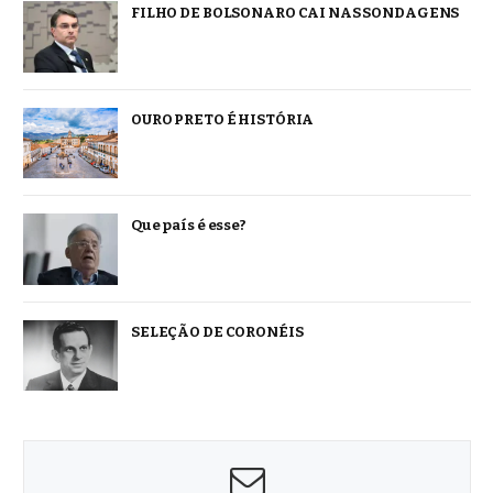
FILHO DE BOLSONARO CAI NAS SONDAGENS
OURO PRETO É HISTÓRIA
Que país é esse?
SELEÇÃO DE CORONÉIS