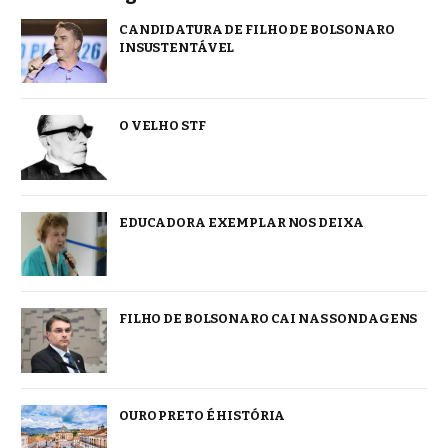
CANDIDATURA DE FILHO DE BOLSONARO
INSUSTENTÁVEL
O VELHO STF
EDUCADORA EXEMPLAR NOS DEIXA
FILHO DE BOLSONARO CAI NAS SONDAGENS
OURO PRETO É HISTÓRIA