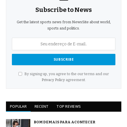
Subscribe to News
Get the latest sports news from NewsSite about world,
sports and politics.
By signing up, you agree to the our terms and our
Privacy Policy
agreement.
POPULAR
RECENT
TOP REVIEWS
BOM DEMAIS PARA ACONTECER