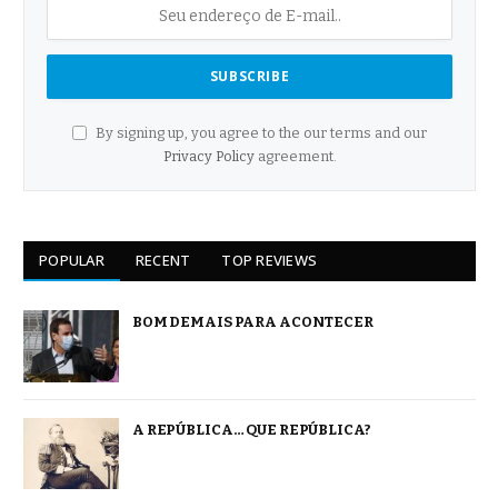
By signing up, you agree to the our terms and our
Privacy Policy
agreement.
POPULAR
RECENT
TOP REVIEWS
BOM DEMAIS PARA ACONTECER
A REPÚBLICA… QUE REPÚBLICA?