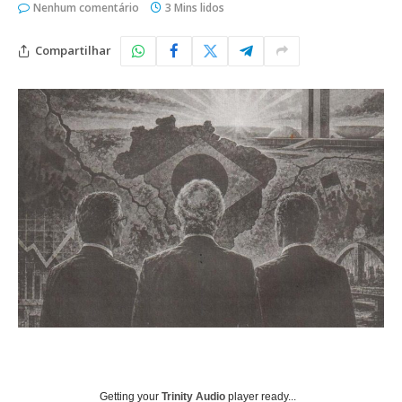
Nenhum comentário
3 Mins lidos
Compartilhar
Getting your
Trinity Audio
player ready...