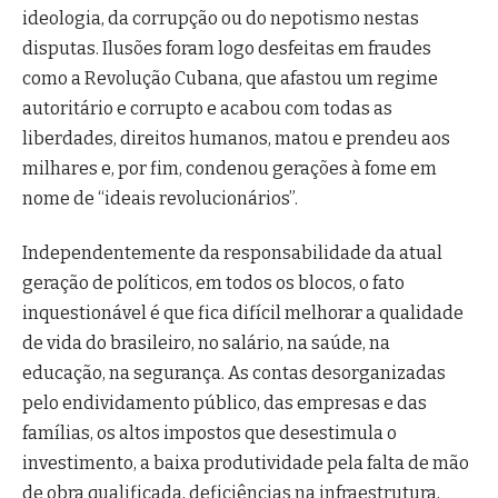
ideologia, da corrupção ou do nepotismo nestas
disputas. Ilusões foram logo desfeitas em fraudes
como a Revolução Cubana, que afastou um regime
autoritário e corrupto e acabou com todas as
liberdades, direitos humanos, matou e prendeu aos
milhares e, por fim, condenou gerações à fome em
nome de “ideais revolucionários”.
Independentemente da responsabilidade da atual
geração de políticos, em todos os blocos, o fato
inquestionável é que fica difícil melhorar a qualidade
de vida do brasileiro, no salário, na saúde, na
educação, na segurança. As contas desorganizadas
pelo endividamento público, das empresas e das
famílias, os altos impostos que desestimula o
investimento, a baixa produtividade pela falta de mão
de obra qualificada, deficiências na infraestrutura,