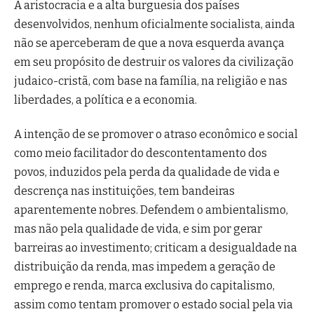
A aristocracia e a alta burguesia dos países
desenvolvidos, nenhum oficialmente socialista, ainda
não se aperceberam de que a nova esquerda avança
em seu propósito de destruir os valores da civilização
judaico-cristã, com base na família, na religião e nas
liberdades, a política e a economia.
A intenção de se promover o atraso econômico e social
como meio facilitador do descontentamento dos
povos, induzidos pela perda da qualidade de vida e
descrença nas instituições, tem bandeiras
aparentemente nobres. Defendem o ambientalismo,
mas não pela qualidade de vida, e sim por gerar
barreiras ao investimento; criticam a desigualdade na
distribuição da renda, mas impedem a geração de
emprego e renda, marca exclusiva do capitalismo,
assim como tentam promover o estado social pela via