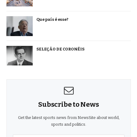
Que país é esse?
SELEÇÃO DE CORONÉIS
Subscribe to News
Get the latest sports news from NewsSite about world,
sports and politics.