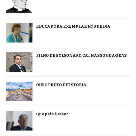
EDUCADORA EXEMPLAR NOS DEIXA
FILHO DE BOLSONARO CAI NAS SONDAGENS
OURO PRETO É HISTÓRIA
Que país é esse?