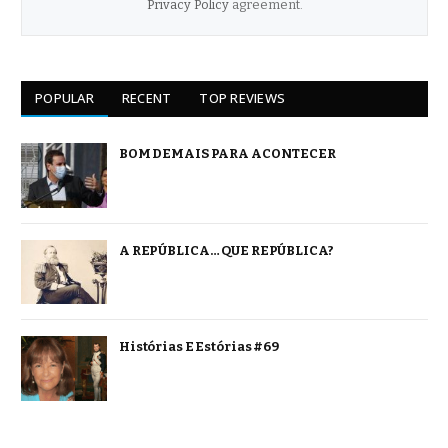
Privacy Policy
agreement.
POPULAR
RECENT
TOP REVIEWS
BOM DEMAIS PARA ACONTECER
A REPÚBLICA… QUE REPÚBLICA?
Histórias E Estórias #69