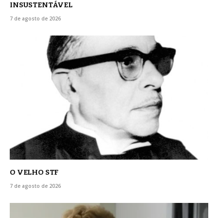
INSUSTENTÁVEL
7 de agosto de 2026
O VELHO STF
7 de agosto de 2026