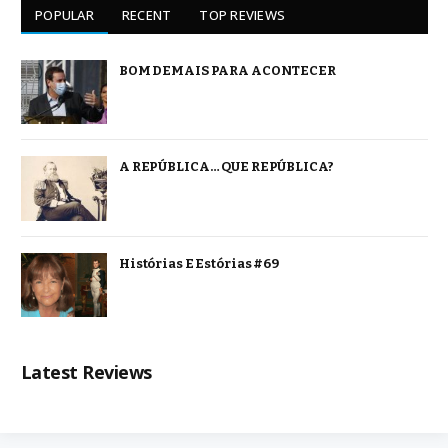
POPULAR
RECENT
TOP REVIEWS
BOM DEMAIS PARA ACONTECER
A REPÚBLICA… QUE REPÚBLICA?
Histórias E Estórias #69
Latest Reviews