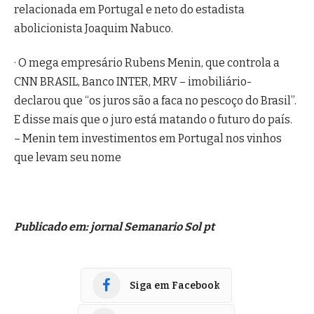
relacionada em Portugal e neto do estadista
abolicionista Joaquim Nabuco.
· O mega empresário Rubens Menin, que controla a
CNN BRASIL, Banco INTER, MRV – imobiliário-
declarou que “os juros são a faca no pescoço do Brasil”.
E disse mais que o juro está matando o futuro do país.
– Menin tem investimentos em Portugal nos vinhos
que levam seu nome
Publicado em: jornal Semanario Sol pt
Siga em Facebook