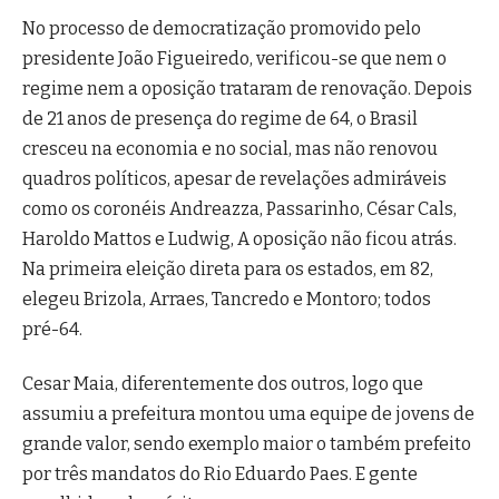
No processo de democratização promovido pelo
presidente João Figueiredo, verificou-se que nem o
regime nem a oposição trataram de renovação. Depois
de 21 anos de presença do regime de 64, o Brasil
cresceu na economia e no social, mas não renovou
quadros políticos, apesar de revelações admiráveis
como os coronéis Andreazza, Passarinho, César Cals,
Haroldo Mattos e Ludwig, A oposição não ficou atrás.
Na primeira eleição direta para os estados, em 82,
elegeu Brizola, Arraes, Tancredo e Montoro; todos
pré-64.
Cesar Maia, diferentemente dos outros, logo que
assumiu a prefeitura montou uma equipe de jovens de
grande valor, sendo exemplo maior o também prefeito
por três mandatos do Rio Eduardo Paes. E gente