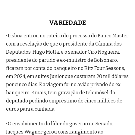
VARIEDADE
· Lisboa entrou no roteiro do processo do Banco Master
com a revelação de que o presidente da Câmara dos
Deputados, Hugo Motta, e o senador Ciro Nogueira,
presidente do partido e ex-ministro de Bolsonaro,
ficaram por conta do banqueiro no Ritz Four Seasons,
em 2024, em suítes Junior que custaram 20 mil dólares
por cinco dias. E a viagem foi no avião privado do ex-
banqueiro. E mais, tem gravação de telemóvel do
deputado pedindo empréstimo de cinco milhões de
euros para a cunhada.
· O envolvimento do líder do governo no Senado,
Jacques Wagner gerou constrangimento ao