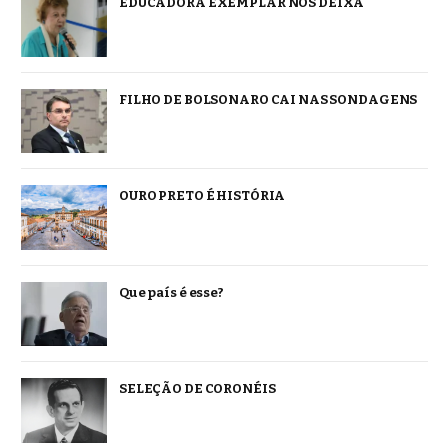
EDUCADORA EXEMPLAR NOS DEIXA
FILHO DE BOLSONARO CAI NAS SONDAGENS
OURO PRETO É HISTÓRIA
Que país é esse?
SELEÇÃO DE CORONÉIS