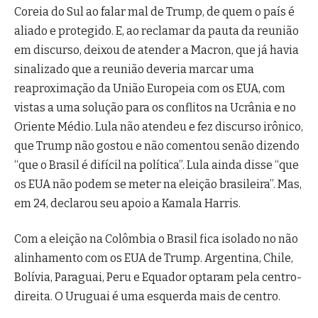
Coreia do Sul ao falar mal de Trump, de quem o país é
aliado e protegido. E, ao reclamar da pauta da reunião
em discurso, deixou de atender a Macron, que já havia
sinalizado que a reunião deveria marcar uma
reaproximação da União Europeia com os EUA, com
vistas a uma solução para os conflitos na Ucrânia e no
Oriente Médio. Lula não atendeu e fez discurso irônico,
que Trump não gostou e não comentou senão dizendo
“que o Brasil é difícil na política”. Lula ainda disse “que
os EUA não podem se meter na eleição brasileira”. Mas,
em 24, declarou seu apoio a Kamala Harris.
Com a eleição na Colômbia o Brasil fica isolado no não
alinhamento com os EUA de Trump. Argentina, Chile,
Bolívia, Paraguai, Peru e Equador optaram pela centro-
direita. O Uruguai é uma esquerda mais de centro.