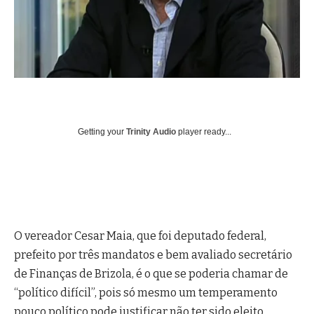
Getting your
Trinity Audio
player ready...
O vereador Cesar Maia, que foi deputado federal,
prefeito por três mandatos e bem avaliado secretário
de Finanças de Brizola, é o que se poderia chamar de
“político difícil”, pois só mesmo um temperamento
pouco político pode justificar não ter sido eleito