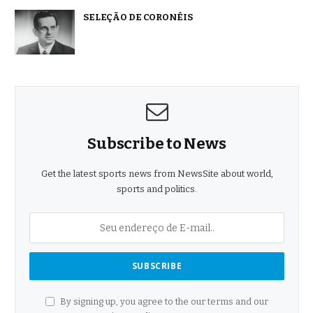
SELEÇÃO DE CORONÉIS
Subscribe to News
Get the latest sports news from NewsSite about world,
sports and politics.
By signing up, you agree to the our terms and our