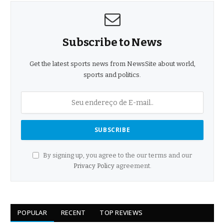
Subscribe to News
Get the latest sports news from NewsSite about world,
sports and politics.
By signing up, you agree to the our terms and our
Privacy Policy
agreement.
POPULAR
RECENT
TOP REVIEWS