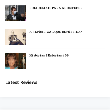
BOM DEMAIS PARA ACONTECER
A REPÚBLICA… QUE REPÚBLICA?
Histórias E Estórias #69
Latest Reviews