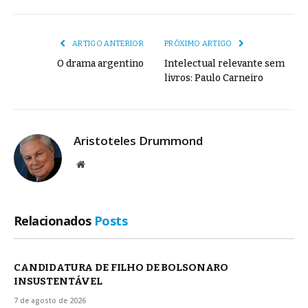
mail
Link
ARTIGO ANTERIOR
PRÓXIMO ARTIGO
O drama argentino
Intelectual relevante sem
livros: Paulo Carneiro
Aristoteles Drummond
Site
Relacionados
Posts
CANDIDATURA DE FILHO DE BOLSONARO
INSUSTENTÁVEL
7 de agosto de 2026