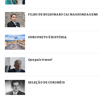
FILHO DE BOLSONARO CAI NAS SONDAGENS
OURO PRETO É HISTÓRIA
Que país é esse?
SELEÇÃO DE CORONÉIS