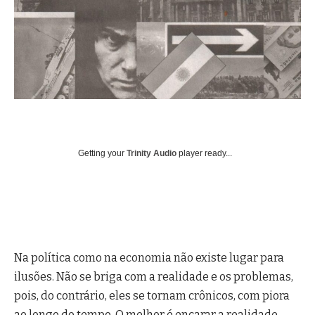
Getting your
Trinity Audio
player ready...
Na política como na economia não existe lugar para
ilusões. Não se briga com a realidade e os problemas,
pois, do contrário, eles se tornam crônicos, com piora
ao longo do tempo. O melhor é encarar a realidade