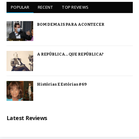
POPULAR
RECENT
TOP REVIEWS
BOM DEMAIS PARA ACONTECER
A REPÚBLICA… QUE REPÚBLICA?
Histórias E Estórias #69
Latest Reviews