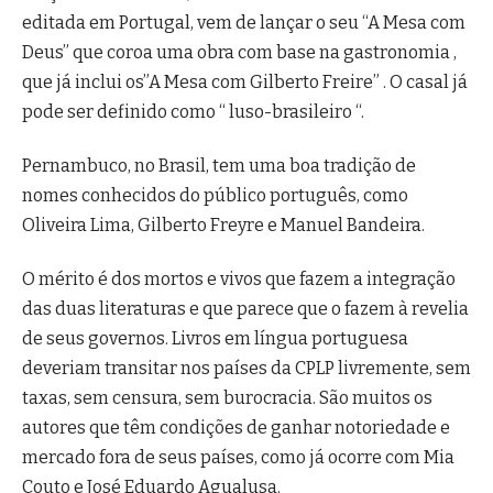
editada em Portugal, vem de lançar o seu “A Mesa com
Deus” que coroa uma obra com base na gastronomia ,
que já inclui os”A Mesa com Gilberto Freire” . O casal já
pode ser definido como “ luso-brasileiro “.
Pernambuco, no Brasil, tem uma boa tradição de
nomes conhecidos do público português, como
Oliveira Lima, Gilberto Freyre e Manuel Bandeira.
O mérito é dos mortos e vivos que fazem a integração
das duas literaturas e que parece que o fazem à revelia
de seus governos. Livros em língua portuguesa
deveriam transitar nos países da CPLP livremente, sem
taxas, sem censura, sem burocracia. São muitos os
autores que têm condições de ganhar notoriedade e
mercado fora de seus países, como já ocorre com Mia
Couto e José Eduardo Agualusa.