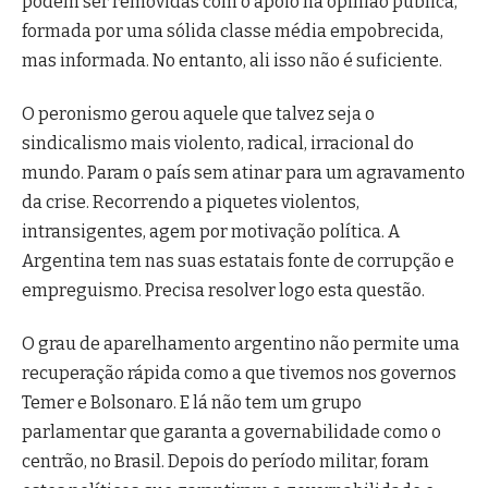
podem ser removidas com o apoio na opinião pública,
formada por uma sólida classe média empobrecida,
mas informada. No entanto, ali isso não é suficiente.
O peronismo gerou aquele que talvez seja o
sindicalismo mais violento, radical, irracional do
mundo. Param o país sem atinar para um agravamento
da crise. Recorrendo a piquetes violentos,
intransigentes, agem por motivação política. A
Argentina tem nas suas estatais fonte de corrupção e
empreguismo. Precisa resolver logo esta questão.
O grau de aparelhamento argentino não permite uma
recuperação rápida como a que tivemos nos governos
Temer e Bolsonaro. E lá não tem um grupo
parlamentar que garanta a governabilidade como o
centrão, no Brasil. Depois do período militar, foram