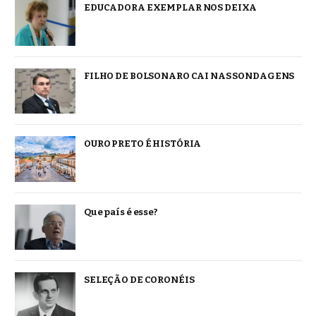
EDUCADORA EXEMPLAR NOS DEIXA
FILHO DE BOLSONARO CAI NAS SONDAGENS
OURO PRETO É HISTÓRIA
Que país é esse?
SELEÇÃO DE CORONÉIS