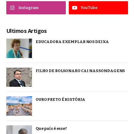
Instagram
YouTube
Ultimos Artigos
EDUCADORA EXEMPLAR NOS DEIXA
FILHO DE BOLSONARO CAI NAS SONDAGENS
OURO PRETO É HISTÓRIA
Que país é esse?