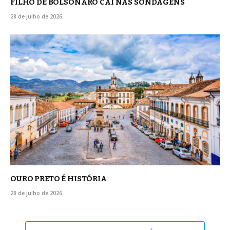
FILHO DE BOLSONARO CAI NAS SONDAGENS
28 de julho de 2026
OURO PRETO É HISTÓRIA
28 de julho de 2026