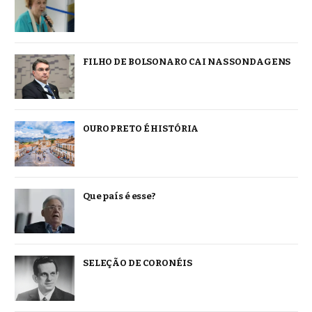
FILHO DE BOLSONARO CAI NAS SONDAGENS
OURO PRETO É HISTÓRIA
Que país é esse?
SELEÇÃO DE CORONÉIS