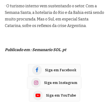
· O turismo interno vem sustentando o setor. Com a
Semana Santa, a hotelaria do Rio e da Bahia está sendo
muito procurada. Mas o Sul, em especial Santa
Catarina, sofre os reflexos da crise Argentina.
Publicado em : Semanario SOL. pt
Siga em Facebook
Siga em Instagram
Siga em YouTube