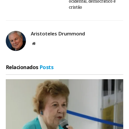
ocidental, democrático e
cristão
Aristoteles Drummond
Site
Relacionados
Posts