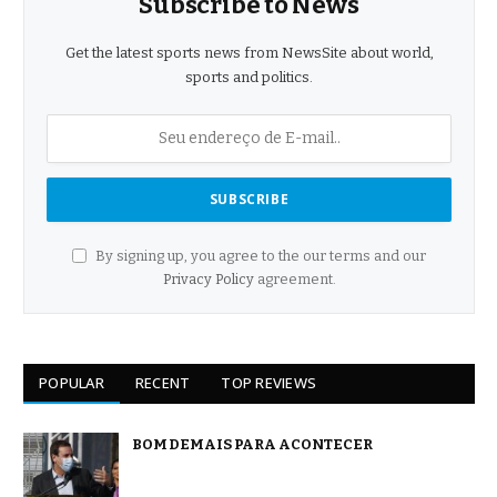
Subscribe to News
Get the latest sports news from NewsSite about world,
sports and politics.
By signing up, you agree to the our terms and our
Privacy Policy
agreement.
POPULAR
RECENT
TOP REVIEWS
BOM DEMAIS PARA ACONTECER