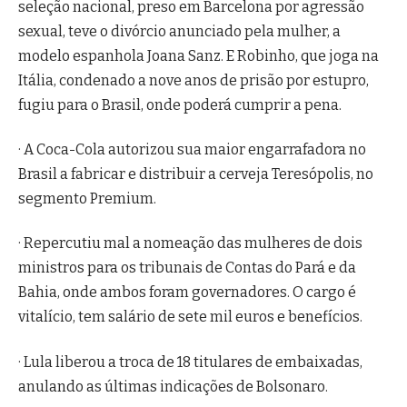
seleção nacional, preso em Barcelona por agressão
sexual, teve o divórcio anunciado pela mulher, a
modelo espanhola Joana Sanz. E Robinho, que joga na
Itália, condenado a nove anos de prisão por estupro,
fugiu para o Brasil, onde poderá cumprir a pena.
· A Coca-Cola autorizou sua maior engarrafadora no
Brasil a fabricar e distribuir a cerveja Teresópolis, no
segmento Premium.
· Repercutiu mal a nomeação das mulheres de dois
ministros para os tribunais de Contas do Pará e da
Bahia, onde ambos foram governadores. O cargo é
vitalício, tem salário de sete mil euros e benefícios.
· Lula liberou a troca de 18 titulares de embaixadas,
anulando as últimas indicações de Bolsonaro.