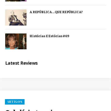
A REPÚBLICA… QUE REPÚBLICA?
Histórias E Estórias #69
Latest Reviews
ARTIGOS