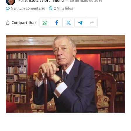
Por
Aristoteles Drummond
30 de maio de 2016
Nenhum comentário
2 Mins lidos
Compartilhar