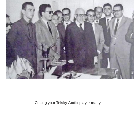
Getting your
Trinity Audio
player ready...