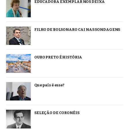
EDUCADORA EXEMPLAR NOS DEIXA
FILHO DE BOLSONARO CAI NAS SONDAGENS
OURO PRETO É HISTÓRIA
Que país é esse?
SELEÇÃO DE CORONÉIS