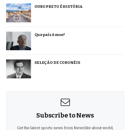
OURO PRETO É HISTÓRIA
Que país é esse?
SELEÇÃO DE CORONÉIS
Subscribe to News
Get the latest sports news from NewsSite about world,