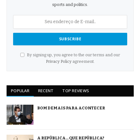
sports and politics.
By signing up, you agree to the our terms and our
Privacy Policy
agreement.
POPULAR
RECENT
TOP REVIEWS
BOM DEMAIS PARA ACONTECER
A REPÚBLICA… QUE REPÚBLICA?