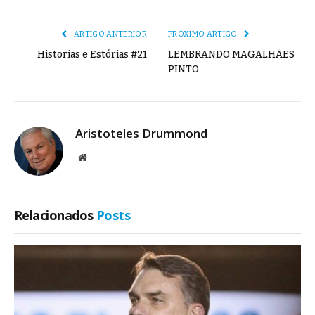
mail
Link
ARTIGO ANTERIOR
PRÓXIMO ARTIGO
Historias e Estórias #21
LEMBRANDO MAGALHÃES
PINTO
Aristoteles Drummond
Site
Relacionados
Posts