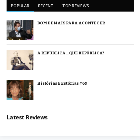
POPULAR
RECENT
TOP REVIEWS
BOM DEMAIS PARA ACONTECER
A REPÚBLICA… QUE REPÚBLICA?
Histórias E Estórias #69
Latest Reviews