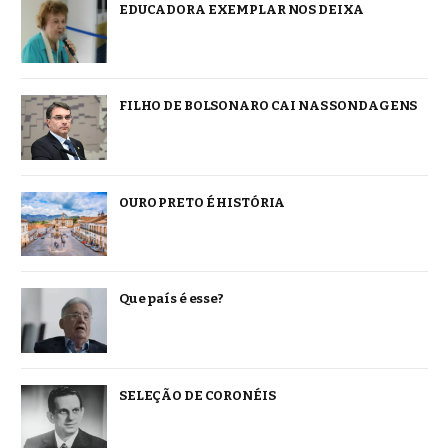
EDUCADORA EXEMPLAR NOS DEIXA
FILHO DE BOLSONARO CAI NAS SONDAGENS
OURO PRETO É HISTÓRIA
Que país é esse?
SELEÇÃO DE CORONÉIS