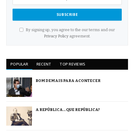
By signing up, you agree to the our terms and our
Privacy Policy
agreement.
POPULAR
RECENT
TOP REVIEWS
BOM DEMAIS PARA ACONTECER
A REPÚBLICA… QUE REPÚBLICA?