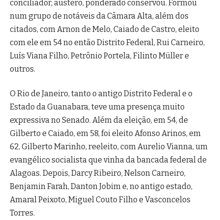
conciliador, austero, ponderado conservou. Formou
num grupo de notáveis da Câmara Alta, além dos
citados, com Arnon de Melo, Caiado de Castro, eleito
com ele em 54 no então Distrito Federal, Rui Carneiro,
Luís Viana Filho, Petrônio Portela, Filinto Müller e
outros.
O Rio de Janeiro, tanto o antigo Distrito Federal e o
Estado da Guanabara, teve uma presença muito
expressiva no Senado. Além da eleição, em 54, de
Gilberto e Caiado, em 58, foi eleito Afonso Arinos, em
62, Gilberto Marinho, reeleito, com Aurelio Vianna, um
evangélico socialista que vinha da bancada federal de
Alagoas. Depois, Darcy Ribeiro, Nelson Carneiro,
Benjamin Farah, Danton Jobim e, no antigo estado,
Amaral Peixoto, Miguel Couto Filho e Vasconcelos
Torres.