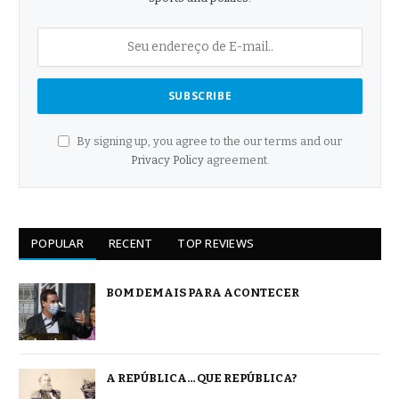
By signing up, you agree to the our terms and our
Privacy Policy
agreement.
POPULAR
RECENT
TOP REVIEWS
BOM DEMAIS PARA ACONTECER
A REPÚBLICA… QUE REPÚBLICA?