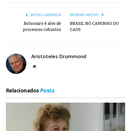
mail
Link
ARTIGO ANTERIOR
PRÓXIMO ARTIGO
Bolsonaro é alvo de
BRASIL NO CAMINHO DO
processos robustos
CAOS
Aristoteles Drummond
Site
Relacionados
Posts