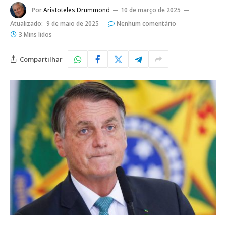
Por
Aristoteles Drummond
10 de março de 2025
Atualizado:
9 de maio de 2025
Nenhum comentário
3 Mins lidos
Compartilhar