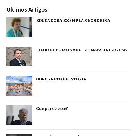
Ultimos Artigos
EDUCADORA EXEMPLAR NOS DEIXA
FILHO DE BOLSONARO CAI NAS SONDAGENS
OURO PRETO É HISTÓRIA
Que país é esse?