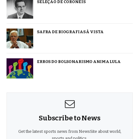
SELEÇÃO DE CORONÉIS
SAFRA DE BIOGRAFIAS À VISTA
ERROS DO BOLSONARISMO ANIMA LULA
Subscribe to News
Get the latest sports news from NewsSite about world,
sports and politics.