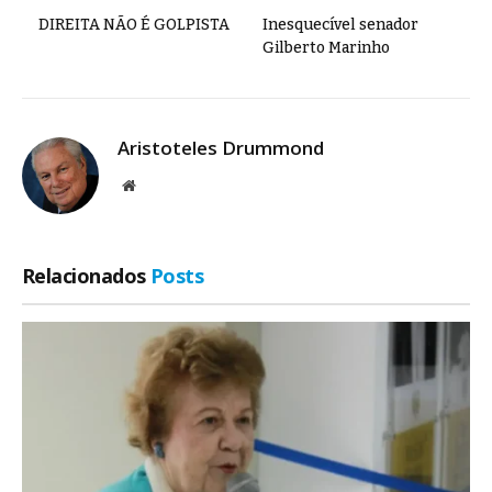
DIREITA NÃO É GOLPISTA
Inesquecível senador
Gilberto Marinho
Aristoteles Drummond
Site
Relacionados
Posts