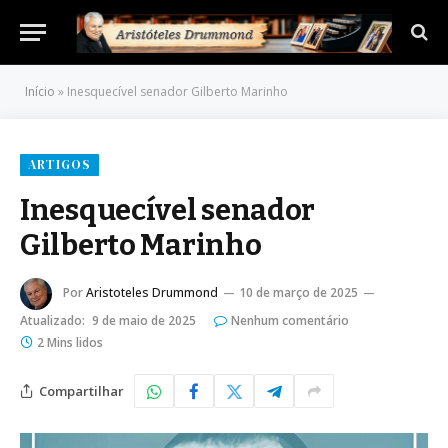
Início
»
Inesquecível senador Gilberto Marinho
ARTIGOS
Inesquecível senador
Gilberto Marinho
Por
Aristoteles Drummond
10 de março de 2025
Atualizado:
9 de maio de 2025
Nenhum comentário
2 Mins lidos
Compartilhar