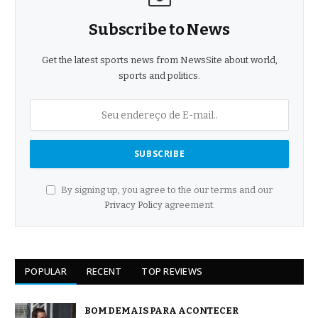
Subscribe to News
Get the latest sports news from NewsSite about world,
sports and politics.
By signing up, you agree to the our terms and our
Privacy Policy
agreement.
POPULAR
RECENT
TOP REVIEWS
BOM DEMAIS PARA ACONTECER