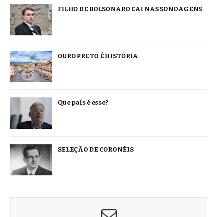
FILHO DE BOLSONARO CAI NAS SONDAGENS
OURO PRETO É HISTÓRIA
Que país é esse?
SELEÇÃO DE CORONÉIS