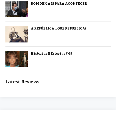
BOM DEMAIS PARA ACONTECER
A REPÚBLICA… QUE REPÚBLICA?
Histórias E Estórias #69
Latest Reviews