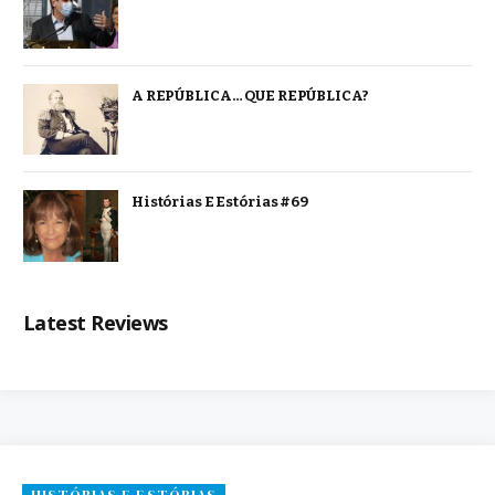
A REPÚBLICA… QUE REPÚBLICA?
Histórias E Estórias #69
Latest Reviews