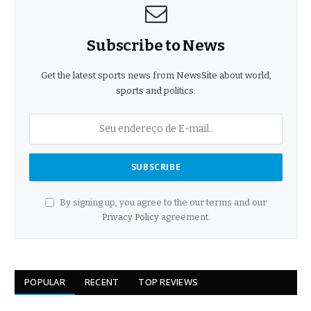
Subscribe to News
Get the latest sports news from NewsSite about world,
sports and politics.
By signing up, you agree to the our terms and our
Privacy Policy
agreement.
POPULAR
RECENT
TOP REVIEWS