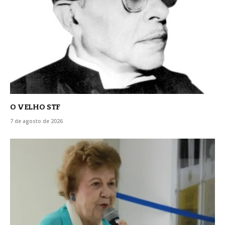
O VELHO STF
7 de agosto de 2026