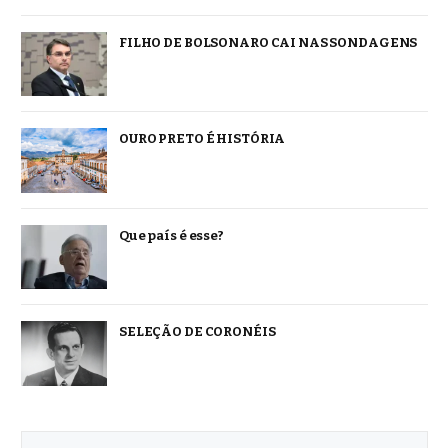
FILHO DE BOLSONARO CAI NAS SONDAGENS
OURO PRETO É HISTÓRIA
Que país é esse?
SELEÇÃO DE CORONÉIS