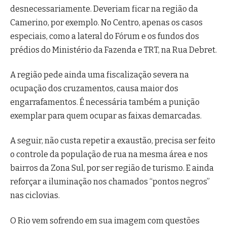
desnecessariamente. Deveriam ficar na região da
Camerino, por exemplo. No Centro, apenas os casos
especiais, como a lateral do Fórum e os fundos dos
prédios do Ministério da Fazenda e TRT, na Rua Debret.
A região pede ainda uma fiscalização severa na
ocupação dos cruzamentos, causa maior dos
engarrafamentos. É necessária também a punição
exemplar para quem ocupar as faixas demarcadas.
A seguir, não custa repetir a exaustão, precisa ser feito
o controle da população de rua na mesma área e nos
bairros da Zona Sul, por ser região de turismo. E ainda
reforçar a iluminação nos chamados “pontos negros”
nas ciclovias.
O Rio vem sofrendo em sua imagem com questões