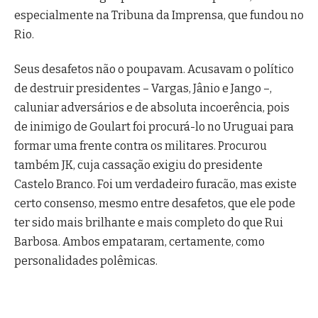
especialmente na Tribuna da Imprensa, que fundou no
Rio.
Seus desafetos não o poupavam. Acusavam o político
de destruir presidentes – Vargas, Jânio e Jango –,
caluniar adversários e de absoluta incoerência, pois
de inimigo de Goulart foi procurá-lo no Uruguai para
formar uma frente contra os militares. Procurou
também JK, cuja cassação exigiu do presidente
Castelo Branco. Foi um verdadeiro furacão, mas existe
certo consenso, mesmo entre desafetos, que ele pode
ter sido mais brilhante e mais completo do que Rui
Barbosa. Ambos empataram, certamente, como
personalidades polêmicas.