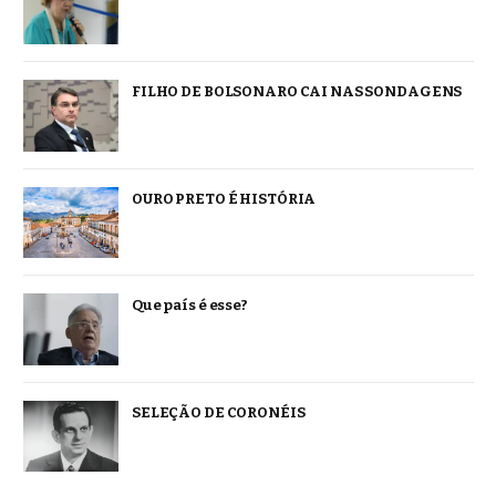
FILHO DE BOLSONARO CAI NAS SONDAGENS
OURO PRETO É HISTÓRIA
Que país é esse?
SELEÇÃO DE CORONÉIS