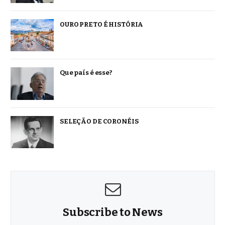
OURO PRETO É HISTÓRIA
Que país é esse?
SELEÇÃO DE CORONÉIS
Subscribe to News