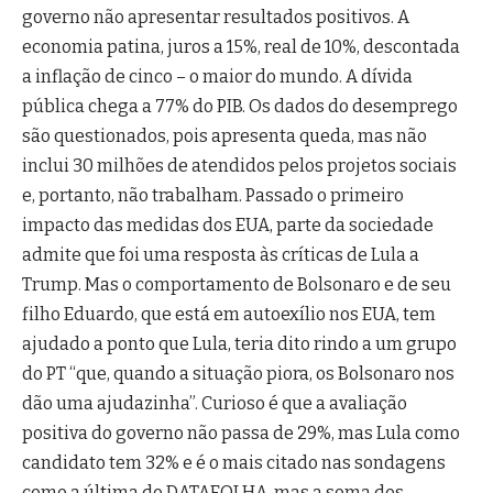
governo não apresentar resultados positivos. A
economia patina, juros a 15%, real de 10%, descontada
a inflação de cinco – o maior do mundo. A dívida
pública chega a 77% do PIB. Os dados do desemprego
são questionados, pois apresenta queda, mas não
inclui 30 milhões de atendidos pelos projetos sociais
e, portanto, não trabalham. Passado o primeiro
impacto das medidas dos EUA, parte da sociedade
admite que foi uma resposta às críticas de Lula a
Trump. Mas o comportamento de Bolsonaro e de seu
filho Eduardo, que está em autoexílio nos EUA, tem
ajudado a ponto que Lula, teria dito rindo a um grupo
do PT “que, quando a situação piora, os Bolsonaro nos
dão uma ajudazinha”. Curioso é que a avaliação
positiva do governo não passa de 29%, mas Lula como
candidato tem 32% e é o mais citado nas sondagens
como a última do DATAFOLHA. mas a soma dos