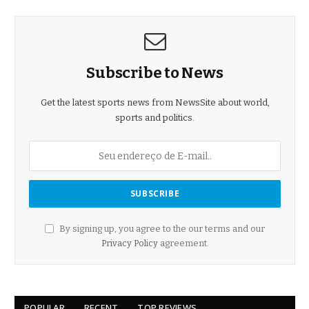
Subscribe to News
Get the latest sports news from NewsSite about world,
sports and politics.
By signing up, you agree to the our terms and our
Privacy Policy
agreement.
POPULAR
RECENT
TOP REVIEWS