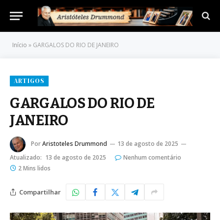
Início
»
GARGALOS DO RIO DE JANEIRO
ARTIGOS
GARGALOS DO RIO DE
JANEIRO
Por
Aristoteles Drummond
13 de agosto de 2025
Atualizado:
13 de agosto de 2025
Nenhum comentário
2 Mins lidos
Compartilhar