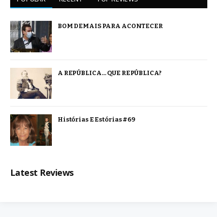
BOM DEMAIS PARA ACONTECER
A REPÚBLICA… QUE REPÚBLICA?
Histórias E Estórias #69
Latest Reviews