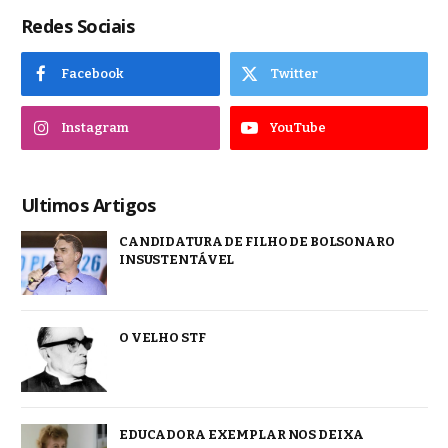
Redes Sociais
Facebook
Twitter
Instagram
YouTube
Ultimos Artigos
CANDIDATURA DE FILHO DE BOLSONARO
INSUSTENTÁVEL
O VELHO STF
EDUCADORA EXEMPLAR NOS DEIXA