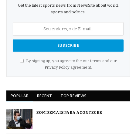
Get the latest sports news from NewsSite about world,
sports and politics.
By signing up, you agree to the our terms and our
Privacy Policy
agreement.
POPULAR
RECENT
TOP REVIEWS
BOM DEMAIS PARA ACONTECER