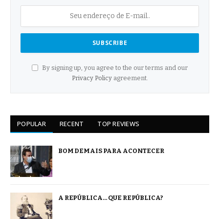
By signing up, you agree to the our terms and our
Privacy Policy
agreement.
POPULAR
RECENT
TOP REVIEWS
BOM DEMAIS PARA ACONTECER
A REPÚBLICA… QUE REPÚBLICA?