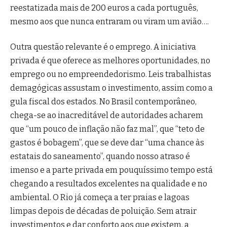
reestatizada mais de 200 euros a cada português,
mesmo aos que nunca entraram ou viram um avião….
Outra questão relevante é o emprego. A iniciativa
privada é que oferece as melhores oportunidades, no
emprego ou no empreendedorismo. Leis trabalhistas
demagógicas assustam o investimento, assim como a
gula fiscal dos estados. No Brasil contemporâneo,
chega-se ao inacreditável de autoridades acharem
que “um pouco de inflação não faz mal”, que “teto de
gastos é bobagem”, que se deve dar “uma chance às
estatais do saneamento”, quando nosso atraso é
imenso e a parte privada em pouquíssimo tempo está
chegando a resultados excelentes na qualidade e no
ambiental. O Rio já começa a ter praias e lagoas
limpas depois de décadas de poluição. Sem atrair
investimentos e dar conforto aos que existem, a