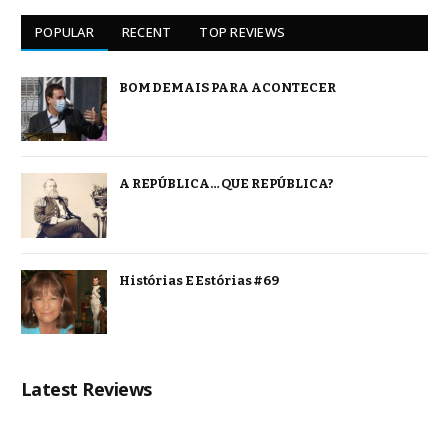
POPULAR
RECENT
TOP REVIEWS
BOM DEMAIS PARA ACONTECER
A REPÚBLICA… QUE REPÚBLICA?
Histórias E Estórias #69
Latest Reviews