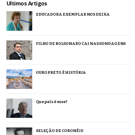
Ultimos Artigos
EDUCADORA EXEMPLAR NOS DEIXA
FILHO DE BOLSONARO CAI NAS SONDAGENS
OURO PRETO É HISTÓRIA
Que país é esse?
SELEÇÃO DE CORONÉIS