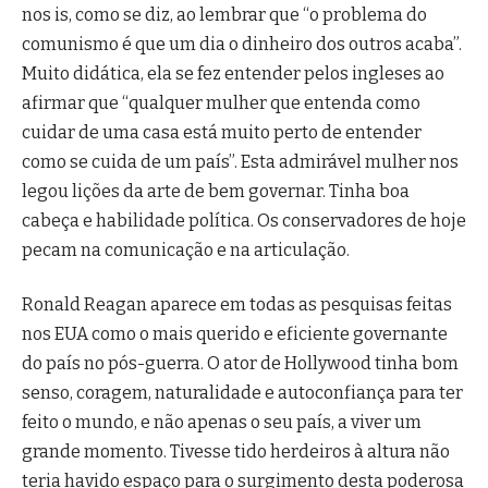
nos is, como se diz, ao lembrar que “o problema do
comunismo é que um dia o dinheiro dos outros acaba”.
Muito didática, ela se fez entender pelos ingleses ao
afirmar que “qualquer mulher que entenda como
cuidar de uma casa está muito perto de entender
como se cuida de um país”. Esta admirável mulher nos
legou lições da arte de bem governar. Tinha boa
cabeça e habilidade política. Os conservadores de hoje
pecam na comunicação e na articulação.
Ronald Reagan aparece em todas as pesquisas feitas
nos EUA como o mais querido e eficiente governante
do país no pós-guerra. O ator de Hollywood tinha bom
senso, coragem, naturalidade e autoconfiança para ter
feito o mundo, e não apenas o seu país, a viver um
grande momento. Tivesse tido herdeiros à altura não
teria havido espaço para o surgimento desta poderosa