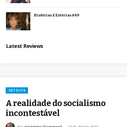
Histórias E Estórias #69
Latest Reviews
ARTIGOS
A realidade do socialismo
incontestável
Por
Aristoteles Drummond
24 de abril de 2023