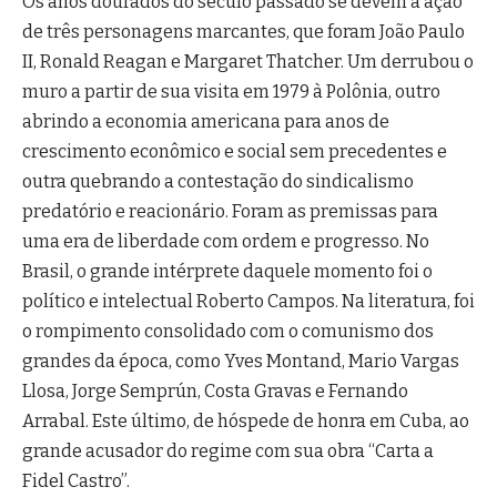
Os anos dourados do século passado se devem a ação
de três personagens marcantes, que foram João Paulo
II, Ronald Reagan e Margaret Thatcher. Um derrubou o
muro a partir de sua visita em 1979 à Polônia, outro
abrindo a economia americana para anos de
crescimento econômico e social sem precedentes e
outra quebrando a contestação do sindicalismo
predatório e reacionário. Foram as premissas para
uma era de liberdade com ordem e progresso. No
Brasil, o grande intérprete daquele momento foi o
político e intelectual Roberto Campos. Na literatura, foi
o rompimento consolidado com o comunismo dos
grandes da época, como Yves Montand, Mario Vargas
Llosa, Jorge Semprún, Costa Gravas e Fernando
Arrabal. Este último, de hóspede de honra em Cuba, ao
grande acusador do regime com sua obra “Carta a
Fidel Castro”.