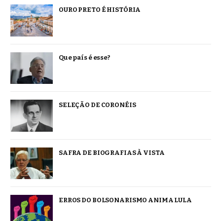
OURO PRETO É HISTÓRIA
Que país é esse?
SELEÇÃO DE CORONÉIS
SAFRA DE BIOGRAFIAS À VISTA
ERROS DO BOLSONARISMO ANIMA LULA