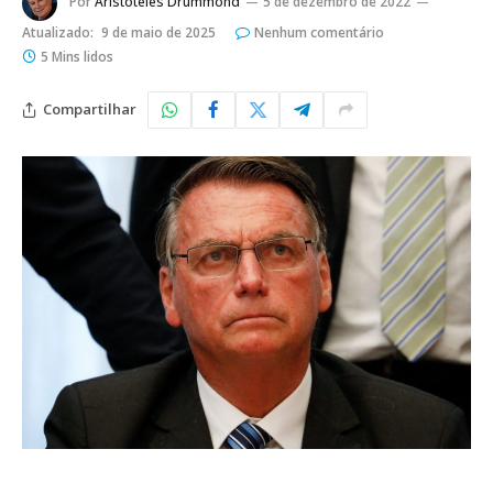
Por
Aristoteles Drummond
5 de dezembro de 2022
Atualizado:
9 de maio de 2025
Nenhum comentário
5 Mins lidos
Compartilhar