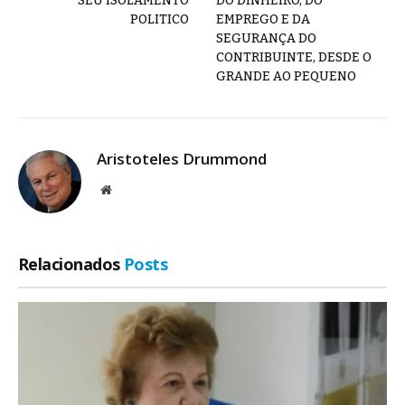
SEU ISOLAMENTO
DO DINHEIRO, DO
POLITICO
EMPREGO E DA
SEGURANÇA DO
CONTRIBUINTE, DESDE O
GRANDE AO PEQUENO
Aristoteles Drummond
Site
Relacionados
Posts