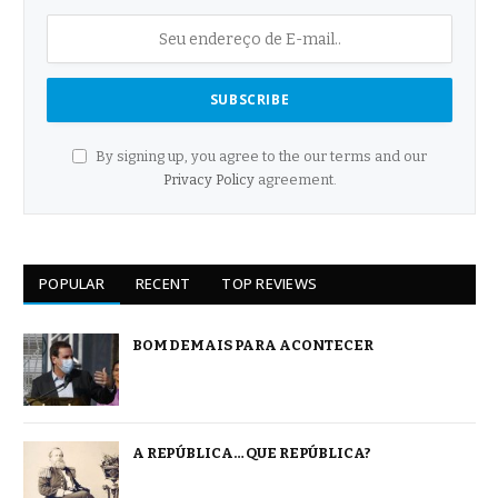
By signing up, you agree to the our terms and our
Privacy Policy
agreement.
POPULAR
RECENT
TOP REVIEWS
BOM DEMAIS PARA ACONTECER
A REPÚBLICA… QUE REPÚBLICA?