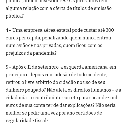
pública, atraem investidores? Os juros altos têm
alguma relação com a oferta de títulos de emissão
pública?
4 – Uma empresa aérea estatal pode custar até 300
euros per capita, penalizando quem nunca entrou
num avião? E nas privadas, quem ficou com os
prejuízos da pandemia?
5 – Após o 11 de setembro, a esquerda americana, em
princípio e depois com adesão de todo ocidente,
retirou o livre arbítrio do cidadão no uso de seu
dinheiro poupado? Não afeta os direitos humanos – e a
cidadania – o contribuinte correto para sacar dez mil
euros de sua conta ter de dar explicações? Não seria
melhor se pedir uma vez por ano certidões de
regularidade fiscal?