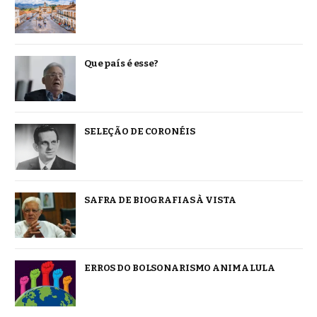
Que país é esse?
SELEÇÃO DE CORONÉIS
SAFRA DE BIOGRAFIAS À VISTA
ERROS DO BOLSONARISMO ANIMA LULA