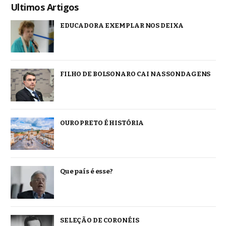
Ultimos Artigos
EDUCADORA EXEMPLAR NOS DEIXA
FILHO DE BOLSONARO CAI NAS SONDAGENS
OURO PRETO É HISTÓRIA
Que país é esse?
SELEÇÃO DE CORONÉIS