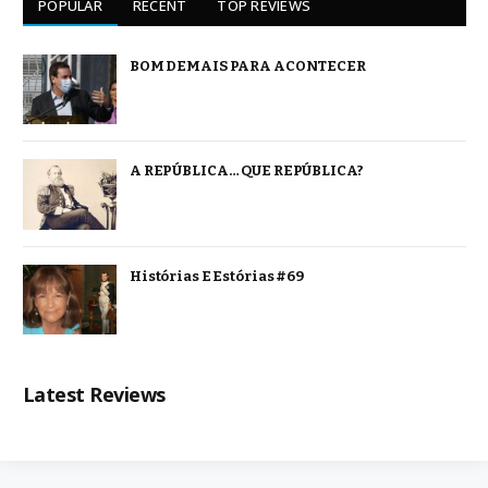
POPULAR
RECENT
TOP REVIEWS
BOM DEMAIS PARA ACONTECER
A REPÚBLICA… QUE REPÚBLICA?
Histórias E Estórias #69
Latest Reviews