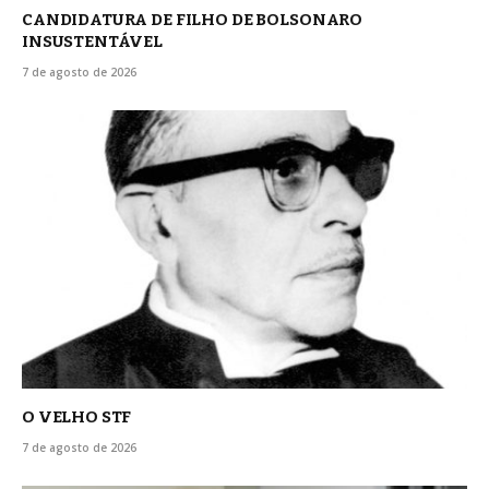
CANDIDATURA DE FILHO DE BOLSONARO
INSUSTENTÁVEL
7 de agosto de 2026
O VELHO STF
7 de agosto de 2026