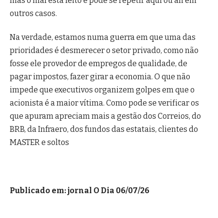
mas o mal está feito e pode se repetir aqui ou ali em
outros casos.
Na verdade, estamos numa guerra em que uma das
prioridades é desmerecer o setor privado, como não
fosse ele provedor de empregos de qualidade, de
pagar impostos, fazer girar a economia. O que não
impede que executivos organizem golpes em que o
acionista é a maior vítima. Como pode se verificar os
que apuram apreciam mais a gestão dos Correios, do
BRB, da Infraero, dos fundos das estatais, clientes do
MASTER e soltos
Publicado em: jornal O Dia 06/07/26