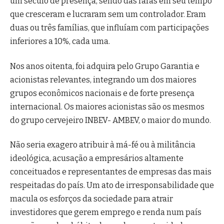
um século de presença, sendo das raras em seu tempo
que cresceram e lucraram sem um controlador. Eram
duas ou três famílias, que influíam com participações
inferiores a 10%, cada uma.
Nos anos oitenta, foi adquira pelo Grupo Garantia e
acionistas relevantes, integrando um dos maiores
grupos econômicos nacionais e de forte presença
internacional. Os maiores acionistas são os mesmos
do grupo cervejeiro INBEV- AMBEV, o maior do mundo.
Não seria exagero atribuir à má-fé ou à militância
ideológica, acusação a empresários altamente
conceituados e representantes de empresas das mais
respeitadas do país. Um ato de irresponsabilidade que
macula os esforços da sociedade para atrair
investidores que gerem emprego e renda num país