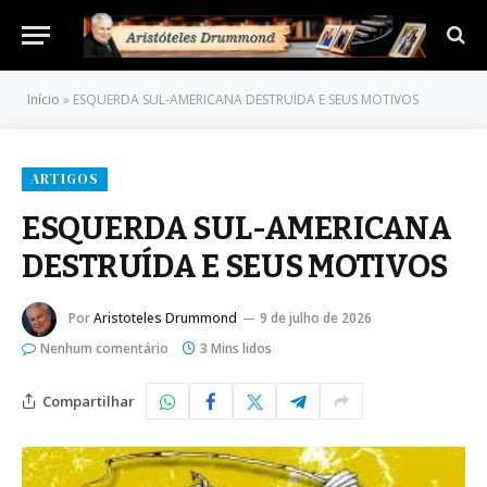
Início
»
ESQUERDA SUL-AMERICANA DESTRUÍDA E SEUS MOTIVOS
ARTIGOS
ESQUERDA SUL-AMERICANA
DESTRUÍDA E SEUS MOTIVOS
Por
Aristoteles Drummond
9 de julho de 2026
Nenhum comentário
3 Mins lidos
Compartilhar