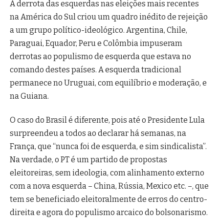
A derrota das esquerdas nas eleições mais recentes
na América do Sul criou um quadro inédito de rejeição
a um grupo político-ideológico. Argentina, Chile,
Paraguai, Equador, Peru e Colômbia impuseram
derrotas ao populismo de esquerda que estava no
comando destes países. A esquerda tradicional
permanece no Uruguai, com equilíbrio e moderação, e
na Guiana.
O caso do Brasil é diferente, pois até o Presidente Lula
surpreendeu a todos ao declarar há semanas, na
França, que “nunca foi de esquerda, e sim sindicalista”.
Na verdade, o PT é um partido de propostas
eleitoreiras, sem ideologia, com alinhamento externo
com a nova esquerda – China, Rússia, Mexico etc. –, que
tem se beneficiado eleitoralmente de erros do centro-
direita e agora do populismo arcaico do bolsonarismo.