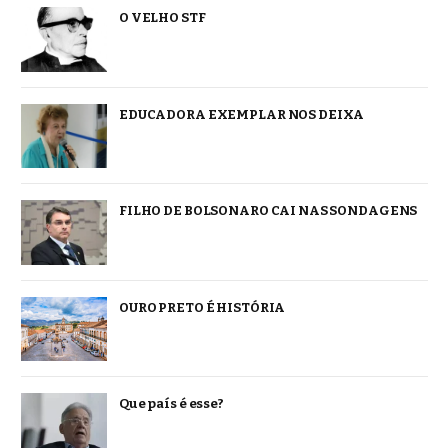
O VELHO STF
EDUCADORA EXEMPLAR NOS DEIXA
FILHO DE BOLSONARO CAI NAS SONDAGENS
OURO PRETO É HISTÓRIA
Que país é esse?