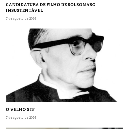
CANDIDATURA DE FILHO DE BOLSONARO
INSUSTENTÁVEL
7 de agosto de 2026
O VELHO STF
7 de agosto de 2026