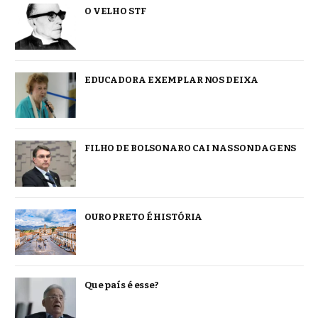
O VELHO STF
EDUCADORA EXEMPLAR NOS DEIXA
FILHO DE BOLSONARO CAI NAS SONDAGENS
OURO PRETO É HISTÓRIA
Que país é esse?