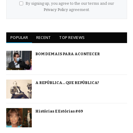
By signing up, you agree to the our terms and our
Privacy Policy
agreement.
POPULAR
RECENT
TOP REVIEWS
BOM DEMAIS PARA ACONTECER
A REPÚBLICA… QUE REPÚBLICA?
Histórias E Estórias #69