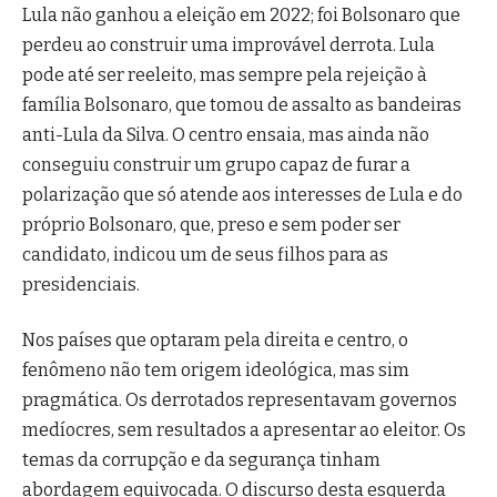
Lula não ganhou a eleição em 2022; foi Bolsonaro que
perdeu ao construir uma improvável derrota. Lula
pode até ser reeleito, mas sempre pela rejeição à
família Bolsonaro, que tomou de assalto as bandeiras
anti-Lula da Silva. O centro ensaia, mas ainda não
conseguiu construir um grupo capaz de furar a
polarização que só atende aos interesses de Lula e do
próprio Bolsonaro, que, preso e sem poder ser
candidato, indicou um de seus filhos para as
presidenciais.
Nos países que optaram pela direita e centro, o
fenômeno não tem origem ideológica, mas sim
pragmática. Os derrotados representavam governos
medíocres, sem resultados a apresentar ao eleitor. Os
temas da corrupção e da segurança tinham
abordagem equivocada. O discurso desta esquerda