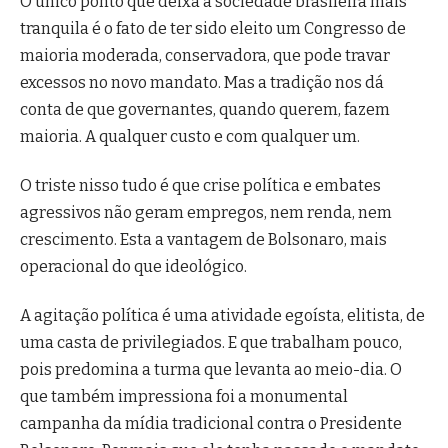
O único ponto que deixa a sociedade brasileira mais
tranquila é o fato de ter sido eleito um Congresso de
maioria moderada, conservadora, que pode travar
excessos no novo mandato. Mas a tradição nos dá
conta de que governantes, quando querem, fazem
maioria. A qualquer custo e com qualquer um.
O triste nisso tudo é que crise política e embates
agressivos não geram empregos, nem renda, nem
crescimento. Esta a vantagem de Bolsonaro, mais
operacional do que ideológico.
A agitação política é uma atividade egoísta, elitista, de
uma casta de privilegiados. E que trabalham pouco,
pois predomina a turma que levanta ao meio-dia. O
que também impressiona foi a monumental
campanha da mídia tradicional contra o Presidente