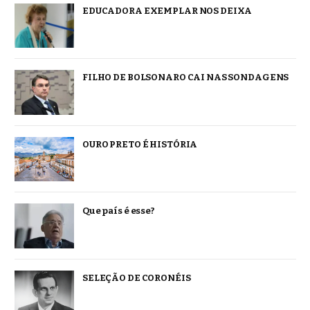
EDUCADORA EXEMPLAR NOS DEIXA
FILHO DE BOLSONARO CAI NAS SONDAGENS
OURO PRETO É HISTÓRIA
Que país é esse?
SELEÇÃO DE CORONÉIS