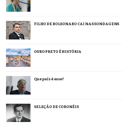
FILHO DE BOLSONARO CAI NAS SONDAGENS
OURO PRETO É HISTÓRIA
Que país é esse?
SELEÇÃO DE CORONÉIS