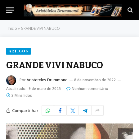
Início
»
GRANDE VIVI NABUCO
ARTIGOS
GRANDE VIVI NABUCO
Por
Aristoteles Drummond
8 de novembro de 2022
Atualizado:
9 de maio de 2025
Nenhum comentário
3 Mins lidos
Compartilhar