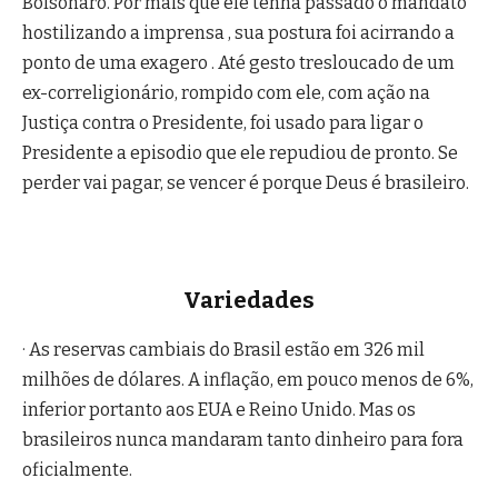
Bolsonaro. Por mais que ele tenha passado o mandato
hostilizando a imprensa , sua postura foi acirrando a
ponto de uma exagero . Até gesto tresloucado de um
ex-correligionário, rompido com ele, com ação na
Justiça contra o Presidente, foi usado para ligar o
Presidente a episodio que ele repudiou de pronto. Se
perder vai pagar, se vencer é porque Deus é brasileiro.
Variedades
· As reservas cambiais do Brasil estão em 326 mil
milhões de dólares. A inflação, em pouco menos de 6%,
inferior portanto aos EUA e Reino Unido. Mas os
brasileiros nunca mandaram tanto dinheiro para fora
oficialmente.