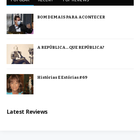
BOM DEMAIS PARA ACONTECER
A REPÚBLICA… QUE REPÚBLICA?
Histórias E Estórias #69
Latest Reviews