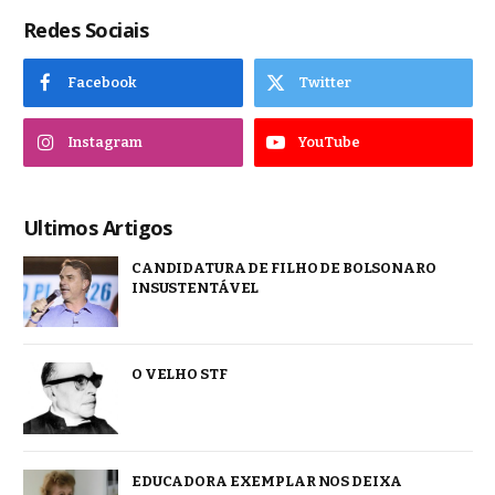
Redes Sociais
Facebook
Twitter
Instagram
YouTube
Ultimos Artigos
CANDIDATURA DE FILHO DE BOLSONARO
INSUSTENTÁVEL
O VELHO STF
EDUCADORA EXEMPLAR NOS DEIXA