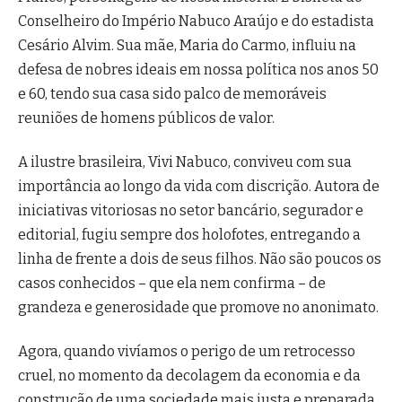
Conselheiro do Império Nabuco Araújo e do estadista
Cesário Alvim. Sua mãe, Maria do Carmo, influiu na
defesa de nobres ideais em nossa política nos anos 50
e 60, tendo sua casa sido palco de memoráveis
reuniões de homens públicos de valor.
A ilustre brasileira, Vivi Nabuco, conviveu com sua
importância ao longo da vida com discrição. Autora de
iniciativas vitoriosas no setor bancário, segurador e
editorial, fugiu sempre dos holofotes, entregando a
linha de frente a dois de seus filhos. Não são poucos os
casos conhecidos – que ela nem confirma – de
grandeza e generosidade que promove no anonimato.
Agora, quando vivíamos o perigo de um retrocesso
cruel, no momento da decolagem da economia e da
construção de uma sociedade mais justa e preparada,