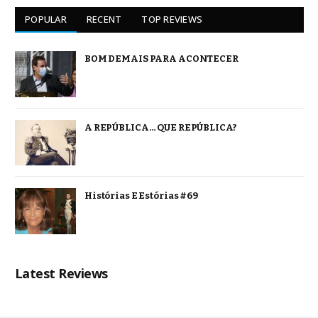
POPULAR
RECENT
TOP REVIEWS
BOM DEMAIS PARA ACONTECER
A REPÚBLICA… QUE REPÚBLICA?
Histórias E Estórias #69
Latest Reviews