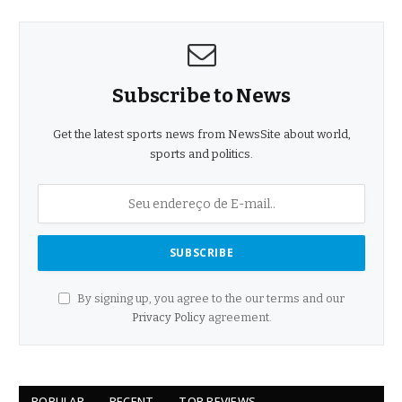
Subscribe to News
Get the latest sports news from NewsSite about world,
sports and politics.
By signing up, you agree to the our terms and our
Privacy Policy
agreement.
POPULAR
RECENT
TOP REVIEWS