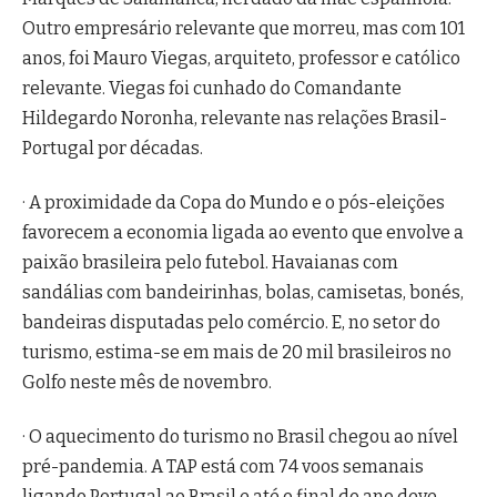
Outro empresário relevante que morreu, mas com 101
anos, foi Mauro Viegas, arquiteto, professor e católico
relevante. Viegas foi cunhado do Comandante
Hildegardo Noronha, relevante nas relações Brasil-
Portugal por décadas.
· A proximidade da Copa do Mundo e o pós-eleições
favorecem a economia ligada ao evento que envolve a
paixão brasileira pelo futebol. Havaianas com
sandálias com bandeirinhas, bolas, camisetas, bonés,
bandeiras disputadas pelo comércio. E, no setor do
turismo, estima-se em mais de 20 mil brasileiros no
Golfo neste mês de novembro.
· O aquecimento do turismo no Brasil chegou ao nível
pré-pandemia. A TAP está com 74 voos semanais
ligando Portugal ao Brasil e até o final do ano deve