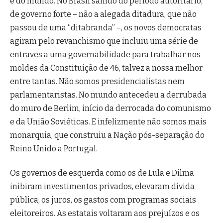
e do mundo. No Brasil saindo do período autoritário,
de governo forte – não a alegada ditadura, que não
passou de uma “ditabranda” –, os novos democratas
agiram pelo revanchismo que incluiu uma série de
entraves a uma governabilidade para trabalhar nos
moldes da Constituição de 46, talvez a nossa melhor
entre tantas. Não somos presidencialistas nem
parlamentaristas. No mundo antecedeu a derrubada
do muro de Berlim, início da derrocada do comunismo
e da União Soviéticas. E infelizmente não somos mais
monarquia, que construiu a Nação pós-separação do
Reino Unido a Portugal.
Os governos de esquerda como os de Lula e Dilma
inibiram investimentos privados, elevaram dívida
pública, os juros, os gastos com programas sociais
eleitoreiros. As estatais voltaram aos prejuízos e os