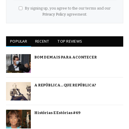
By signing up, you agree to the our terms and our
Privacy Policy
agreement.
POPULAR
RECENT
TOP REVIEWS
BOM DEMAIS PARA ACONTECER
A REPÚBLICA… QUE REPÚBLICA?
Histórias E Estórias #69