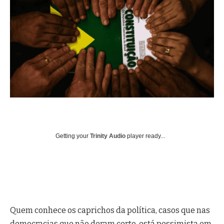
Getting your
Trinity Audio
player ready...
Quem conhece os caprichos da política, casos que nas
democracias que não deram certo, está pessimista em