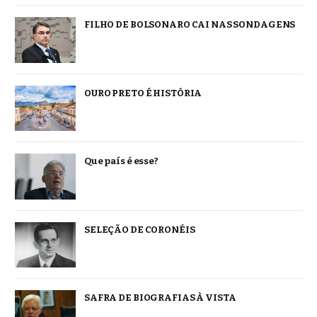
FILHO DE BOLSONARO CAI NAS SONDAGENS
OURO PRETO É HISTÓRIA
Que país é esse?
SELEÇÃO DE CORONÉIS
SAFRA DE BIOGRAFIAS À VISTA