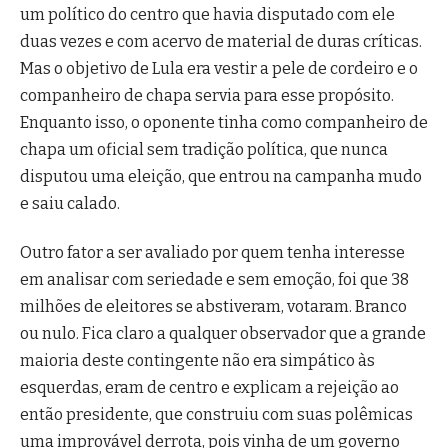
um político do centro que havia disputado com ele
duas vezes e com acervo de material de duras críticas.
Mas o objetivo de Lula era vestir a pele de cordeiro e o
companheiro de chapa servia para esse propósito.
Enquanto isso, o oponente tinha como companheiro de
chapa um oficial sem tradição política, que nunca
disputou uma eleição, que entrou na campanha mudo
e saiu calado.
Outro fator a ser avaliado por quem tenha interesse
em analisar com seriedade e sem emoção, foi que 38
milhões de eleitores se abstiveram, votaram. Branco
ou nulo. Fica claro a qualquer observador que a grande
maioria deste contingente não era simpático às
esquerdas, eram de centro e explicam a rejeição ao
então presidente, que construiu com suas polêmicas
uma improvável derrota, pois vinha de um governo