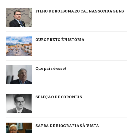
FILHO DE BOLSONARO CAI NAS SONDAGENS
OURO PRETO É HISTÓRIA
Que país é esse?
SELEÇÃO DE CORONÉIS
SAFRA DE BIOGRAFIAS À VISTA