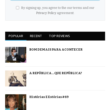
By signing up, you agree to the our terms and our
Privacy Policy
agreement.
POPULAR
RECENT
TOP REVIEWS
BOM DEMAIS PARA ACONTECER
A REPÚBLICA… QUE REPÚBLICA?
Histórias E Estórias #69