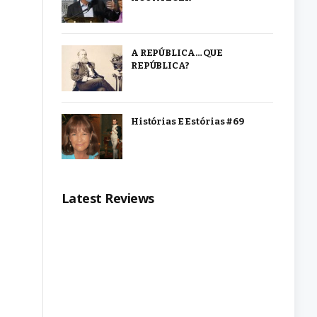
A REPÚBLICA… QUE
REPÚBLICA?
Histórias E Estórias #69
Latest Reviews