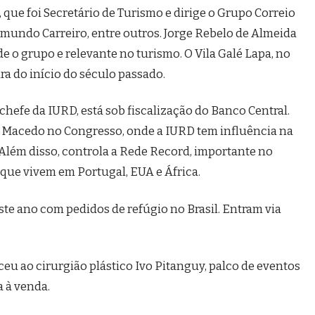
, que foi Secretário de Turismo e dirige o Grupo Correio
mundo Carreiro, entre outros. Jorge Rebelo de Almeida
e o grupo e relevante no turismo. O Vila Galé Lapa, no
ura do início do século passado.
chefe da IURD, está sob fiscalização do Banco Central.
e Macedo no Congresso, onde a IURD tem influência na
Além disso, controla a Rede Record, importante no
que vivem em Portugal, EUA e África.
te ano com pedidos de refúgio no Brasil. Entram via
ceu ao cirurgião plástico Ivo Pitanguy, palco de eventos
a à venda.