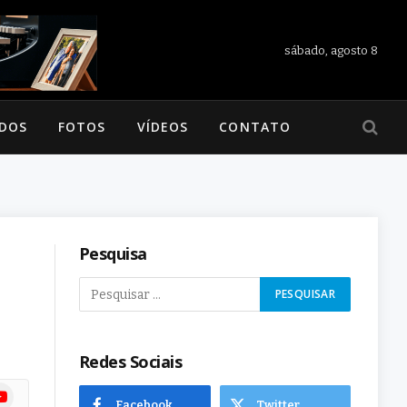
sábado, agosto 8
ADOS
FOTOS
VÍDEOS
CONTATO
Pesquisa
Redes Sociais
ram
uTube
Facebook
Twitter