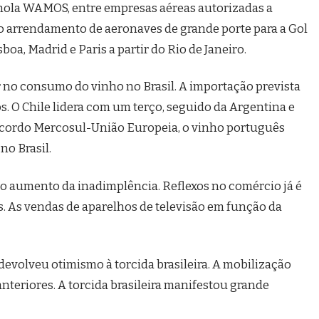
nhola WAMOS, entre empresas aéreas autorizadas a
 ao arrendamento de aeronaves de grande porte para a Gol
boa, Madrid e Paris a partir do Rio de Janeiro.
ir no consumo do vinho no Brasil. A importação prevista
os. O Chile lidera com um terço, seguido da Argentina e
 acordo Mercosul-União Europeia, o vinho português
no Brasil.
 o aumento da inadimplência. Reflexos no comércio já é
as. As vendas de aparelhos de televisão em função da
o devolveu otimismo à torcida brasileira. A mobilização
 anteriores. A torcida brasileira manifestou grande