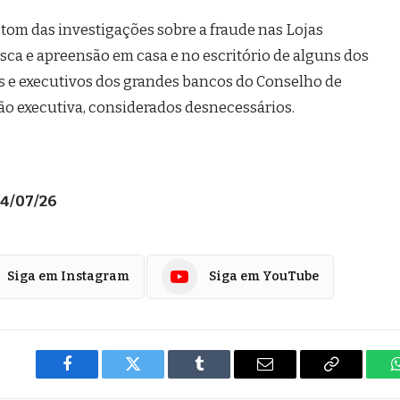
tom das investigações sobre a fraude nas Lojas
ca e apreensão em casa e no escritório de alguns dos
s e executivos dos grandes bancos do Conselho de
o executiva, considerados desnecessários.
04/07/26
Siga em Instagram
Siga em YouTube
Facebook
Twitter
Tumblr
E-
Copiar