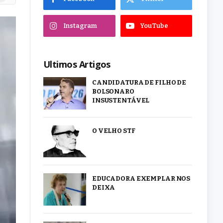
Instagram
YouTube
Ultimos Artigos
CANDIDATURA DE FILHO DE
BOLSONARO
INSUSTENTÁVEL
O VELHO STF
EDUCADORA EXEMPLAR NOS
DEIXA