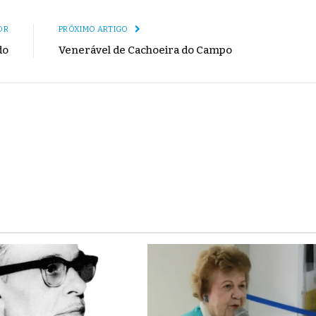
mail
Link
OR
PRÓXIMO ARTIGO
do
Venerável de Cachoeira do Campo