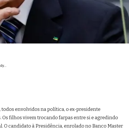
dy...
todos envolvidos na política, o ex-presidente
 Os filhos vivem trocando farpas entre si e agredindo
tal. O candidato à Presidência, enrolado no Banco Master