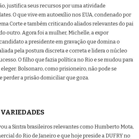
o, justifica seus recursos por uma atividade
ates. O que vive em autoexílio nos EUA, condenado por
rema Corte e também criticando aliados relevantes do pai
o outro. Agora foi a mulher, Michelle, a expor
candidato a presidente em gravação que domina o
aliada pela postura discreta e correta e lidera o núcleo
cesso. O filho que fazia política no Rio e se mudou para
e eleger. Bolsonaro, como prisioneiro, não pode se
 de perder a prisão domiciliar que goza.
VARIEDADES
evou a Sintra brasileiros relevantes como Humberto Mota,
rcial do Rio de Janeiro e que hoje preside a DUFRY no