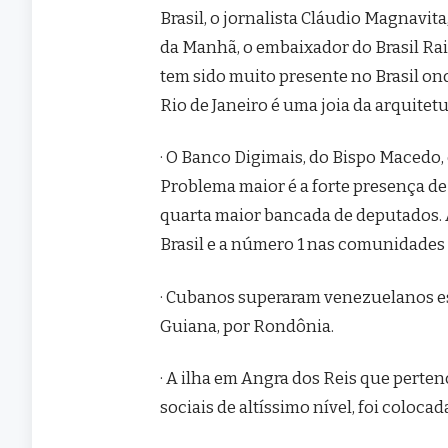
Brasil, o jornalista Cláudio Magnavita
da Manhã, o embaixador do Brasil Rai
tem sido muito presente no Brasil ond
Rio de Janeiro é uma joia da arquitet
· O Banco Digimais, do Bispo Macedo, 
Problema maior é a forte presença d
quarta maior bancada de deputados. 
Brasil e a número 1 nas comunidades 
· Cubanos superaram venezuelanos es
Guiana, por Rondônia.
· A ilha em Angra dos Reis que perten
sociais de altíssimo nível, foi colocad