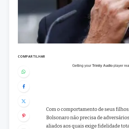
COMPARTILHAR
Getting your
Trinity Audio
player rea
Com o comportamento de seus filhos, 
Bolsonaro não precisa de adversários.
aliados aos quais exige fidelidade to