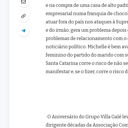
e na compra de uma casa de alto padrã
empresarial numa franquia de chocol
atuar fora do país nos ataques à Sup
e do irmão, gera um problema depois d
problemas de relacionamento com o 
noticiário político. Michelle é bem av
feminino do partido do marido com su
Santa Catarina corre o risco de não s
manifestar e, se o fizer, corre o risco
· O Aniversário do Grupo Villa Galé l
dirigente décadas da Associação Come