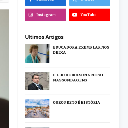
Instagram
YouTube
Ultimos Artigos
EDUCADORA EXEMPLAR NOS
DEIXA
FILHO DE BOLSONARO CAI
NAS SONDAGENS
OURO PRETO É HISTÓRIA