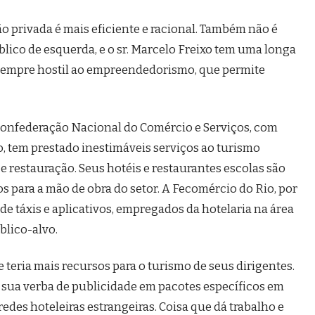
 privada é mais eficiente e racional. Também não é
lico de esquerda, e o sr. Marcelo Freixo tem uma longa
, sempre hostil ao empreendedorismo, que permite
Confederação Nacional do Comércio e Serviços, com
, tem prestado inestimáveis serviços ao turismo
e restauração. Seus hotéis e restaurantes escolas são
s para a mão de obra do setor. A Fecomércio do Rio, por
de táxis e aplicativos, empregados da hotelaria na área
blico-alvo.
eria mais recursos para o turismo de seus dirigentes.
 sua verba de publicidade em pacotes específicos em
des hoteleiras estrangeiras. Coisa que dá trabalho e