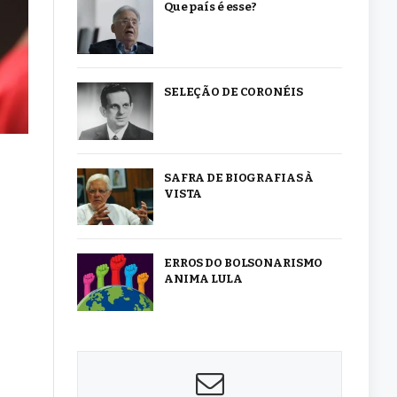
Que país é esse?
SELEÇÃO DE CORONÉIS
SAFRA DE BIOGRAFIAS À
VISTA
ERROS DO BOLSONARISMO
ANIMA LULA