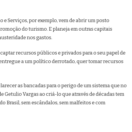
 e Serviços, por exemplo, vem de abrir um posto
romoção do turismo. E planeja em outras capitais
 austeridade nos gastos.
 captar recursos públicos e privados para o seu papel de
entregue a um político derrotado, quer tomar recursos
larecer as bancadas para o perigo de um sistema que no
de Getulio Vargas ao criá-lo que através de décadas tem
do Brasil, sem escândalos, sem malfeitos e com