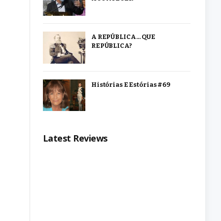
A REPÚBLICA… QUE
REPÚBLICA?
Histórias E Estórias #69
Latest Reviews