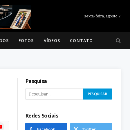
sexta-feira, agosto 7
ADOS
FOTOS
VÍDEOS
CONTATO
Pesquisa
Redes Sociais
ram
uTube
Facebook
Twitter