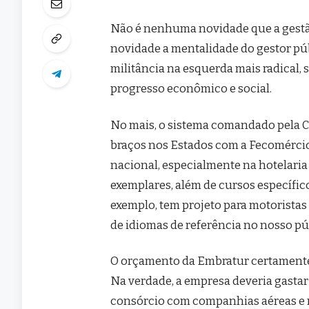
Não é nenhuma novidade que a gestão
novidade a mentalidade do gestor púb
militância na esquerda mais radical
progresso econômico e social.
No mais, o sistema comandado pela 
braços nos Estados com a Fecomércio
nacional, especialmente na hotelaria 
exemplares, além de cursos específico
exemplo, tem projeto para motoristas 
de idiomas de referência no nosso pú
O orçamento da Embratur certamente t
Na verdade, a empresa deveria gastar
consórcio com companhias aéreas e re