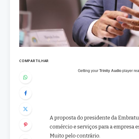
COMPARTILHAR
Getting your
Trinity Audio
player rea
A proposta do presidente da Embratur
comércio e serviços para a empresa e
Muito pelo contrário.