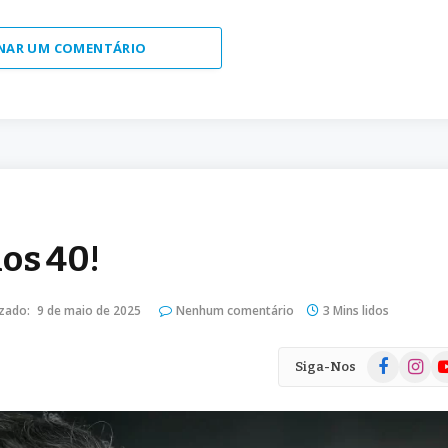
NAR UM COMENTÁRIO
os 40!
izado:
9 de maio de 2025
Nenhum comentário
3 Mins lidos
Facebook
Instag
Yo
Siga-Nos