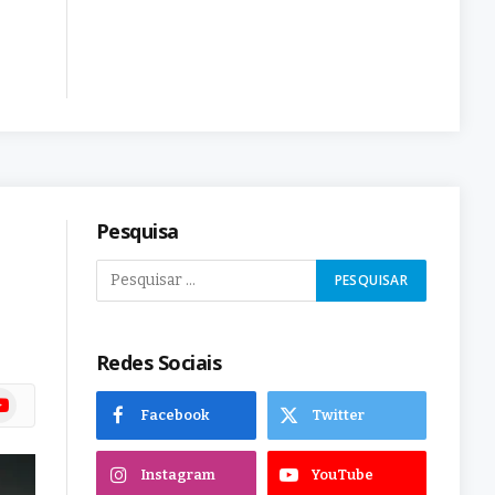
Pesquisa
Redes Sociais
ram
uTube
Facebook
Twitter
Instagram
YouTube